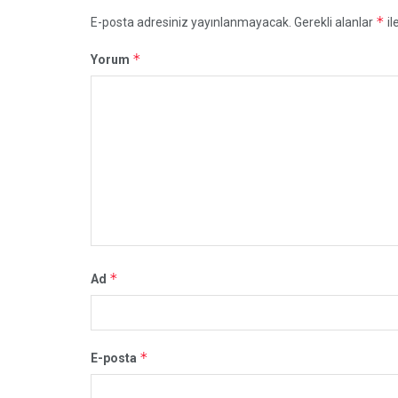
*
E-posta adresiniz yayınlanmayacak.
Gerekli alanlar
il
*
Yorum
*
Ad
*
E-posta