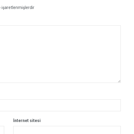
e işaretlenmişlerdir
İnternet sitesi