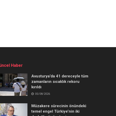
üncel Haber
Avusturya’da 41 dereceyle tüm
zamanların sıcaklık rekoru
kırıldı
05/08/2026
Müzakere sürecinin önündeki
temel engel Türkiye’nin iki