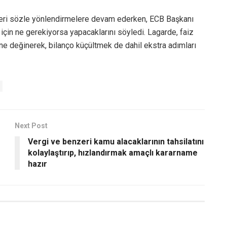
leri sözle yönlendirmelere devam ederken, ECB Başkanı
 için ne gerekiyorsa yapacaklarını söyledi. Lagarde, faiz
ğine değinerek, bilanço küçültmek de dahil ekstra adımları
Next Post
Vergi ve benzeri kamu alacaklarının tahsilatını
kolaylaştırıp, hızlandırmak amaçlı kararname
hazır