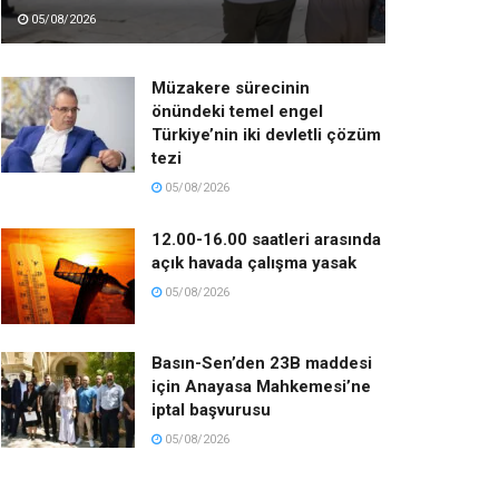
05/08/2026
Müzakere sürecinin
önündeki temel engel
Türkiye’nin iki devletli çözüm
tezi
05/08/2026
12.00-16.00 saatleri arasında
açık havada çalışma yasak
05/08/2026
Basın-Sen’den 23B maddesi
için Anayasa Mahkemesi’ne
iptal başvurusu
05/08/2026