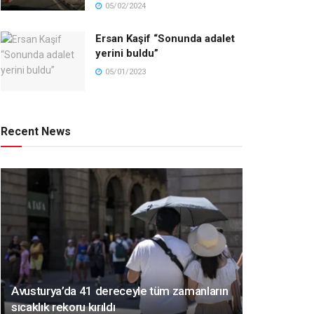
05/02/2024
Ersan Kaşif “Sonunda adalet
yerini buldu”
05/01/2023
Recent News
Avusturya’da 41 dereceyle tüm zamanların
sıcaklık rekoru kırıldı