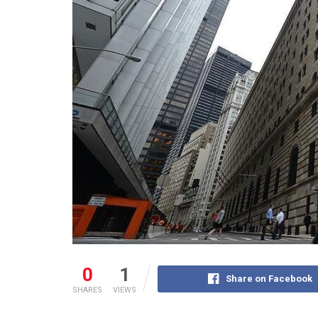
0
1
Share on Facebook
SHARES
VIEWS