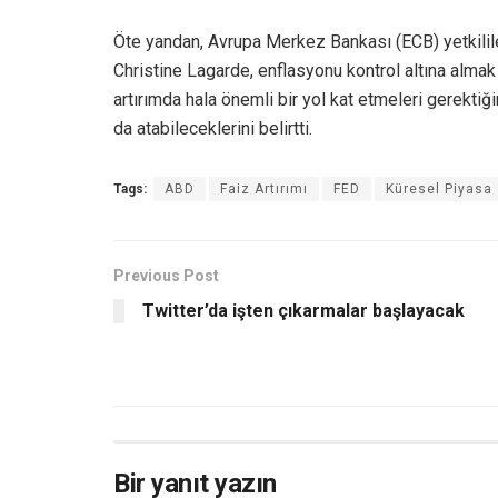
Öte yandan, Avrupa Merkez Bankası (ECB) yetkili
Christine Lagarde, enflasyonu kontrol altına almak
artırımda hala önemli bir yol kat etmeleri gerekti
da atabileceklerini belirtti.
Tags:
ABD
Faiz Artırımı
FED
Küresel Piyasa
Previous Post
Twitter’da işten çıkarmalar başlayacak
Bir yanıt yazın