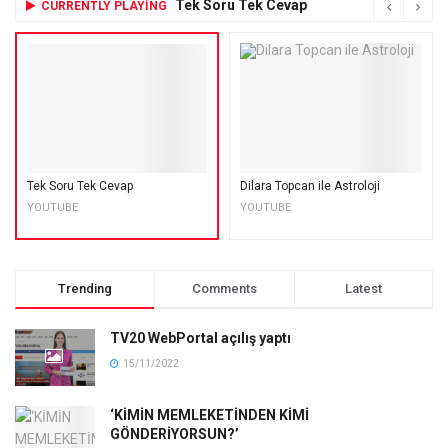
Tek Soru Tek Cevap
CURRENTLY PLAYING
Tek Soru Tek Cevap
Dilara Topcan ile Astroloji
YOUTUBE
YOUTUBE
Trending
Comments
Latest
TV20 WebPortal açılış yaptı
15/11/2022
‘KİMİN MEMLEKETİNDEN KİMİ
GÖNDERİYORSUN?’