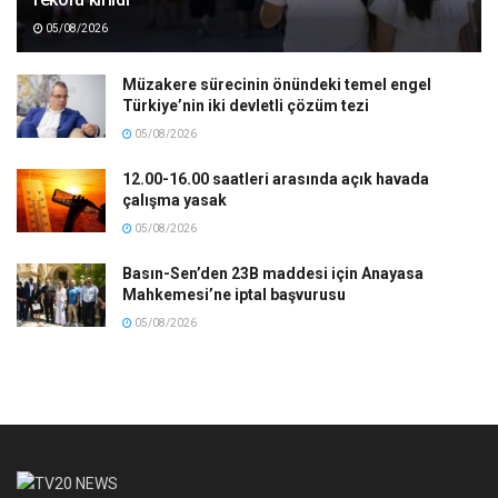
05/08/2026
Müzakere sürecinin önündeki temel engel
Türkiye’nin iki devletli çözüm tezi
05/08/2026
12.00-16.00 saatleri arasında açık havada
çalışma yasak
05/08/2026
Basın-Sen’den 23B maddesi için Anayasa
Mahkemesi’ne iptal başvurusu
05/08/2026