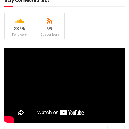
Stay Connected test
23.9k
99
Followers
Subscribers