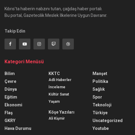
Kıbrıs'ta haberin nabzını tutan, çağdaş haber portalı.
Bu portal, Gazetecilik Meslek İlkelerine Uygun Davranır.
Takip Edin
Kategori Menüsü
Bilim
KKTC
Manşet
Adli Haberler
Çevre
Politika
İnceleme
Dünya
Sağlık
Kültür Sanat
Eğitim
Spor
Yaşam
Ekonomi
Teknoloji
Köşe Yazıları
Flaş
Türkiye
Ali Kişmir
GKRY
Uncategorized
Hava Durumu
Youtube