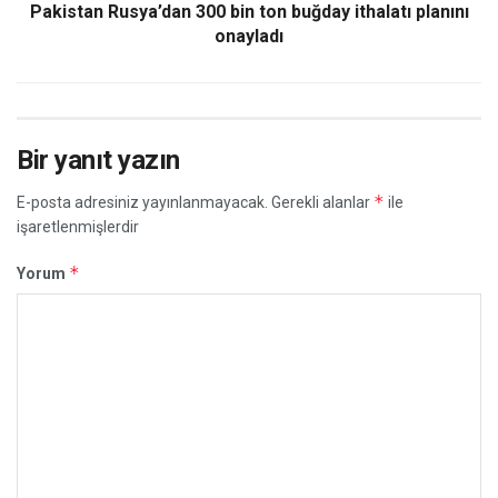
Pakistan Rusya’dan 300 bin ton buğday ithalatı planını
onayladı
Bir yanıt yazın
*
E-posta adresiniz yayınlanmayacak.
Gerekli alanlar
ile
işaretlenmişlerdir
*
Yorum