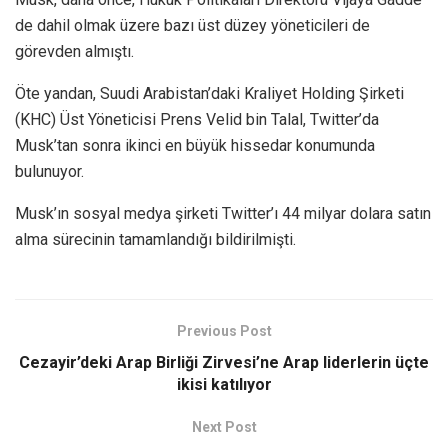
de dahil olmak üzere bazı üst düzey yöneticileri de
görevden almıştı.
Öte yandan, Suudi Arabistan’daki Kraliyet Holding Şirketi
(KHC) Üst Yöneticisi Prens Velid bin Talal, Twitter’da
Musk’tan sonra ikinci en büyük hissedar konumunda
bulunuyor.
Musk’ın sosyal medya şirketi Twitter’ı 44 milyar dolara satın
alma sürecinin tamamlandığı bildirilmişti.
Previous Post
Cezayir’deki Arap Birliği Zirvesi’ne Arap liderlerin üçte
ikisi katılıyor
Next Post