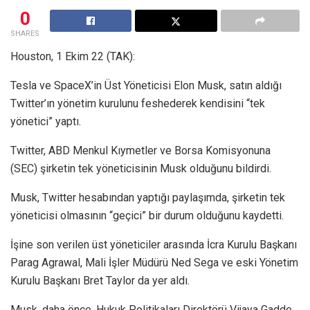
0
SHARES
Houston, 1 Ekim 22 (TAK):
Tesla ve SpaceX’in Üst Yöneticisi Elon Musk, satın aldığı
Twitter’ın yönetim kurulunu feshederek kendisini “tek
yönetici” yaptı.
Twitter, ABD Menkul Kıymetler ve Borsa Komisyonuna
(SEC) şirketin tek yöneticisinin Musk olduğunu bildirdi.
Musk, Twitter hesabından yaptığı paylaşımda, şirketin tek
yöneticisi olmasının “geçici” bir durum olduğunu kaydetti.
İşine son verilen üst yöneticiler arasında İcra Kurulu Başkanı
Parag Agrawal, Mali İşler Müdürü Ned Sega ve eski Yönetim
Kurulu Başkanı Bret Taylor da yer aldı.
Musk, daha önce, Hukuk Politikaları Direktörü Vijaya Gadde