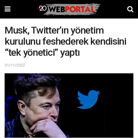
Musk, Twitter’ın yönetim
kurulunu feshederek kendisini
“tek yönetici” yaptı
01/11/2022