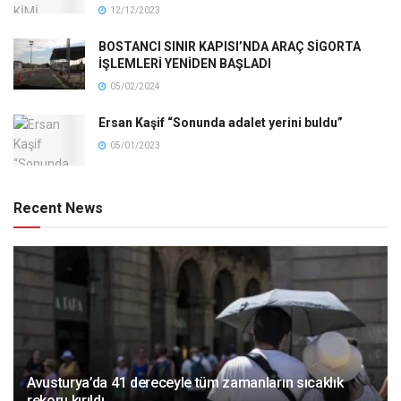
12/12/2023
BOSTANCI SINIR KAPISI’NDA ARAÇ SİGORTA
İŞLEMLERİ YENİDEN BAŞLADI
05/02/2024
Ersan Kaşif “Sonunda adalet yerini buldu”
05/01/2023
Recent News
Avusturya’da 41 dereceyle tüm zamanların sıcaklık
rekoru kırıldı