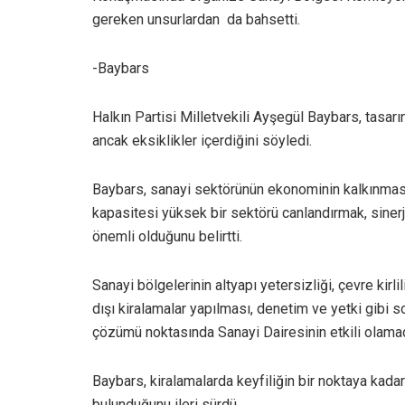
gereken unsurlardan da bahsetti.
-Baybars
Halkın Partisi Milletvekili Ayşegül Baybars, tasarı
ancak eksiklikler içerdiğini söyledi.
Baybars, sanayi sektörünün ekonominin kalkınması
kapasitesi yüksek bir sektörü canlandırmak, sinerj
önemli olduğunu belirtti.
Sanayi bölgelerinin altyapı yetersizliği, çevre kirl
dışı kiralamalar yapılması, denetim ve yetki gibi s
çözümü noktasında Sanayi Dairesinin etkili olama
Baybars, kiralamalarda keyfiliğin bir noktaya kadar
bulunduğunu ileri sürdü.