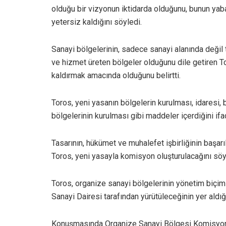
olduğu bir vizyonun iktidarda olduğunu, bunun yaba
yetersiz kaldığını söyledi.
Sanayi bölgelerinin, sadece sanayi alanında değil t
ve hizmet üreten bölgeler olduğunu dile getiren To
kaldırmak amacında olduğunu belirtti.
Toros, yeni yasanın bölgelerin kurulması, idaresi,
bölgelerinin kurulması gibi maddeler içerdiğini ifad
Tasarının, hükümet ve muhalefet işbirliğinin başarı
Toros, yeni yasayla komisyon oluşturulacağını söy
Toros, organize sanayi bölgelerinin yönetim biçimle
Sanayi Dairesi tarafından yürütüleceğinin yer aldığı
Konuşmasında Organize Sanayi Bölgesi Komisyonu