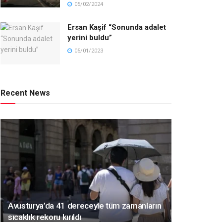
05/02/2024
Ersan Kaşif “Sonunda adalet
yerini buldu”
05/01/2023
Recent News
Avusturya’da 41 dereceyle tüm zamanların
sıcaklık rekoru kırıldı