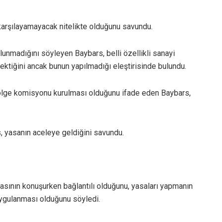
ı karşılayamayacak nitelikte olduğunu savundu.
bulunmadığını söyleyen Baybars, belli özellikli sanayi
rektiğini ancak bunun yapılmadığı eleştirisinde bulundu.
bölge komisyonu kurulması olduğunu ifade eden Baybars,
, yasanın aceleye geldiğini savundu.
tasının konuşurken bağlantılı olduğunu, yasaları yapmanın
uygulanması olduğunu söyledi.