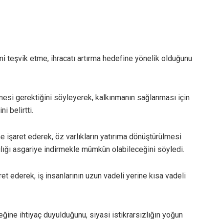
imi teşvik etme, ihracatı artırma hedefine yönelik olduğunu
enmesi gerektiğini söyleyerek, kalkınmanın sağlanması için
i belirtti.
e işaret ederek, öz varlıkların yatırıma dönüştürülmesi
ılığı asgariye indirmekle mümkün olabileceğini söyledi.
aret ederek, iş insanlarının uzun vadeli yerine kısa vadeli
ğine ihtiyaç duyulduğunu, siyasi istikrarsızlığın yoğun