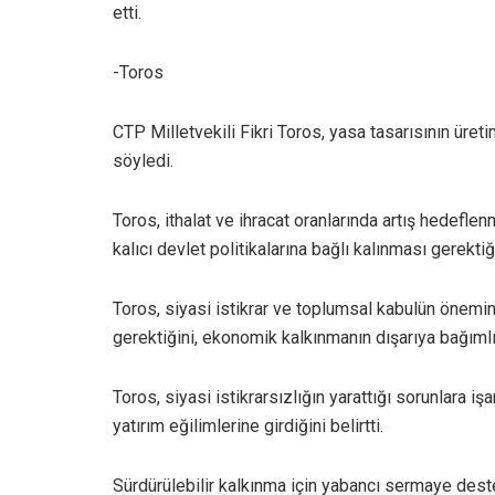
etti.
-Toros
CTP Milletvekili Fikri Toros, yasa tasarısının üret
söyledi.
Toros, ithalat ve ihracat oranlarında artış hedefl
kalıcı devlet politikalarına bağlı kalınması gerektiğin
Toros, siyasi istikrar ve toplumsal kabulün önemin
gerektiğini, ekonomik kalkınmanın dışarıya bağıml
Toros, siyasi istikrarsızlığın yarattığı sorunlara iş
yatırım eğilimlerine girdiğini belirtti.
Sürdürülebilir kalkınma için yabancı sermaye deste