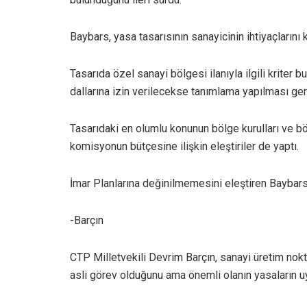
Baybars, yasa tasarısının sanayicinin ihtiyaçların
Tasarıda özel sanayi bölgesi ilanıyla ilgili kriter 
dallarına izin verilecekse tanımlama yapılması ge
Tasarıdaki en olumlu konunun bölge kurulları ve 
komisyonun bütçesine ilişkin eleştiriler de yaptı.
İmar Planlarına değinilmemesini eleştiren Baybars
-Barçın
CTP Milletvekili Devrim Barçın, sanayi üretim nok
asli görev olduğunu ama önemli olanın yasaların 