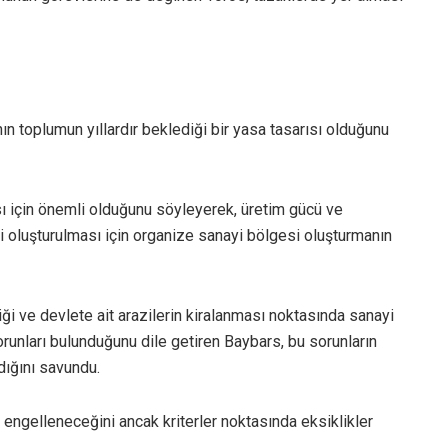
nın toplumun yıllardır beklediği bir yasa tasarısı olduğunu
 için önemli olduğunu söyleyerek, üretim gücü ve
i oluşturulması için organize sanayi bölgesi oluşturmanın
iliği ve devlete ait arazilerin kiralanması noktasında sanayi
orunları bulunduğunu dile getiren Baybars, bu sorunların
dığını savundu.
 engelleneceğini ancak kriterler noktasında eksiklikler