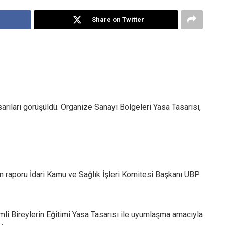
Share on Twitter
rıları görüşüldü. Organize Sanayi Bölgeleri Yasa Tasarısı,
kin raporu İdari Kamu ve Sağlık İşleri Komitesi Başkanı UBP
mli Bireylerin Eğitimi Yasa Tasarısı ile uyumlaşma amacıyla