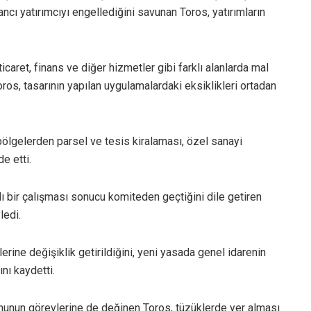
ncı yatırımcıyı engellediğini savunan Toros, yatırımların
icaret, finans ve diğer hizmetler gibi farklı alanlarda mal
ros, tasarının yapılan uygulamalardaki eksiklikleri ortadan
 bölgelerden parsel ve tesis kiralaması, özel sanayi
e etti.
lı bir çalışması sonucu komiteden geçtiğini dile getiren
ledi.
rine değişiklik getirildiğini, yeni yasada genel idarenin
nı kaydetti.
nun görevlerine de değinen Toros, tüzüklerde yer alması