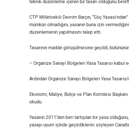
teknik düzenleme içeren bir tasarı olduğunu belirtt
CTP Milletvekili Devrim Barçın, “Göç Yasası’ndan
mümkün olmadığını, yasanın buna izin vermediğini
düzenlemenin yapılmasını talep etti.
Tasarının madde görüşülmesine geçildi, bütününün
– Organize Sanayi Bölgeleri Yasa Tasarısı kabul e
Ardından Organize Sanayi Bölgeleri Yasa Tasarısı’n
Ekonomi, Maliye, Bütçe ve Plan Komitesi Başkanı U
okudu.
Yasanın 2011’den beri tartışılan bir yasa olduğun
yasayı uyum içinde geçirdiklerini söyleyen Canalt