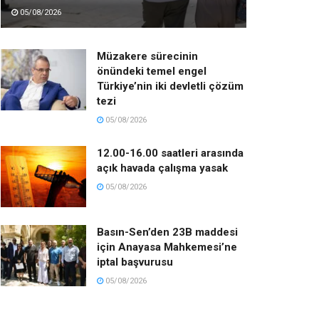
05/08/2026
Müzakere sürecinin
önündeki temel engel
Türkiye’nin iki devletli çözüm
tezi
05/08/2026
12.00-16.00 saatleri arasında
açık havada çalışma yasak
05/08/2026
Basın-Sen’den 23B maddesi
için Anayasa Mahkemesi’ne
iptal başvurusu
05/08/2026