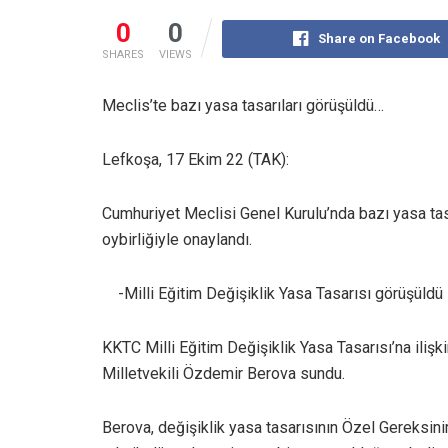
0
0
Share on Facebook
SHARES
VIEWS
Meclis’te bazı yasa tasarıları görüşüldü…
Lefkoşa, 17 Ekim 22 (TAK):
Cumhuriyet Meclisi Genel Kurulu’nda bazı yasa tasa
oybirliğiyle onaylandı.
-Milli Eğitim Değişiklik Yasa Tasarısı görüşüldü
KKTC Milli Eğitim Değişiklik Yasa Tasarısı’na iliş
Milletvekili Özdemir Berova sundu.
Berova, değişiklik yasa tasarısının Özel Gereksini