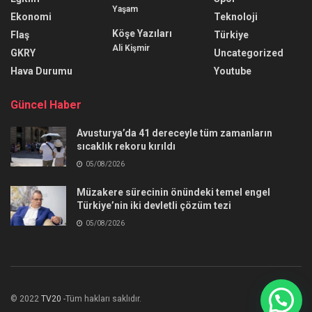
Yaşam
Ekonomi
Teknoloji
Köşe Yazıları
Flaş
Türkiye
Ali Kişmir
GKRY
Uncategorized
Hava Durumu
Youtube
Güncel Haber
Avusturya’da 41 dereceyle tüm zamanların
sıcaklık rekoru kırıldı
05/08/2026
Müzakere sürecinin önündeki temel engel
Türkiye’nin iki devletli çözüm tezi
05/08/2026
© 2022
TV20
-Tüm hakları saklıdır.