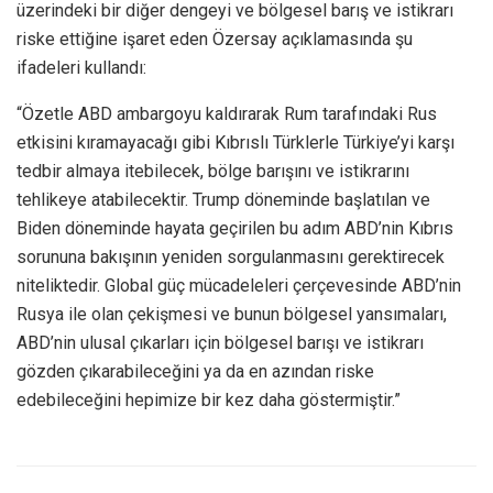
üzerindeki bir diğer dengeyi ve bölgesel barış ve istikrarı
riske ettiğine işaret eden Özersay açıklamasında şu
ifadeleri kullandı:
“Özetle ABD ambargoyu kaldırarak Rum tarafındaki Rus
etkisini kıramayacağı gibi Kıbrıslı Türklerle Türkiye’yi karşı
tedbir almaya itebilecek, bölge barışını ve istikrarını
tehlikeye atabilecektir. Trump döneminde başlatılan ve
Biden döneminde hayata geçirilen bu adım ABD’nin Kıbrıs
sorununa bakışının yeniden sorgulanmasını gerektirecek
niteliktedir. Global güç mücadeleleri çerçevesinde ABD’nin
Rusya ile olan çekişmesi ve bunun bölgesel yansımaları,
ABD’nin ulusal çıkarları için bölgesel barışı ve istikrarı
gözden çıkarabileceğini ya da en azından riske
edebileceğini hepimize bir kez daha göstermiştir.”