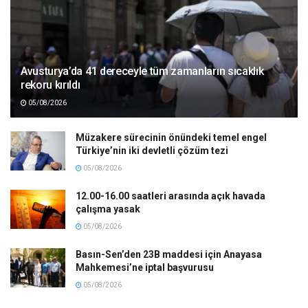
Avusturya’da 41 dereceyle tüm zamanların sıcaklık
rekoru kırıldı
05/08/2026
Müzakere sürecinin önündeki temel engel
Türkiye’nin iki devletli çözüm tezi
05/08/2026
12.00-16.00 saatleri arasında açık havada
çalışma yasak
05/08/2026
Basın-Sen’den 23B maddesi için Anayasa
Mahkemesi’ne iptal başvurusu
05/08/2026