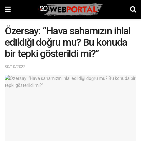
Özersay: “Hava sahamızın ihlal
edildiği doğru mu? Bu konuda
bir tepki gösterildi mi?”
30/10/2022