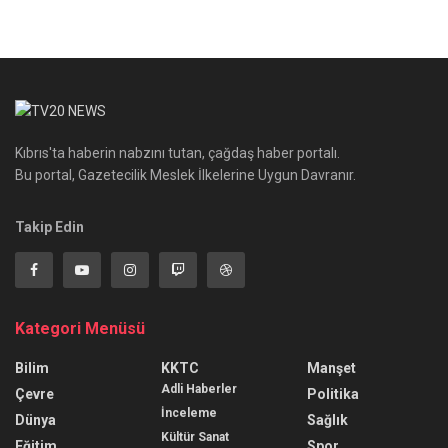
Kıbrıs'ta haberin nabzını tutan, çağdaş haber portalı.
Bu portal, Gazetecilik Meslek İlkelerine Uygun Davranır.
Takip Edin
Kategori Menüsü
Bilim
KKTC
Manşet
Adli Haberler
Çevre
Politika
İnceleme
Dünya
Sağlık
Kültür Sanat
Eğitim
Spor