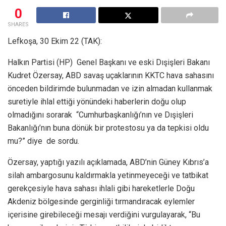
0
SHARES
Lefkoşa, 30 Ekim 22 (TAK):
Halkın Partisi (HP) Genel Başkanı ve eski Dışişleri Bakanı
Kudret Özersay, ABD savaş uçaklarının KKTC hava sahasını
önceden bildirimde bulunmadan ve izin almadan kullanmak
suretiyle ihlal ettiği yönündeki haberlerin doğu olup
olmadığını sorarak “Cumhurbaşkanlığı’nın ve Dışişleri
Bakanlığı’nın buna dönük bir protestosu ya da tepkisi oldu
mu?” diye de sordu.
Özersay, yaptığı yazılı açıklamada, ABD’nin Güney Kıbrıs’a
silah ambargosunu kaldırmakla yetinmeyeceği ve tatbikat
gerekçesiyle hava sahası ihlali gibi hareketlerle Doğu
Akdeniz bölgesinde gerginliği tırmandıracak eylemler
içerisine girebileceği mesajı verdiğini vurgulayarak, “Bu