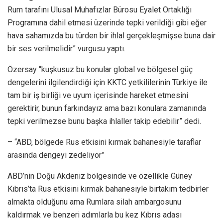
Rum tarafını Ulusal Muhafızlar Bürosu Eyalet Ortaklığı
Programına dahil etmesi üzerinde tepki verildiği gibi eğer
hava sahamızda bu türden bir ihlal gerçekleşmişse buna dair
bir ses verilmelidir” vurgusu yaptı.
Özersay “kuşkusuz bu konular global ve bölgesel güç
dengelerini ilgilendirdiği için KKTC yetkililerinin Türkiye ile
tam bir iş birliği ve uyum içerisinde hareket etmesini
gerektirir, bunun farkındayız ama bazı konulara zamanında
tepki verilmezse bunu başka ihlaller takip edebilir” dedi.
– “ABD, bölgede Rus etkisini kırmak bahanesiyle taraflar
arasında dengeyi zedeliyor”
ABD’nin Doğu Akdeniz bölgesinde ve özellikle Güney
Kıbrıs’ta Rus etkisini kırmak bahanesiyle birtakım tedbirler
almakta olduğunu ama Rumlara silah ambargosunu
kaldırmak ve benzeri adımlarla bu kez Kıbrıs adası