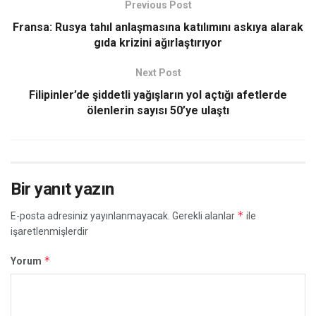
Previous Post
Fransa: Rusya tahıl anlaşmasına katılımını askıya alarak
gıda krizini ağırlaştırıyor
Next Post
Filipinler’de şiddetli yağışların yol açtığı afetlerde
ölenlerin sayısı 50’ye ulaştı
Bir yanıt yazın
*
E-posta adresiniz yayınlanmayacak.
Gerekli alanlar
ile
işaretlenmişlerdir
*
Yorum