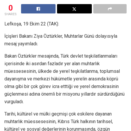
0
SHARES
Lefkoşa, 19 Ekim 22 (TAK):
İçişleri Bakanı Ziya Öztürkler, Muhtarlar Günü dolayısıyla
mesaj yayımladı.
Bakan Öztürkler mesajında, Türk devlet teşkilatlanmaları
içerisinde iki asırdan fazladır yer alan muhtarlık
müessesesinin, ülkede de yerel teşkilatlanma, toplumsal
dayanışma ve merkezi hükümetle yerelin arasında köprü
olma gibi bir çok görev icra etttiği ve yerel demokrasinin
güçlenmesi adına önemli bir misyonu yıllardır sürdürdüğünü
vurguladı.
Tarihi, kültürel ve mülki geçmişi çok eskilere dayanan
muhtarlık müessesesinin, Kıbrıs Türk halkının tarihsel,
kültürel ve sosyal değerlerinin korunmasında, özgün