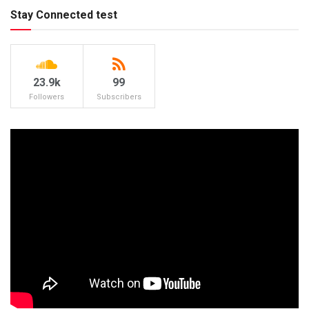
Stay Connected test
23.9k
99
Followers
Subscribers