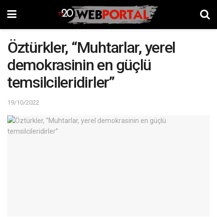
Öztürkler, “Muhtarlar, yerel
demokrasinin en güçlü
temsilcileridirler”
19/10/2022