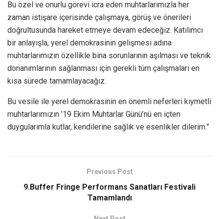
Bu özel ve onurlu görevi icra eden muhtarlarımızla her
zaman istişare içerisinde çalışmaya, görüş ve önerileri
doğrultusunda hareket etmeye devam edeceğiz. Katılımcı
bir anlayışla, yerel demokrasinin gelişmesi adına
muhtarlarımızın özellikle bina sorunlarının aşılması ve teknik
donanımlarının sağlanması için gerekli tüm çalışmaları en
kısa sürede tamamlayacağız.
Bu vesile ile yerel demokrasinin en önemli neferleri kıymetli
muhtarlarımızın ’19 Ekim Muhtarlar Günü’nü en içten
duygularımla kutlar, kendilerine sağlık ve esenlikler dilerim.”
Previous Post
9.Buffer Fringe Performans Sanatları Festivali
Tamamlandı
Next Post