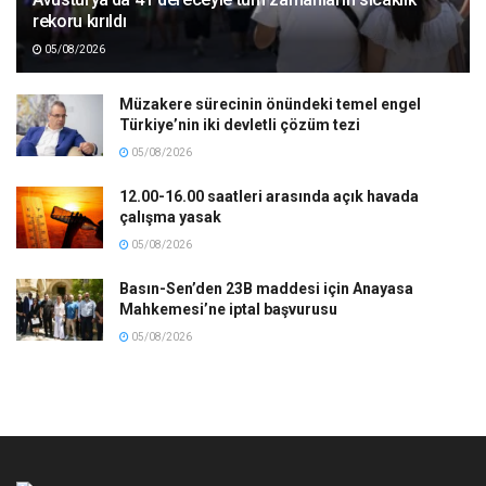
rekoru kırıldı
05/08/2026
Müzakere sürecinin önündeki temel engel
Türkiye’nin iki devletli çözüm tezi
05/08/2026
12.00-16.00 saatleri arasında açık havada
çalışma yasak
05/08/2026
Basın-Sen’den 23B maddesi için Anayasa
Mahkemesi’ne iptal başvurusu
05/08/2026