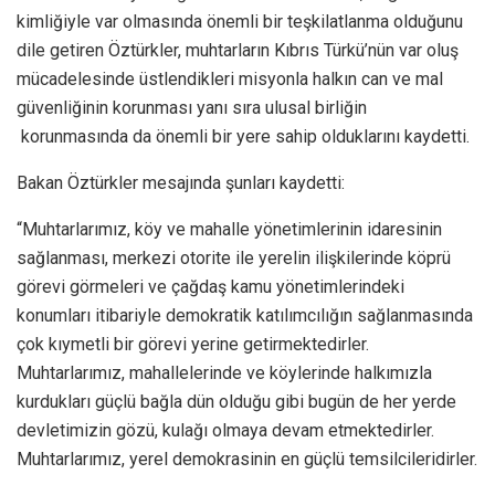
kimliğiyle var olmasında önemli bir teşkilatlanma olduğunu
dile getiren Öztürkler, muhtarların Kıbrıs Türkü’nün var oluş
mücadelesinde üstlendikleri misyonla halkın can ve mal
güvenliğinin korunması yanı sıra ulusal birliğin
korunmasında da önemli bir yere sahip olduklarını kaydetti.
Bakan Öztürkler mesajında şunları kaydetti:
“Muhtarlarımız, köy ve mahalle yönetimlerinin idaresinin
sağlanması, merkezi otorite ile yerelin ilişkilerinde köprü
görevi görmeleri ve çağdaş kamu yönetimlerindeki
konumları itibariyle demokratik katılımcılığın sağlanmasında
çok kıymetli bir görevi yerine getirmektedirler.
Muhtarlarımız, mahallelerinde ve köylerinde halkımızla
kurdukları güçlü bağla dün olduğu gibi bugün de her yerde
devletimizin gözü, kulağı olmaya devam etmektedirler.
Muhtarlarımız, yerel demokrasinin en güçlü temsilcileridirler.