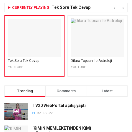
Tek Soru Tek Cevap
CURRENTLY PLAYING
Tek Soru Tek Cevap
Dilara Topcan ile Astroloji
YOUTUBE
YOUTUBE
Trending
Comments
Latest
TV20 WebPortal açılış yaptı
15/11/2022
‘KİMİN MEMLEKETİNDEN KİMİ