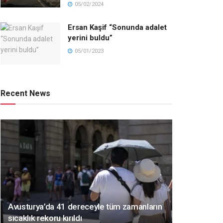
05/02/2024
Ersan Kaşif “Sonunda adalet
yerini buldu”
05/01/2023
Recent News
Avusturya’da 41 dereceyle tüm zamanların
sıcaklık rekoru kırıldı