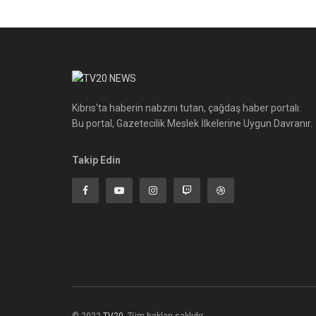
Kıbrıs'ta haberin nabzını tutan, çağdaş haber portalı.
Bu portal, Gazetecilik Meslek İlkelerine Uygun Davranır.
Takip Edin
© 2022
TV20
-Tüm hakları saklıdır.