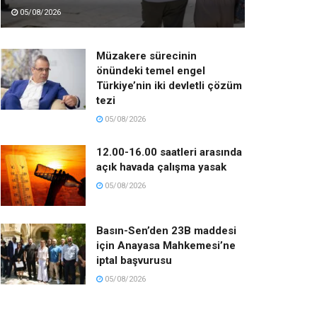
05/08/2026
Müzakere sürecinin
önündeki temel engel
Türkiye’nin iki devletli çözüm
tezi
05/08/2026
12.00-16.00 saatleri arasında
açık havada çalışma yasak
05/08/2026
Basın-Sen’den 23B maddesi
için Anayasa Mahkemesi’ne
iptal başvurusu
05/08/2026