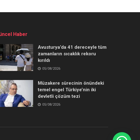
üncel Haber
Avusturya’da 41 dereceyle tüm
zamanların sıcaklık rekoru
kırıldı
05/08/2026
Müzakere sürecinin önündeki
temel engel Türkiye’nin iki
devletli çözüm tezi
05/08/2026