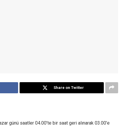
Share on Twitter
zar günü saatler 04.00’te bir saat geri alınarak 03.00’e