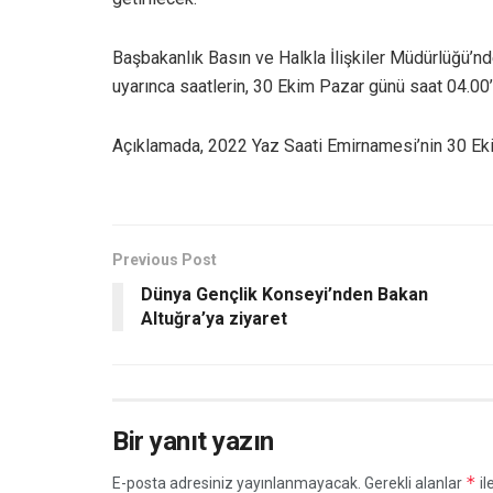
Başbakanlık Basın ve Halkla İlişkiler Müdürlüğü’n
uyarınca saatlerin, 30 Ekim Pazar günü saat 04.00’te
Açıklamada, 2022 Yaz Saati Emirnamesi’nin 30 Eki
Previous Post
Dünya Gençlik Konseyi’nden Bakan
Altuğra’ya ziyaret
Bir yanıt yazın
*
E-posta adresiniz yayınlanmayacak.
Gerekli alanlar
il