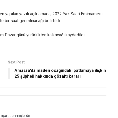
den yapılan yazılı açıklamada, 2022 Yaz Saati Emirnamesi
 bir saat geri alınacağı belirtildi.
m Pazar günü yürürlükten kalkacağı kaydedildi.
Next Post
Amasra’da maden ocağındaki patlamaya ilişkin
25 şüpheli hakkında gözaltı kararı
e işaretlenmişlerdir