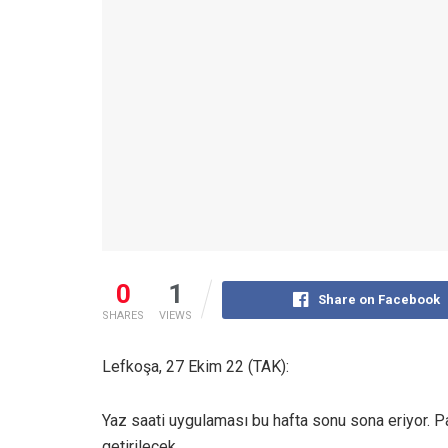
0
1
Share on Facebook
SHARES
VIEWS
Lefkoşa, 27 Ekim 22 (TAK):
Yaz saati uygulaması bu hafta sonu sona eriyor. Pa
getirilecek.