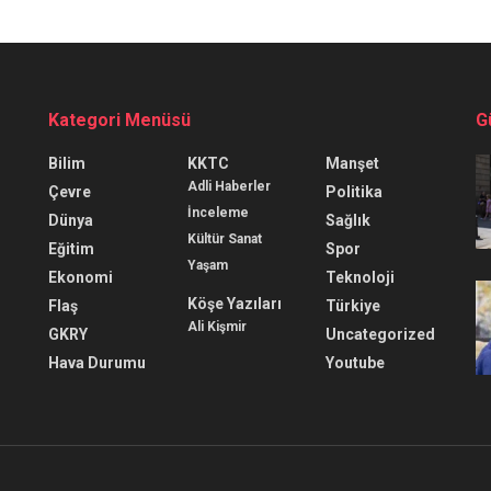
Kategori Menüsü
G
Bilim
KKTC
Manşet
Adli Haberler
Çevre
Politika
İnceleme
Dünya
Sağlık
Kültür Sanat
Eğitim
Spor
Yaşam
Ekonomi
Teknoloji
Köşe Yazıları
Flaş
Türkiye
Ali Kişmir
GKRY
Uncategorized
Hava Durumu
Youtube