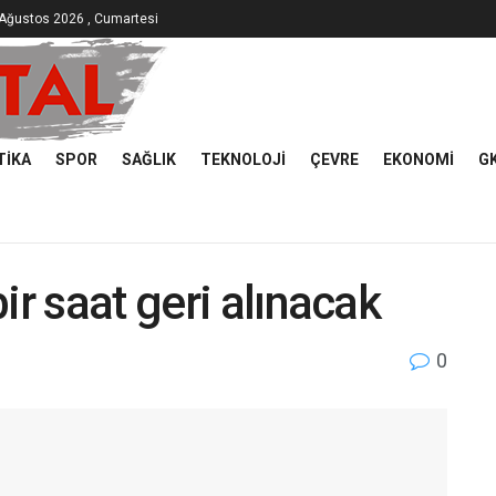
Ağustos 2026 , Cumartesi
TIKA
SPOR
SAĞLIK
TEKNOLOJI
ÇEVRE
EKONOMI
G
ir saat geri alınacak
0