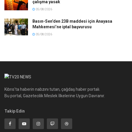
çalışma yasak
05/08/2026
Basın-Sen’den 23B maddesi için Anayasa
Mahkemesi’ne iptal başvurusu
05/08/2026
Kıbrıs'ta haberin nabzını tutan, çağdaş haber portalı.
Bu portal, Gazetecilik Meslek İlkelerine Uygun Davranır.
Takip Edin