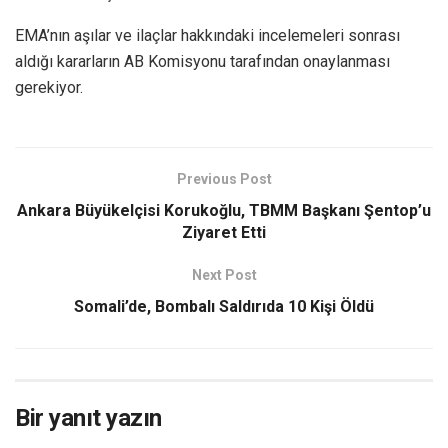
EMA’nın aşılar ve ilaçlar hakkındaki incelemeleri sonrası
aldığı kararların AB Komisyonu tarafından onaylanması
gerekiyor.
Previous Post
Ankara Büyükelçisi Korukoğlu, TBMM Başkanı Şentop’u
Ziyaret Etti
Next Post
Somali’de, Bombalı Saldırıda 10 Kişi Öldü
Bir yanıt yazın