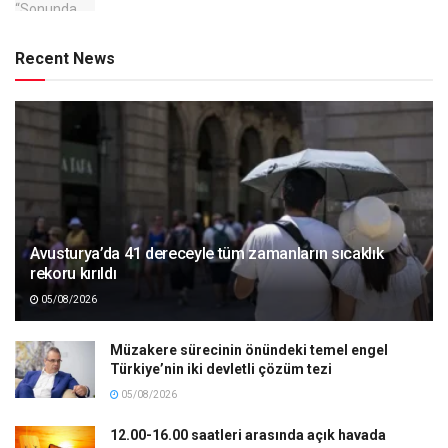
Recent News
Avusturya’da 41 dereceyle tüm zamanların sıcaklık
rekoru kırıldı
05/08/2026
Müzakere sürecinin önündeki temel engel
Türkiye’nin iki devletli çözüm tezi
05/08/2026
12.00-16.00 saatleri arasında açık havada