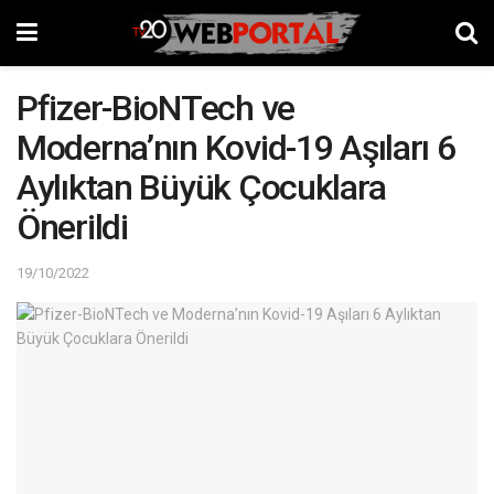
Pfizer-BioNTech ve
Moderna’nın Kovid-19 Aşıları 6
Aylıktan Büyük Çocuklara
Önerildi
19/10/2022