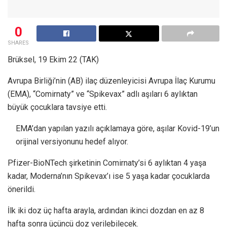
0
SHARES
Brüksel, 19 Ekim 22 (TAK)
Avrupa Birliği’nin (AB) ilaç düzenleyicisi Avrupa İlaç Kurumu
(EMA), “Comirnaty” ve “Spikevax” adlı aşıları 6 aylıktan
büyük çocuklara tavsiye etti.
EMA’dan yapılan yazılı açıklamaya göre, aşılar Kovid-19’un
orijinal versiyonunu hedef alıyor.
Pfizer-BioNTech şirketinin Comirnaty’si 6 aylıktan 4 yaşa
kadar, Moderna’nın Spikevax’ı ise 5 yaşa kadar çocuklarda
önerildi.
İlk iki doz üç hafta arayla, ardından ikinci dozdan en az 8
hafta sonra üçüncü doz verilebilecek.