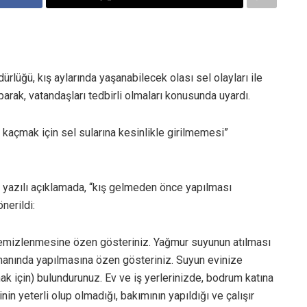
lüğü, kış aylarında yaşanabilecek olası sel olayları ile
parak, vatandaşları tedbirli olmaları konusunda uyardı.
 kaçmak için sel sularına kesinlikle girilmemesi”
 yazılı açıklamada, “kış gelmeden önce yapılması
nerildi:
temizlenmesine özen gösteriniz. Yağmur suyunun atılması
zamanında yapılmasına özen gösteriniz. Suyun evinize
ak için) bulundurunuz. Ev ve iş yerlerinizde, bodrum katına
n yeterli olup olmadığı, bakımının yapıldığı ve çalışır