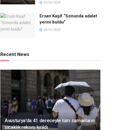
05/02/2024
Ersan Kaşif “Sonunda adalet
yerini buldu”
05/01/2023
Recent News
Avusturya’da 41 dereceyle tüm zamanların
sıcaklık rekoru kırıldı