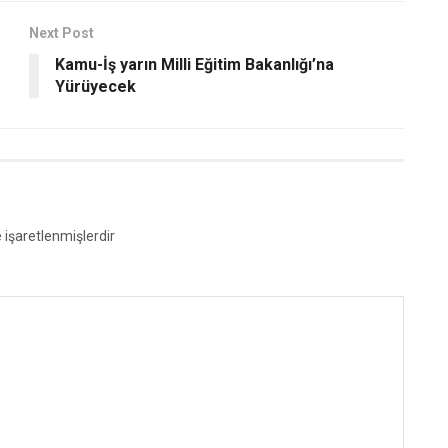
Next Post
Kamu-İş yarın Milli Eğitim Bakanlığı’na
Yürüyecek
e işaretlenmişlerdir