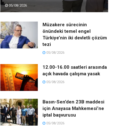
05/08/2026
Müzakere sürecinin
önündeki temel engel
Türkiye’nin iki devletli çözüm
tezi
05/08/2026
12.00-16.00 saatleri arasında
açık havada çalışma yasak
05/08/2026
Basın-Sen’den 23B maddesi
için Anayasa Mahkemesi’ne
iptal başvurusu
05/08/2026