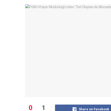
0
1
Share on Facebook