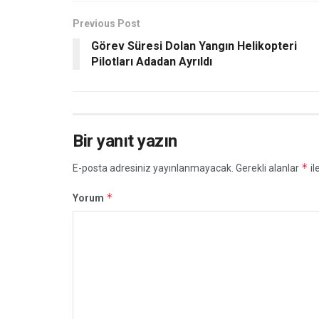
Previous Post
Görev Süresi Dolan Yangın Helikopteri
Pilotları Adadan Ayrıldı
Bir yanıt yazın
*
E-posta adresiniz yayınlanmayacak.
Gerekli alanlar
il
*
Yorum