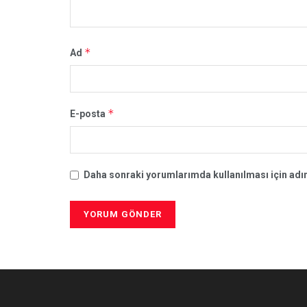
*
Ad
*
E-posta
Daha sonraki yorumlarımda kullanılması için adım