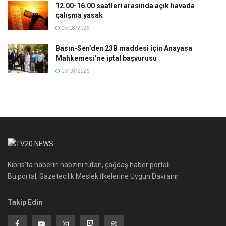
12.00-16.00 saatleri arasında açık havada
çalışma yasak
05/08/2026
Basın-Sen’den 23B maddesi için Anayasa
Mahkemesi’ne iptal başvurusu
05/08/2026
Kıbrıs'ta haberin nabzını tutan, çağdaş haber portalı.
Bu portal, Gazetecilik Meslek İlkelerine Uygun Davranır.
Takip Edin