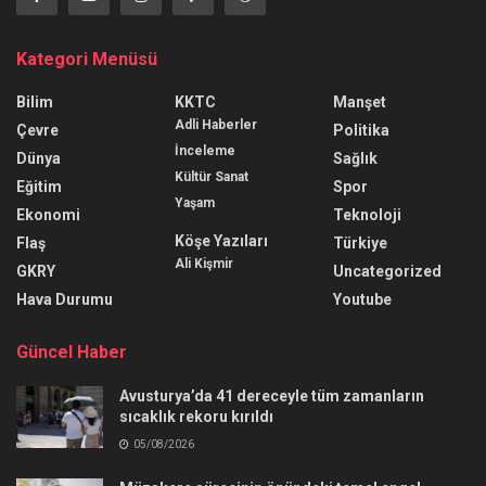
Kategori Menüsü
Bilim
KKTC
Manşet
Adli Haberler
Çevre
Politika
İnceleme
Dünya
Sağlık
Kültür Sanat
Eğitim
Spor
Yaşam
Ekonomi
Teknoloji
Köşe Yazıları
Flaş
Türkiye
Ali Kişmir
GKRY
Uncategorized
Hava Durumu
Youtube
Güncel Haber
Avusturya’da 41 dereceyle tüm zamanların
sıcaklık rekoru kırıldı
05/08/2026