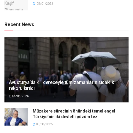
05/01/2023
Recent News
Avusturya’da 41 dereceyle tüm zamanların sıcaklık
rekoru kırıldı
05/08/2026
Müzakere sürecinin önündeki temel engel
Türkiye’nin iki devletli çözüm tezi
05/08/2026