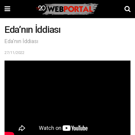
Eda’nın İddiası
Eda'nın İddiası
27/11/2022