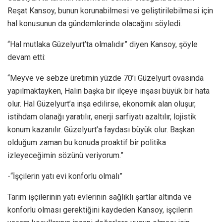
Reşat Kansoy, bunun korunabilmesi ve geliştirilebilmesi için
hal konusunun da gündemlerinde olacağını söyledi.
“Hal mutlaka Güzelyurt’ta olmalıdır” diyen Kansoy, şöyle
devam etti:
“Meyve ve sebze üretimin yüzde 70’i Güzelyurt ovasında
yapılmaktayken, Halin başka bir ilçeye inşası büyük bir hata
olur. Hal Güzelyurt’a inşa edilirse, ekonomik alan oluşur,
istihdam olanağı yaratılır, enerji sarfiyatı azaltılır, lojistik
konum kazanılır. Güzelyurt’a faydası büyük olur. Başkan
olduğum zaman bu konuda proaktif bir politika
izleyeceğimin sözünü veriyorum.”
-“İşçilerin yatı evi konforlu olmalı”
Tarım işçilerinin yatı evlerinin sağlıklı şartlar altında ve
konforlu olması gerektiğini kaydeden Kansoy, işçilerin