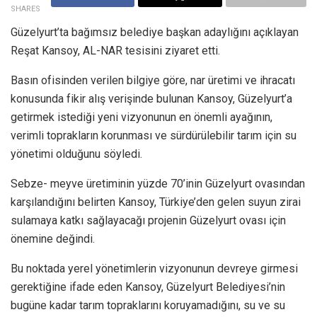
SHARES
Güzelyurt’ta bağımsız belediye başkan adaylığını açıklayan
Reşat Kansoy, AL-NAR tesisini ziyaret etti.
Basın ofisinden verilen bilgiye göre, nar üretimi ve ihracatı
konusunda fikir alış verişinde bulunan Kansoy, Güzelyurt’a
getirmek istediği yeni vizyonunun en önemli ayağının,
verimli toprakların korunması ve sürdürülebilir tarım için su
yönetimi olduğunu söyledi.
Sebze- meyve üretiminin yüzde 70’inin Güzelyurt ovasından
karşılandığını belirten Kansoy, Türkiye’den gelen suyun zirai
sulamaya katkı sağlayacağı projenin Güzelyurt ovası için
önemine değindi.
Bu noktada yerel yönetimlerin vizyonunun devreye girmesi
gerektiğine ifade eden Kansoy, Güzelyurt Belediyesi’nin
bugüne kadar tarım topraklarını koruyamadığını, su ve su