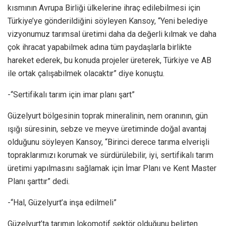
kısmının Avrupa Birliği ülkelerine ihraç edilebilmesi için
Türkiye’ye gönderildiğini söyleyen Kansoy, “Yeni belediye
vizyonumuz tarımsal üretimi daha da değerli kılmak ve daha
çok ihracat yapabilmek adına tüm paydaşlarla birlikte
hareket ederek, bu konuda projeler üreterek, Türkiye ve AB
ile ortak çalışabilmek olacaktır” diye konuştu.
-“Sertifikalı tarım için imar planı şart”
Güzelyurt bölgesinin toprak mineralinin, nem oranının, gün
ışığı süresinin, sebze ve meyve üretiminde doğal avantaj
olduğunu söyleyen Kansoy, “Birinci derece tarıma elverişli
topraklarımızı korumak ve sürdürülebilir, iyi, sertifikalı tarım
üretimi yapılmasını sağlamak için İmar Planı ve Kent Master
Planı şarttır” dedi.
-“Hal, Güzelyurt’a inşa edilmeli”
Güzelyurt’ta tarımın lokomotif sektör olduğunu belirten