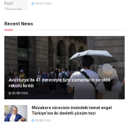
05/01/2023
Recent News
Avusturya’da 41 dereceyle tüm zamanların sıcaklık
rekoru kırıldı
05/08/2026
Müzakere sürecinin önündeki temel engel
Türkiye’nin iki devletli çözüm tezi
05/08/2026