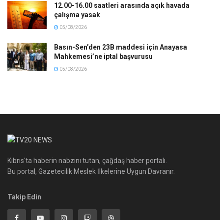
12.00-16.00 saatleri arasında açık havada
çalışma yasak
05/08/2026
Basın-Sen’den 23B maddesi için Anayasa
Mahkemesi’ne iptal başvurusu
05/08/2026
Kıbrıs'ta haberin nabzını tutan, çağdaş haber portalı.
Bu portal, Gazetecilik Meslek İlkelerine Uygun Davranır.
Takip Edin