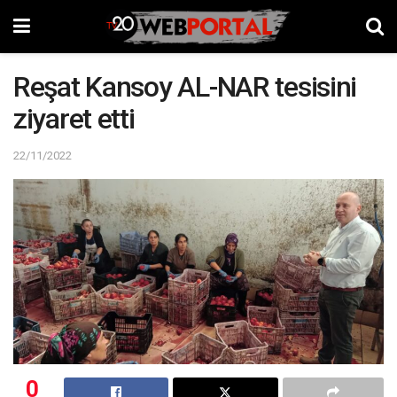
Reşat Kansoy AL-NAR tesisini
ziyaret etti
22/11/2022
0