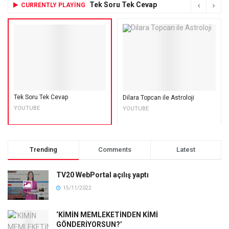
Tek Soru Tek Cevap
CURRENTLY PLAYING
Tek Soru Tek Cevap
Dilara Topcan ile Astroloji
YOUTUBE
YOUTUBE
Trending
Comments
Latest
TV20 WebPortal açılış yaptı
15/11/2022
‘KİMİN MEMLEKETİNDEN KİMİ
GÖNDERİYORSUN?’