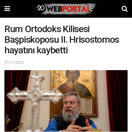
Rum Ortodoks Kilisesi
Başpiskoposu II. Hrisostomos
hayatını kaybetti
07/11/2022