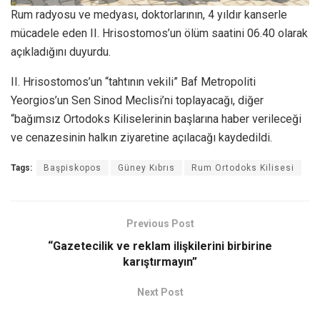
Rum radyosu ve medyası, doktorlarının, 4 yıldır kanserle
mücadele eden II. Hrisostomos’un ölüm saatini 06.40 olarak
açıkladığını duyurdu.
II. Hrisostomos’un “tahtının vekili” Baf Metropoliti
Yeorgios’un Sen Sinod Meclisi’ni toplayacağı, diğer
“bağımsız Ortodoks Kiliselerinin başlarına haber verileceği
ve cenazesinin halkın ziyaretine açılacağı kaydedildi.
Tags:
Başpiskopos
Güney Kıbrıs
Rum Ortodoks Kilisesi
Previous Post
“Gazetecilik ve reklam ilişkilerini birbirine
karıştırmayın”
Next Post