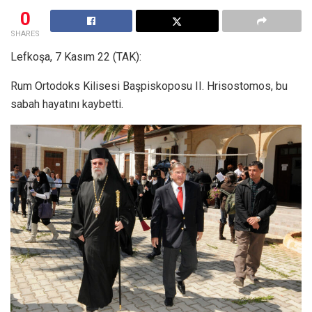
0
SHARES
Lefkoşa, 7 Kasım 22 (TAK):
Rum Ortodoks Kilisesi Başpiskoposu II. Hrisostomos, bu
sabah hayatını kaybetti.