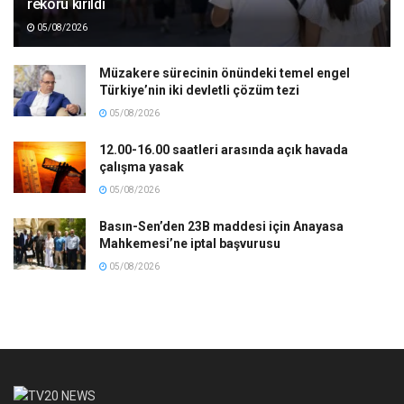
rekoru kırıldı
05/08/2026
Müzakere sürecinin önündeki temel engel
Türkiye’nin iki devletli çözüm tezi
05/08/2026
12.00-16.00 saatleri arasında açık havada
çalışma yasak
05/08/2026
Basın-Sen’den 23B maddesi için Anayasa
Mahkemesi’ne iptal başvurusu
05/08/2026