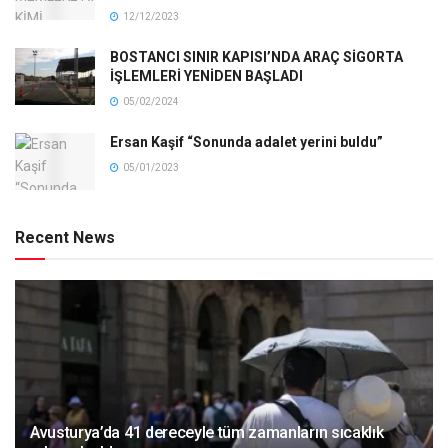
12/12/2023
BOSTANCI SINIR KAPISI’NDA ARAÇ SİGORTA
İŞLEMLERİ YENİDEN BAŞLADI
05/02/2024
Ersan Kaşif “Sonunda adalet yerini buldu”
05/01/2023
Recent News
Avusturya’da 41 dereceyle tüm zamanların sıcaklık