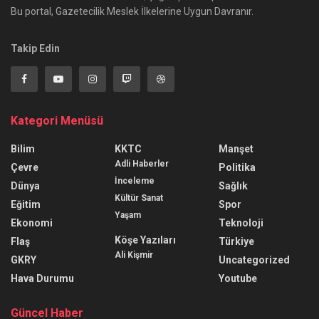
Bu portal, Gazetecilik Meslek İlkelerine Uygun Davranır.
Takip Edin
Kategori Menüsü
Bilim
KKTC
Manşet
Adli Haberler
Çevre
Politika
İnceleme
Dünya
Sağlık
Kültür Sanat
Eğitim
Spor
Yaşam
Ekonomi
Teknoloji
Köşe Yazıları
Flaş
Türkiye
Ali Kişmir
GKRY
Uncategorized
Hava Durumu
Youtube
Güncel Haber