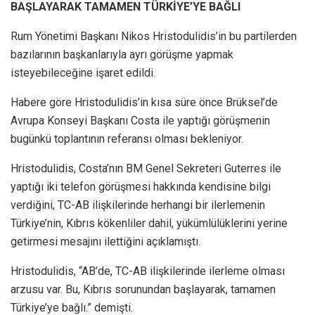
BAŞLAYARAK TAMAMEN TÜRKİYE’YE BAĞLI
Rum Yönetimi Başkanı Nikos Hristodulidis’in bu partilerden
bazılarının başkanlarıyla ayrı görüşme yapmak
isteyebileceğine işaret edildi.
Habere göre Hristodulidis’in kısa süre önce Brüksel’de
Avrupa Konseyi Başkanı Costa ile yaptığı görüşmenin
bugünkü toplantının referansı olması bekleniyor.
Hristodulidis, Costa’nın BM Genel Sekreteri Guterres ile
yaptığı iki telefon görüşmesi hakkında kendisine bilgi
verdiğini, TC-AB ilişkilerinde herhangi bir ilerlemenin
Türkiye’nin, Kıbrıs kökenliler dahil, yükümlülüklerini yerine
getirmesi mesajını ilettiğini açıklamıştı.
Hristodulidis, “AB’de, TC-AB ilişkilerinde ilerleme olması
arzusu var. Bu, Kıbrıs sorunundan başlayarak, tamamen
Türkiye’ye bağlı.” demişti.