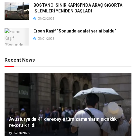
BOSTANCI SINIR KAPISI’NDA ARAÇ SİGORTA
İŞLEMLERİ YENİDEN BAŞLADI
05/02/2024
Ersan Kaşif “Sonunda adalet yerini buldu”
05/01/2023
Recent News
Avusturya’da 41 dereceyle tüm zamanların sıcaklık
rekoru kırıldı
05/08/2026