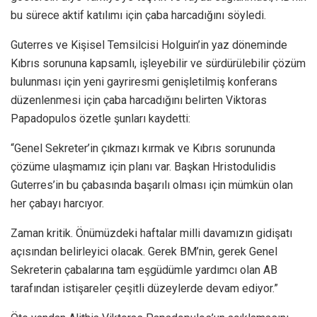
bu sürece aktif katılımı için çaba harcadığını söyledi.
Guterres ve Kişisel Temsilcisi Holguin’in yaz döneminde
Kıbrıs sorununa kapsamlı, işleyebilir ve sürdürülebilir çözüm
bulunması için yeni gayriresmi genişletilmiş konferans
düzenlenmesi için çaba harcadığını belirten Viktoras
Papadopulos özetle şunları kaydetti:
“Genel Sekreter’in çıkmazı kırmak ve Kıbrıs sorununda
çözüme ulaşmamız için planı var. Başkan Hristodulidis
Guterres’in bu çabasında başarılı olması için mümkün olan
her çabayı harcıyor.
Zaman kritik. Önümüzdeki haftalar milli davamızın gidişatı
açısından belirleyici olacak. Gerek BM’nin, gerek Genel
Sekreterin çabalarına tam eşgüdümle yardımcı olan AB
tarafından istişareler çeşitli düzeylerde devam ediyor.”