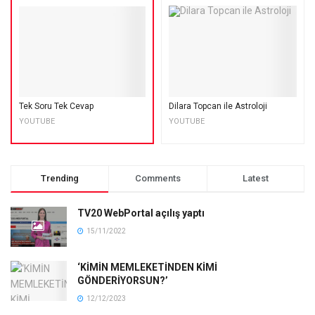
Tek Soru Tek Cevap
Dilara Topcan ile Astroloji
YOUTUBE
YOUTUBE
Trending
Comments
Latest
TV20 WebPortal açılış yaptı
15/11/2022
‘KİMİN MEMLEKETİNDEN KİMİ
GÖNDERİYORSUN?’
12/12/2023