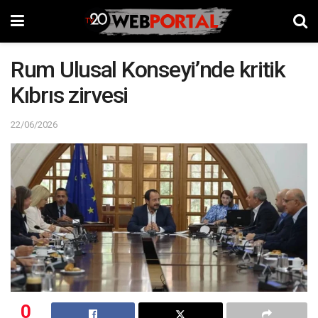
Rum Ulusal Konseyi’nde kritik
Kıbrıs zirvesi
22/06/2026
0