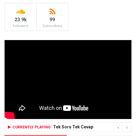
23.9k
99
Followers
Subscribers
Tek Soru Tek Cevap
CURRENTLY PLAYING