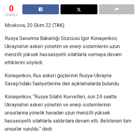
0
SHARES
Moskova, 20 Ekim 22 (TAK):
Rusya Savunma Bakanlığı Sözcüsü İgor Konaşenkov,
Ukrayna’nın askeri yönetim ve enerji sistemlerini uzun
menzilli yüksek hassasiyetli silahlarla vurmaya devam
ettiklerini söyledi.
Konaşenkov, Rus askeri güçlerinin Rusya-Ukrayna
Savaşı’ndaki faaliyetlerine dair açıklamalarda bulundu.
Konaşenkov, “Rusya Silahlı Kuvvetleri, son 24 saatte
Ukrayna’nın askeri yönetim ve enerji sistemlerinin
unsurlarına yönelik havadan uzun menzilli yüksek
hassasiyetli silahlarla saldırılara devam etti. Belirlenen tüm
unsurlar vuruldu.” dedi.