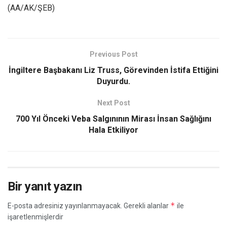
(AA/AK/ŞEB)
Previous Post
İngiltere Başbakanı Liz Truss, Görevinden İstifa Ettiğini
Duyurdu.
Next Post
700 Yıl Önceki Veba Salgınının Mirası İnsan Sağlığını
Hala Etkiliyor
Bir yanıt yazın
*
E-posta adresiniz yayınlanmayacak.
Gerekli alanlar
ile
işaretlenmişlerdir