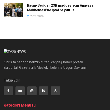
Basın-Sen’den 23B maddesi için Anayasa
Mahkemesi’ne iptal başvurusu
05/08/2026
Kıbrıs'ta haberin nabzını tutan, çağdaş haber portalı.
Bu portal, Gazetecilik Meslek İlkelerine Uygun Davranır.
Takip Edin
Kategori Menüsü