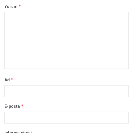
*
Yorum
*
Ad
*
E-posta
İnternet sitesi