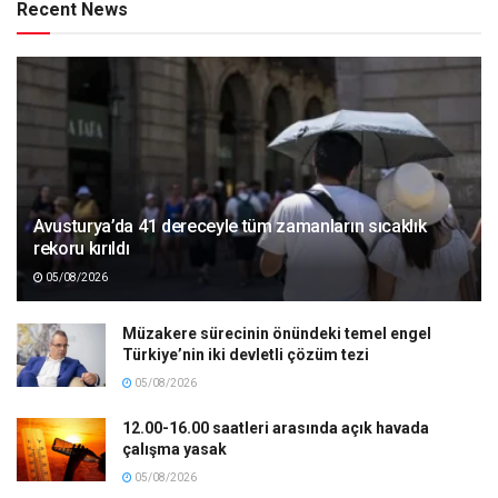
Recent News
Avusturya’da 41 dereceyle tüm zamanların sıcaklık
rekoru kırıldı
05/08/2026
Müzakere sürecinin önündeki temel engel
Türkiye’nin iki devletli çözüm tezi
05/08/2026
12.00-16.00 saatleri arasında açık havada
çalışma yasak
05/08/2026