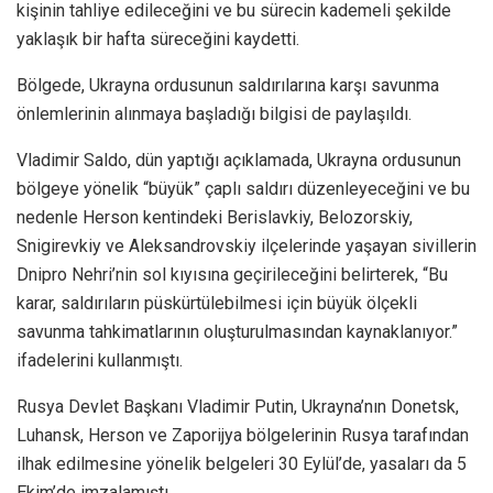
kişinin tahliye edileceğini ve bu sürecin kademeli şekilde
yaklaşık bir hafta süreceğini kaydetti.
Bölgede, Ukrayna ordusunun saldırılarına karşı savunma
önlemlerinin alınmaya başladığı bilgisi de paylaşıldı.
Vladimir Saldo, dün yaptığı açıklamada, Ukrayna ordusunun
bölgeye yönelik “büyük” çaplı saldırı düzenleyeceğini ve bu
nedenle Herson kentindeki Berislavkiy, Belozorskiy,
Snigirevkiy ve Aleksandrovskiy ilçelerinde yaşayan sivillerin
Dnipro Nehri’nin sol kıyısına geçirileceğini belirterek, “Bu
karar, saldırıların püskürtülebilmesi için büyük ölçekli
savunma tahkimatlarının oluşturulmasından kaynaklanıyor.”
ifadelerini kullanmıştı.
Rusya Devlet Başkanı Vladimir Putin, Ukrayna’nın Donetsk,
Luhansk, Herson ve Zaporijya bölgelerinin Rusya tarafından
ilhak edilmesine yönelik belgeleri 30 Eylül’de, yasaları da 5
Ekim’de imzalamıştı.