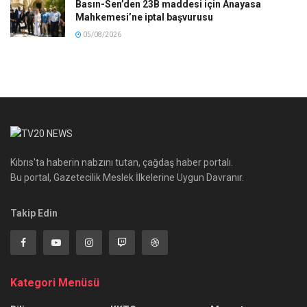
Basın-Sen’den 23B maddesi için Anayasa
Mahkemesi’ne iptal başvurusu
05/08/2026
Kıbrıs'ta haberin nabzını tutan, çağdaş haber portalı.
Bu portal, Gazetecilik Meslek İlkelerine Uygun Davranır.
Takip Edin
Kategori Menüsü