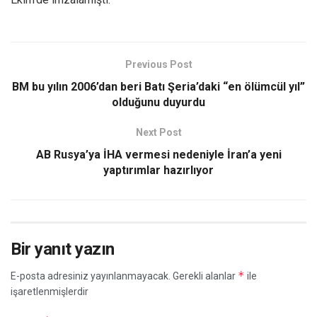
Previous Post
BM bu yılın 2006’dan beri Batı Şeria’daki “en ölümcül yıl”
olduğunu duyurdu
Next Post
AB Rusya’ya İHA vermesi nedeniyle İran’a yeni
yaptırımlar hazırlıyor
Bir yanıt yazın
*
E-posta adresiniz yayınlanmayacak.
Gerekli alanlar
ile
işaretlenmişlerdir