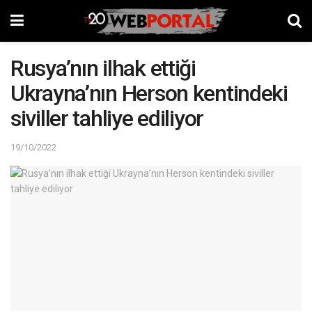
Rusya’nın ilhak ettiği
Ukrayna’nın Herson kentindeki
siviller tahliye ediliyor
19/10/2022