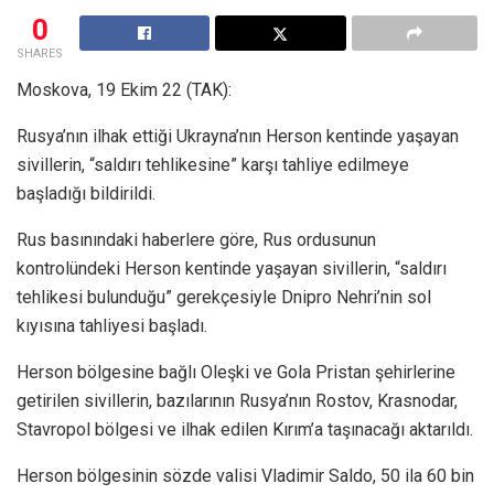
0
SHARES
Moskova, 19 Ekim 22 (TAK):
Rusya’nın ilhak ettiği Ukrayna’nın Herson kentinde yaşayan
sivillerin, “saldırı tehlikesine” karşı tahliye edilmeye
başladığı bildirildi.
Rus basınındaki haberlere göre, Rus ordusunun
kontrolündeki Herson kentinde yaşayan sivillerin, “saldırı
tehlikesi bulunduğu” gerekçesiyle Dnipro Nehri’nin sol
kıyısına tahliyesi başladı.
Herson bölgesine bağlı Oleşki ve Gola Pristan şehirlerine
getirilen sivillerin, bazılarının Rusya’nın Rostov, Krasnodar,
Stavropol bölgesi ve ilhak edilen Kırım’a taşınacağı aktarıldı.
Herson bölgesinin sözde valisi Vladimir Saldo, 50 ila 60 bin