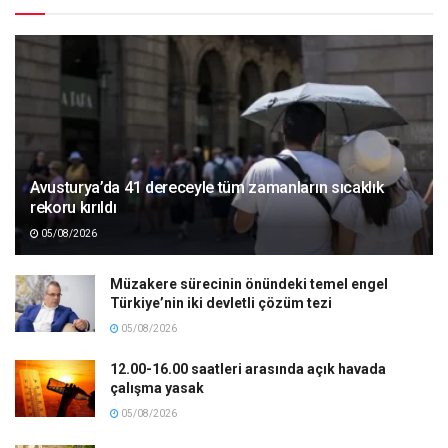
Avusturya’da 41 dereceyle tüm zamanların sıcaklık
rekoru kırıldı
05/08/2026
Müzakere sürecinin önündeki temel engel
Türkiye’nin iki devletli çözüm tezi
05/08/2026
12.00-16.00 saatleri arasında açık havada
çalışma yasak
05/08/2026