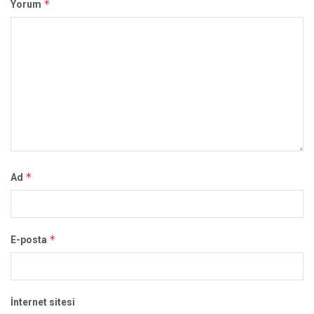
*
Yorum
*
Ad
*
E-posta
İnternet sitesi