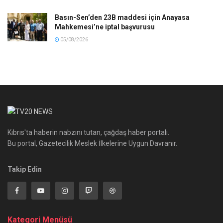
Basın-Sen’den 23B maddesi için Anayasa
Mahkemesi’ne iptal başvurusu
05/08/2026
Kıbrıs'ta haberin nabzını tutan, çağdaş haber portalı.
Bu portal, Gazetecilik Meslek İlkelerine Uygun Davranır.
Takip Edin
Kategori Menüsü