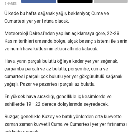
SHARES
Ülkede bu hafta sağanak yağış bekleniyor, Cuma ve
Cumartesi yer yer fırtına olacak.
Meteoroloji Dairesi’nden yapılan açıklamaya göre, 22-28
Kasım tarihleri arasında bölge, alçak basınç sistemi ile serin
ve nemli hava kütlesinin etkisi altında kalacak.
Hava, yarın parçalı bulutlu öğleye kadar yer yer sağanak,
çarşamba parçalı ve az bulutlu, perşembe, cuma ve
cumartesi parçalı çok bulutlu yer yer gökgürültülü sağanak
yağışlı, Pazar ve pazartesi parçalı az bulutlu.
En yüksek hava sıcaklığı, genellikle iç kesimlerde ve
sahillerde 19– 22 derece dolaylarında seyredecek.
Rüzgar, genellikle Kuzey ve batılı yönlerden orta kuvvette
zaman zaman kuvvetli Cuma ve Cumartesi yer yer fırtınamsı
şeklinde esecek.