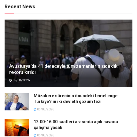
Recent News
Avusturya’da 41 dereceyle tüm zamanların sıcaklık
rekoru kırıldı
05/08/2026
Müzakere sürecinin önündeki temel engel
Türkiye’nin iki devletli çözüm tezi
05/08/2026
12.00-16.00 saatleri arasında açık havada
çalışma yasak
05/08/2026