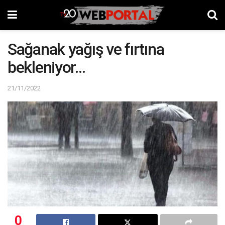
Sağanak yağış ve fırtına
bekleniyor…
21/11/2022
0