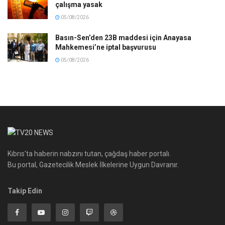
çalışma yasak
05/08/2026
Basın-Sen’den 23B maddesi için Anayasa
Mahkemesi’ne iptal başvurusu
05/08/2026
Kıbrıs'ta haberin nabzını tutan, çağdaş haber portalı.
Bu portal, Gazetecilik Meslek İlkelerine Uygun Davranır.
Takip Edin