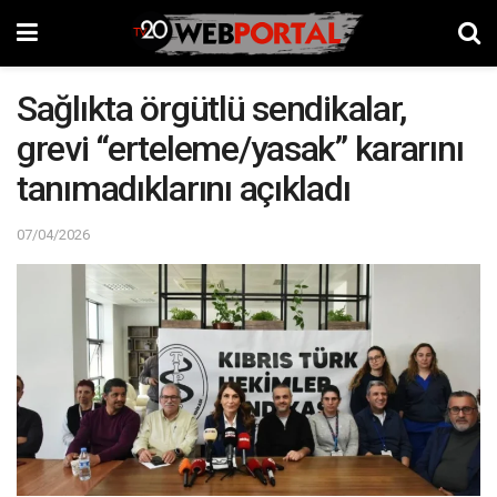
Sağlıkta örgütlü sendikalar,
grevi “erteleme/yasak” kararını
tanımadıklarını açıkladı
07/04/2026