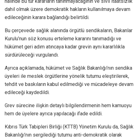
halinde bu tür kararların tanınmayacağının ve sivil itaatsizlik
dahil olmak üzere demokratik hakların kullanılmaya devam
edileceğinin karara bağlandığı belirtildi.
Bu çerçevede sağlık alanında örgütlü sendikaların, Bakanlar
Kurulu’nun söz konusu erteleme kararını tanımadığı ve
hükümet geri adım atıncaya kadar grevin aynı kararlılıkla
sürdürüleceği vurgulandı.
Ayrıca açıklamada, hükümet ve Sağlık Bakanlığı’nın sendika
üyeleri ile meslek örgütlerine yönelik tutumu eleştirilerek,
tehdit ve baskıların kabul edilmediği ve mücadeleye devam
edileceği kaydedildi.
Grev sürecine ilişkin detaylı bilgilendirmenin hem kamuoyu
hem de üyelere ayrıca yapılacağı ifade edildi.
Kıbrıs Türk Tabipleri Birliği (KTTB) Yönetim Kurulu da, Sağlık
Bakanlığı’nın sergilediği tutumu anti-demokratik olarak