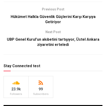
Previous Post
Hükümet Halkla Güvenlik Güçlerini Karşı Karşıya
Getiriyor
Next Post
UBP Genel Kurul’un akıbetini tartışıyor, Üstel Ankara
ziyaretini erteledi
Stay Connected test
23.9k
99
Followers
Subscribers