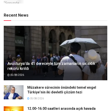
Recent News
Avusturya’da 41 dereceyle tüm zamanların sıcaklık
rekoru kırıldı
05/08/2026
Müzakere sürecinin önündeki temel engel
Türkiye’nin iki devletli çözüm tezi
05/08/2026
12.00-16.00 saatleri arasında açık havada