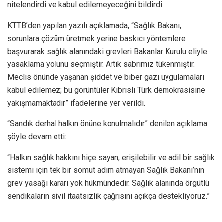
nitelendirdi ve kabul edilemeyeceğini bildirdi.
KTTB’den yapılan yazılı açıklamada, “Sağlık Bakanı,
sorunlara çözüm üretmek yerine baskıcı yöntemlere
başvurarak sağlık alanındaki grevleri Bakanlar Kurulu eliyle
yasaklama yolunu seçmiştir. Artık sabrımız tükenmiştir.
Meclis önünde yaşanan şiddet ve biber gazı uygulamaları
kabul edilemez; bu görüntüler Kıbrıslı Türk demokrasisine
yakışmamaktadır” ifadelerine yer verildi.
“Sandık derhal halkın önüne konulmalıdır” denilen açıklama
şöyle devam etti:
“Halkın sağlık hakkını hiçe sayan, erişilebilir ve adil bir sağlık
sistemi için tek bir somut adım atmayan Sağlık Bakanı’nın
grev yasağı kararı yok hükmündedir. Sağlık alanında örgütlü
sendikaların sivil itaatsizlik çağrısını açıkça destekliyoruz.”