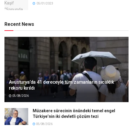
05/01/2023
Recent News
Avusturya’da 41 dereceyle tüm zamanların sıcaklık
rekoru kırıldı
05/08/2026
Müzakere sürecinin önündeki temel engel
Türkiye’nin iki devletli çözüm tezi
05/08/2026