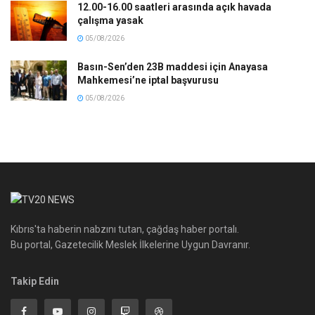
12.00-16.00 saatleri arasında açık havada
çalışma yasak
05/08/2026
Basın-Sen’den 23B maddesi için Anayasa
Mahkemesi’ne iptal başvurusu
05/08/2026
Kıbrıs'ta haberin nabzını tutan, çağdaş haber portalı.
Bu portal, Gazetecilik Meslek İlkelerine Uygun Davranır.
Takip Edin