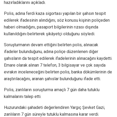
hazırladıklarını açıkladı.
Polis, adına ferdi kaza sigortası yapılan bir şahsın tespit
edilerek ifadesinin alındığını, söz konusu kişinin poliçeden
haberi olmadığını, pasaport bilgilerinin rızası dışında
kullanıldığını belirterek şikâyetçi olduğunu söyledi.
Soruşturmanın devam ettiğini belirten polis, alınacak
ifadeler bulunduğunu, adına poliçe düzenlenen diğer
şahısların da tespit edilerek ifadelerinin alınacağını kaydetti.
Emare olarak alınan 7 telefon, 3 bilgisayar ve çok sayıda
evrakın inceleneceğini belirten polis, banka dökümlerinin de
araştırılacağını, aranan şahıslar bulunduğunu ifade etti.
Polis, zanlıların soruşturma amaçlı 7 gün daha tutuklu
kalmalarını talep etti.
Huzurundaki şahadeti değerlendiren Yargıç Şevket Gazi,
zanlıların 7 gün süreyle tutuklu kalmasına karar verdi.