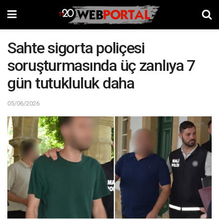
Sahte sigorta poliçesi
soruşturmasında üç zanlıya 7
gün tutukluluk daha
05/06/2026