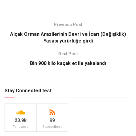
Previous Post
Alçak Orman Arazilerinin Devri ve İcarı (Değişiklik)
Yasası yürürlüğe girdi
Next Post
Bin 900 kilo kaçak et ile yakalandı
Stay Connected test
23.9k
99
Followers
Subscribers