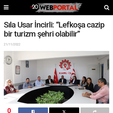
Sıla Usar İncirli: “Lefkoşa cazip
bir turizm şehri olabilir”
21/11/2022
0