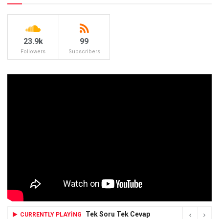
23.9k
99
Followers
Subscribers
Tek Soru Tek Cevap
CURRENTLY PLAYING