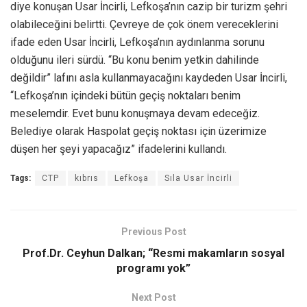
diye konuşan Usar İncirli, Lefkoşa’nın cazip bir turizm şehri
olabileceğini belirtti. Çevreye de çok önem vereceklerini
ifade eden Usar İncirli, Lefkoşa’nın aydınlanma sorunu
olduğunu ileri sürdü. “Bu konu benim yetkin dahilinde
değildir” lafını asla kullanmayacağını kaydeden Usar İncirli,
“Lefkoşa’nın içindeki bütün geçiş noktaları benim
meselemdir. Evet bunu konuşmaya devam edeceğiz.
Belediye olarak Haspolat geçiş noktası için üzerimize
düşen her şeyi yapacağız” ifadelerini kullandı.
Tags:
CTP
kıbrıs
Lefkoşa
Sıla Usar İncirli
Previous Post
Prof.Dr. Ceyhun Dalkan; “Resmi makamların sosyal
programı yok”
Next Post