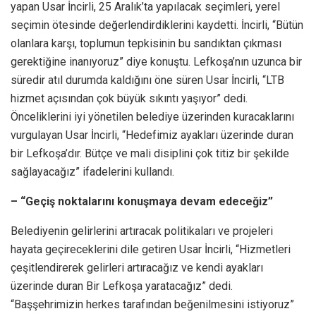
yapan Usar İncirli, 25 Aralık’ta yapılacak seçimleri, yerel
seçimin ötesinde değerlendirdiklerini kaydetti. İncirli, “Bütün
olanlara karşı, toplumun tepkisinin bu sandıktan çıkması
gerektiğine inanıyoruz” diye konuştu. Lefkoşa’nın uzunca bir
süredir atıl durumda kaldığını öne süren Usar İncirli, “LTB
hizmet açısından çok büyük sıkıntı yaşıyor” dedi.
Önceliklerini iyi yönetilen belediye üzerinden kuracaklarını
vurgulayan Usar İncirli, “Hedefimiz ayakları üzerinde duran
bir Lefkoşa’dır. Bütçe ve mali disiplini çok titiz bir şekilde
sağlayacağız” ifadelerini kullandı.
– “Geçiş noktalarını konuşmaya devam edeceğiz”
Belediyenin gelirlerini artıracak politikaları ve projeleri
hayata geçireceklerini dile getiren Usar İncirli, “Hizmetleri
çeşitlendirerek gelirleri artıracağız ve kendi ayakları
üzerinde duran Bir Lefkoşa yaratacağız” dedi.
“Başşehrimizin herkes tarafından beğenilmesini istiyoruz”