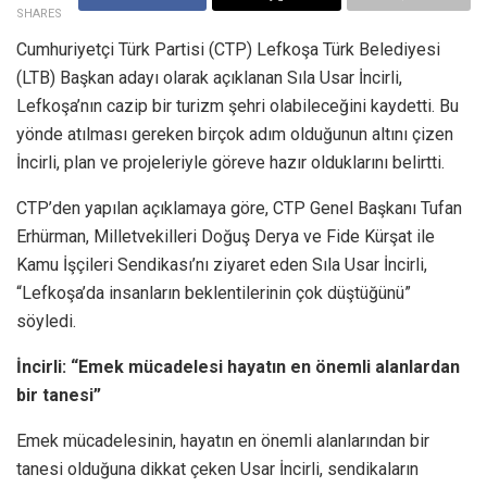
SHARES
Cumhuriyetçi Türk Partisi (CTP) Lefkoşa Türk Belediyesi
(LTB) Başkan adayı olarak açıklanan Sıla Usar İncirli,
Lefkoşa’nın cazip bir turizm şehri olabileceğini kaydetti. Bu
yönde atılması gereken birçok adım olduğunun altını çizen
İncirli, plan ve projeleriyle göreve hazır olduklarını belirtti.
CTP’den yapılan açıklamaya göre, CTP Genel Başkanı Tufan
Erhürman, Milletvekilleri Doğuş Derya ve Fide Kürşat ile
Kamu İşçileri Sendikası’nı ziyaret eden Sıla Usar İncirli,
“Lefkoşa’da insanların beklentilerinin çok düştüğünü”
söyledi.
İncirli: “Emek mücadelesi hayatın en önemli alanlardan
bir tanesi”
Emek mücadelesinin, hayatın en önemli alanlarından bir
tanesi olduğuna dikkat çeken Usar İncirli, sendikaların