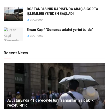
BOSTANCI SINIR KAPISI’NDA ARAÇ SİGORTA
İŞLEMLERİ YENİDEN BAŞLADI
05/02/2024
Ersan Kaşif “Sonunda adalet yerini buldu”
05/01/2023
Recent News
Avusturya’da 41 dereceyle tüm zamanların sıcaklık
rekoru kırıldı