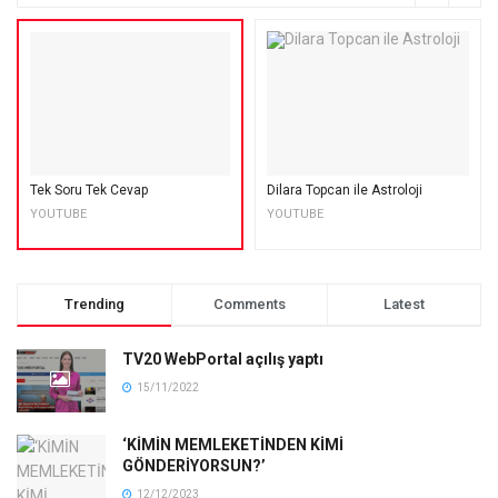
Tek Soru Tek Cevap
Dilara Topcan ile Astroloji
YOUTUBE
YOUTUBE
Trending
Comments
Latest
TV20 WebPortal açılış yaptı
15/11/2022
‘KİMİN MEMLEKETİNDEN KİMİ
GÖNDERİYORSUN?’
12/12/2023