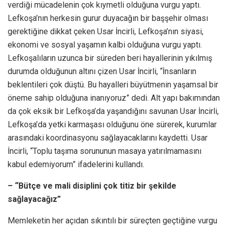
verdiği mücadelenin çok kıymetli olduğuna vurgu yaptı.
Lefkoşa’nın herkesin gurur duyacağın bir başşehir olması
gerektiğine dikkat çeken Usar İncirli, Lefkoşa’nın siyasi,
ekonomi ve sosyal yaşamın kalbi olduğuna vurgu yaptı.
Lefkoşalıların uzunca bir süreden beri hayallerinin yıkılmış
durumda olduğunun altını çizen Usar İncirli, “İnsanların
beklentileri çok düştü. Bu hayalleri büyütmenin yaşamsal bir
öneme sahip olduğuna inanıyoruz” dedi. Alt yapı bakımından
da çok eksik bir Lefkoşa’da yaşandığını savunan Usar İncirli,
Lefkoşa’da yetki karmaşası olduğunu öne sürerek, kurumlar
arasındaki koordinasyonu sağlayacaklarını kaydetti. Usar
İncirli, “Toplu taşıma sorununun masaya yatırılmamasını
kabul edemiyorum” ifadelerini kullandı.
– “Bütçe ve mali disiplini çok titiz bir şekilde
sağlayacağız”
Memleketin her açıdan sıkıntılı bir süreçten geçtiğine vurgu