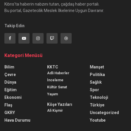
Kıbrıs'ta haberin nabzını tutan, çağdaş haber portalı.
Bu portal, Gazetecilik Meslek İlkelerine Uygun Davranır.
Takip Edin
Kategori Menüsü
Bilim
KKTC
Manşet
Adli Haberler
Çevre
Politika
İnceleme
Dünya
Sağlık
Kültür Sanat
Eğitim
Spor
Yaşam
Ekonomi
Teknoloji
Köşe Yazıları
Flaş
Türkiye
Ali Kişmir
GKRY
Uncategorized
Hava Durumu
Youtube