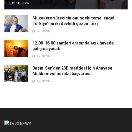
05/08/2026
Müzakere sürecinin önündeki temel engel
Türkiye’nin iki devletli çözüm tezi
05/08/2026
12.00-16.00 saatleri arasında açık havada
çalışma yasak
05/08/2026
Basın-Sen’den 23B maddesi için Anayasa
Mahkemesi’ne iptal başvurusu
05/08/2026