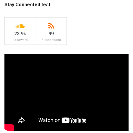
Stay Connected test
23.9k
99
Followers
Subscribers