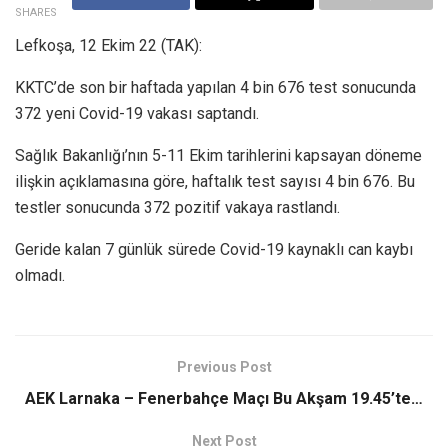
SHARES
Lefkoşa, 12 Ekim 22 (TAK):
KKTC’de son bir haftada yapılan 4 bin 676 test sonucunda
372 yeni Covid-19 vakası saptandı.
Sağlık Bakanlığı’nın 5-11 Ekim tarihlerini kapsayan döneme
ilişkin açıklamasına göre, haftalık test sayısı 4 bin 676. Bu
testler sonucunda 372 pozitif vakaya rastlandı.
Geride kalan 7 günlük sürede Covid-19 kaynaklı can kaybı
olmadı.
Previous Post
AEK Larnaka – Fenerbahçe Maçı Bu Akşam 19.45’te…
Next Post