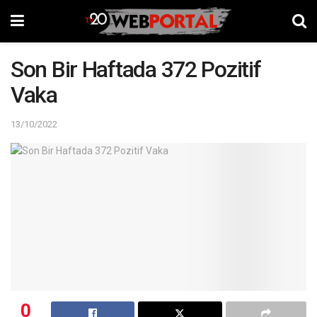
Son Bir Haftada 372 Pozitif
Vaka
13/10/2022
0