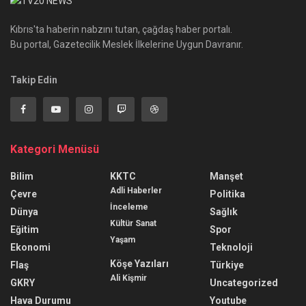
Kıbrıs'ta haberin nabzını tutan, çağdaş haber portalı.
Bu portal, Gazetecilik Meslek İlkelerine Uygun Davranır.
Takip Edin
Kategori Menüsü
Bilim
KKTC
Manşet
Adli Haberler
Çevre
Politika
İnceleme
Dünya
Sağlık
Kültür Sanat
Eğitim
Spor
Yaşam
Ekonomi
Teknoloji
Köşe Yazıları
Flaş
Türkiye
Ali Kişmir
GKRY
Uncategorized
Hava Durumu
Youtube