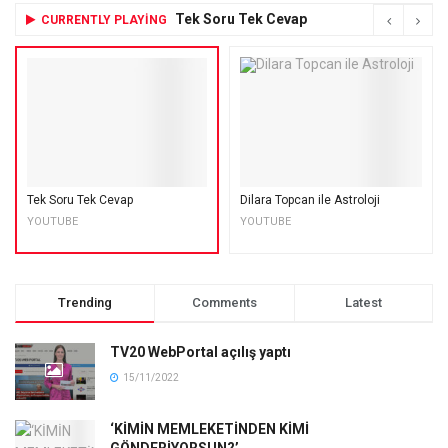
Tek Soru Tek Cevap
CURRENTLY PLAYING
Tek Soru Tek Cevap
Dilara Topcan ile Astroloji
YOUTUBE
YOUTUBE
Trending
Comments
Latest
TV20 WebPortal açılış yaptı
15/11/2022
‘KİMİN MEMLEKETİNDEN KİMİ