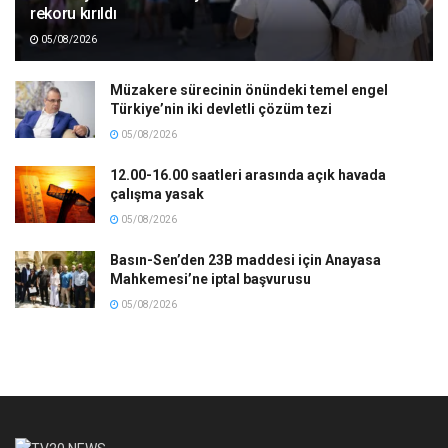
rekoru kırıldı
05/08/2026
Müzakere sürecinin önündeki temel engel
Türkiye’nin iki devletli çözüm tezi
05/08/2026
12.00-16.00 saatleri arasında açık havada
çalışma yasak
05/08/2026
Basın-Sen’den 23B maddesi için Anayasa
Mahkemesi’ne iptal başvurusu
05/08/2026