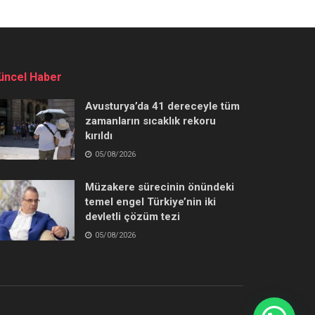
üncel Haber
Avusturya’da 41 dereceyle tüm
zamanların sıcaklık rekoru
kırıldı
05/08/2026
Müzakere sürecinin önündeki
temel engel Türkiye’nin iki
devletli çözüm tezi
05/08/2026