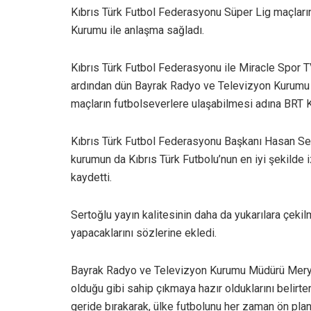
Kıbrıs Türk Futbol Federasyonu Süper Lig maçları
Kurumu ile anlaşma sağladı.
Kıbrıs Türk Futbol Federasyonu ile Miracle Spor T
ardından dün Bayrak Radyo ve Televizyon Kurumu 
maçların futbolseverlere ulaşabilmesi adına BRT Kur
Kıbrıs Türk Futbol Federasyonu Başkanı Hasan Sert
kurumun da Kıbrıs Türk Futbolu’nun en iyi şekilde 
kaydetti.
Sertoğlu yayın kalitesinin daha da yukarılara çeki
yapacaklarını sözlerine ekledi.
Bayrak Radyo ve Televizyon Kurumu Müdürü Merye
olduğu gibi sahip çıkmaya hazır olduklarını belirt
geride bırakarak, ülke futbolunu her zaman ön p