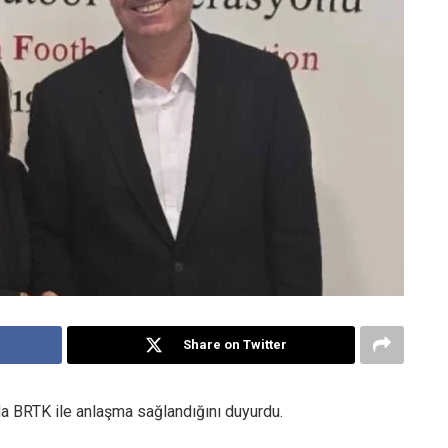
Share on Twitter
da BRTK ile anlaşma sağlandığını duyurdu.