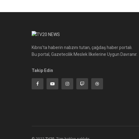
Kıbrıs'ta haberin nabzını tutan, çağdaş haber portalı.
Bu portal, Gazetecilik Meslek İlkelerine Uygun Davranır.
Takip Edin
© 2022
TV20
-Tüm hakları saklıdır.