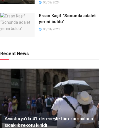
05/02/2024
Ersan Kaşif “Sonunda adalet
yerini buldu”
05/01/2023
Recent News
Avusturya’da 41 dereceyle tüm zamanların
sıcaklık rekoru kırıldı