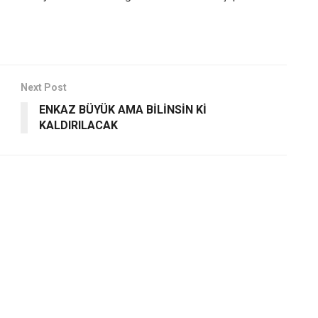
Next Post
ENKAZ BÜYÜK AMA BİLİNSİN Kİ
KALDIRILACAK