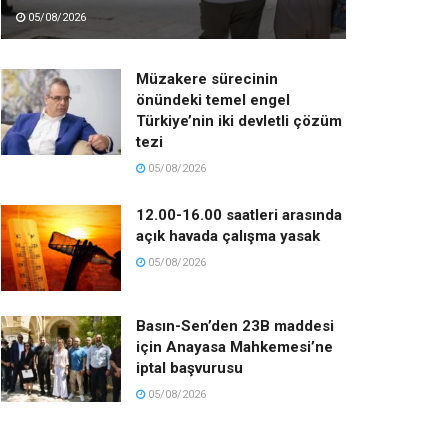
05/08/2026
Müzakere sürecinin
önündeki temel engel
Türkiye’nin iki devletli çözüm
tezi
05/08/2026
12.00-16.00 saatleri arasında
açık havada çalışma yasak
05/08/2026
Basın-Sen’den 23B maddesi
için Anayasa Mahkemesi’ne
iptal başvurusu
05/08/2026