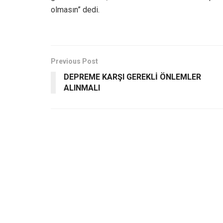
olmasın” dedi.
Previous Post
DEPREME KARŞI GEREKLİ ÖNLEMLER
ALINMALI