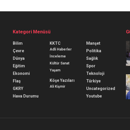
Kategori Menüsü
G
Bilim
KKTC
Manşet
Adli Haberler
Çevre
Politika
İnceleme
Dünya
Sağlık
Kültür Sanat
Eğitim
Spor
Yaşam
Ekonomi
Teknoloji
Köşe Yazıları
Flaş
Türkiye
Ali Kişmir
GKRY
Uncategorized
Hava Durumu
Youtube