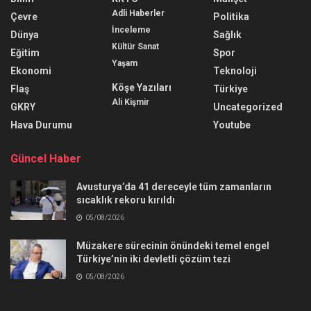
Adli Haberler
Çevre
Politika
İnceleme
Dünya
Sağlık
Kültür Sanat
Eğitim
Spor
Yaşam
Ekonomi
Teknoloji
Köşe Yazıları
Flaş
Türkiye
Ali Kişmir
GKRY
Uncategorized
Hava Durumu
Youtube
Güncel Haber
Avusturya’da 41 dereceyle tüm zamanların
sıcaklık rekoru kırıldı
05/08/2026
Müzakere sürecinin önündeki temel engel
Türkiye’nin iki devletli çözüm tezi
05/08/2026