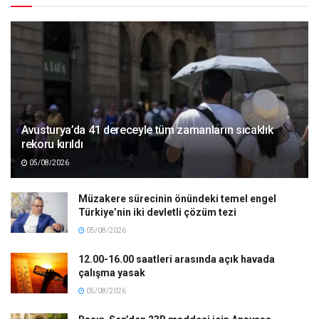
Avusturya’da 41 dereceyle tüm zamanların sıcaklık
rekoru kırıldı
05/08/2026
Müzakere sürecinin önündeki temel engel
Türkiye’nin iki devletli çözüm tezi
05/08/2026
12.00-16.00 saatleri arasında açık havada
çalışma yasak
05/08/2026