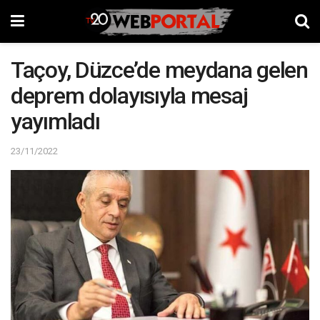
Taçoy, Düzce’de meydana gelen
deprem dolayısıyla mesaj
yayımladı
23/11/2022