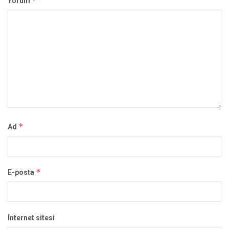
*
Yorum
*
Ad
*
E-posta
İnternet sitesi