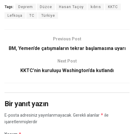
Tags:
Deprem
Düzce
Hasan Taçoy
kıbrıs
KKTC
Lefkoşa
TC
Türkiye
Previous Post
BM, Yemen’de çatışmaların tekrar başlamasına uyarı
Next Post
KKTC’nin kuruluşu Washington’da kutlandı
Bir yanıt yazın
*
E-posta adresiniz yayınlanmayacak.
Gerekli alanlar
ile
işaretlenmişlerdir