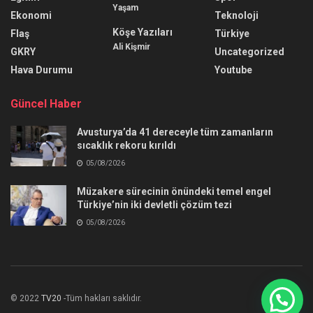
Yaşam
Ekonomi
Teknoloji
Köşe Yazıları
Flaş
Türkiye
Ali Kişmir
GKRY
Uncategorized
Hava Durumu
Youtube
Güncel Haber
Avusturya’da 41 dereceyle tüm zamanların
sıcaklık rekoru kırıldı
05/08/2026
Müzakere sürecinin önündeki temel engel
Türkiye’nin iki devletli çözüm tezi
05/08/2026
© 2022
TV20
-Tüm hakları saklıdır.