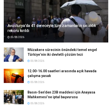
Avusturya’da 41 dereceyle tüm zamanların sıcaklık
rekoru kırıldı
05/08/2026
Müzakere sürecinin önündeki temel engel
Türkiye’nin iki devletli çözüm tezi
05/08/2026
12.00-16.00 saatleri arasında açık havada
çalışma yasak
05/08/2026
Basın-Sen’den 23B maddesi için Anayasa
Mahkemesi’ne iptal başvurusu
05/08/2026