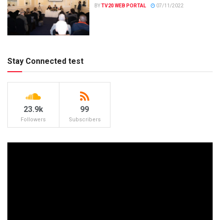
BY
TV20 WEB PORTAL
07/11/2022
Stay Connected test
23.9k
99
Followers
Subscribers