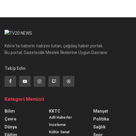
Kıbrıs'ta haberin nabzını tutan, çağdaş haber portalı.
Bu portal, Gazetecilik Meslek İlkelerine Uygun Davranır.
Takip Edin
Kategori Menüsü
Bilim
KKTC
Manşet
Adli Haberler
Çevre
Politika
İnceleme
Dünya
Sağlık
Kültür Sanat
Eğitim
Spor