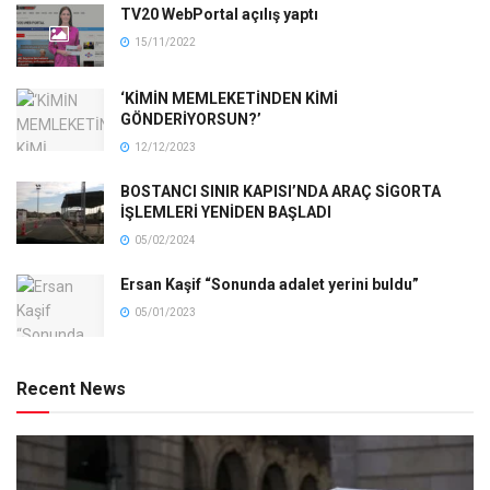
TV20 WebPortal açılış yaptı
15/11/2022
‘KİMİN MEMLEKETİNDEN KİMİ
GÖNDERİYORSUN?’
12/12/2023
BOSTANCI SINIR KAPISI’NDA ARAÇ SİGORTA
İŞLEMLERİ YENİDEN BAŞLADI
05/02/2024
Ersan Kaşif “Sonunda adalet yerini buldu”
05/01/2023
Recent News