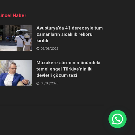
üncel Haber
Avusturya’da 41 dereceyle tüm
zamanların sıcaklık rekoru
kırıldı
05/08/2026
Müzakere sürecinin önündeki
temel engel Türkiye’nin iki
devletli çözüm tezi
05/08/2026