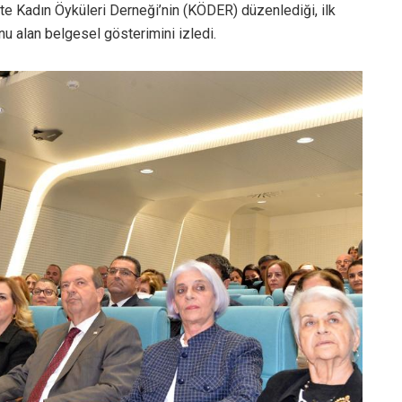
ikte Kadın Öyküleri Derneği’nin (KÖDER) düzenlediği, ilk
nu alan belgesel gösterimini izledi.