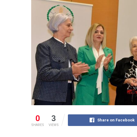
0
3
Share on Facebook
SHARES
VIEWS