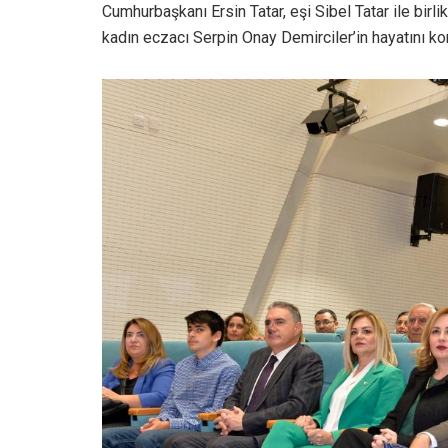
Cumhurbaşkanı Ersin Tatar, eşi Sibel Tatar ile birl
kadın eczacı Serpin Onay Demirciler’in hayatını ko