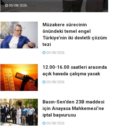
05/08/2026
Müzakere sürecinin
önündeki temel engel
Türkiye’nin iki devletli çözüm
tezi
05/08/2026
12.00-16.00 saatleri arasında
açık havada çalışma yasak
05/08/2026
Basın-Sen’den 23B maddesi
için Anayasa Mahkemesi’ne
iptal başvurusu
05/08/2026