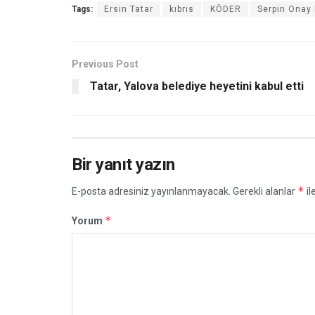
Tags:
Ersin Tatar
kıbrıs
KÖDER
Serpin Onay 
Previous Post
Tatar, Yalova belediye heyetini kabul etti
Bir yanıt yazın
*
E-posta adresiniz yayınlanmayacak.
Gerekli alanlar
il
*
Yorum