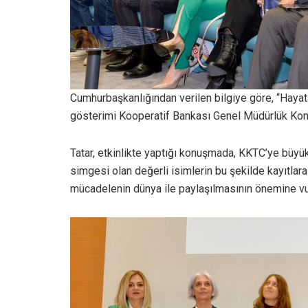
Cumhurbaşkanlığından verilen bilgiye göre, “Hayata
gösterimi Kooperatif Bankası Genel Müdürlük Konf
Tatar, etkinlikte yaptığı konuşmada, KKTC’ye büyük 
simgesi olan değerli isimlerin bu şekilde kayıtlar
mücadelenin dünya ile paylaşılmasının önemine vu