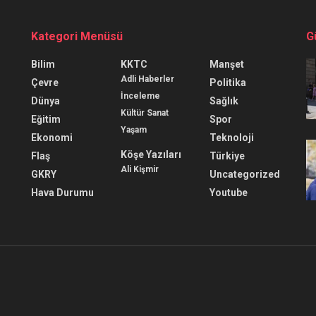
Kategori Menüsü
G
Bilim
KKTC
Manşet
Adli Haberler
Çevre
Politika
İnceleme
Dünya
Sağlık
Kültür Sanat
Eğitim
Spor
Yaşam
Ekonomi
Teknoloji
Köşe Yazıları
Flaş
Türkiye
Ali Kişmir
GKRY
Uncategorized
Hava Durumu
Youtube