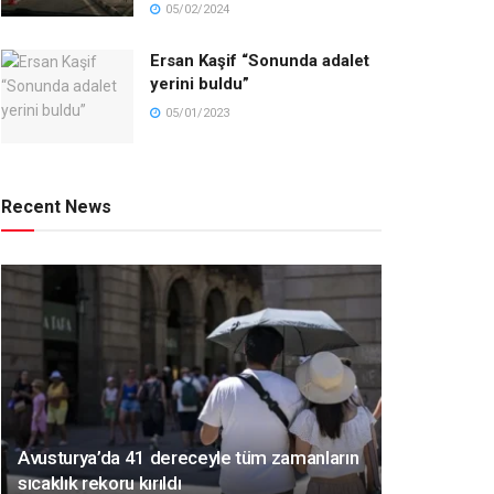
05/02/2024
Ersan Kaşif “Sonunda adalet
yerini buldu”
05/01/2023
Recent News
Avusturya’da 41 dereceyle tüm zamanların
sıcaklık rekoru kırıldı