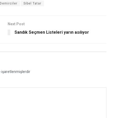
Demirciler
Sibel Tatar
Next Post
Sandık Seçmen Listeleri yarın asılıyor
e işaretlenmişlerdir