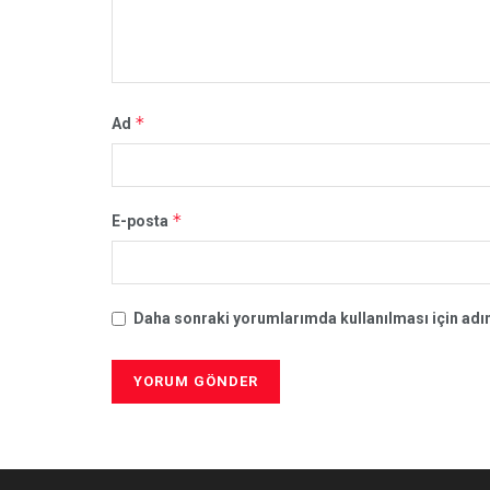
*
Ad
*
E-posta
Daha sonraki yorumlarımda kullanılması için adım