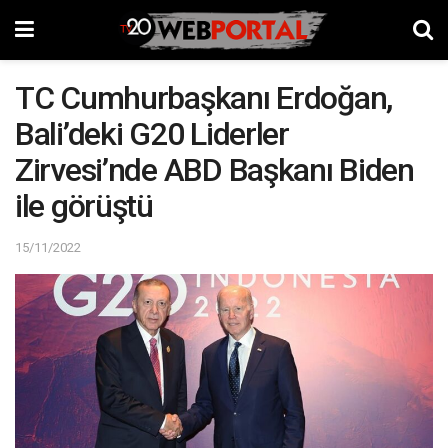
TC Cumhurbaşkanı Erdoğan,
Bali’deki G20 Liderler
Zirvesi’nde ABD Başkanı Biden
ile görüştü
15/11/2022