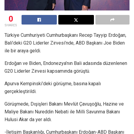
0
SHARES
Türkiye Cumhuriyeti Cumhurbaşkanı Recep Tayyip Erdoğan,
Bali’deki G20 Liderler Zirvesi’nde, ABD Başkanı Joe Biden
ile bir araya geldi.
Erdoğan ve Biden, Endonezya’nın Bali adasında düzenlenen
G20 Liderler Zirvesi kapsamında görüştü.
Apurva Kempinski’deki görüşme, basına kapalı
gerçekleştirildi.
Görüşmede, Dışişleri Bakanı Mevlüt Çavuşoğlu, Hazine ve
Maliye Bakanı Nureddin Nebati ile Milli Savunma Bakanı
Hulusi Akar da yer aldı.
-İletişim Başkanlığı, Cumhurbaşkanı Erdoğan-ABD Başkanı