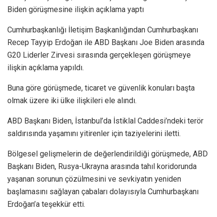
Biden görüşmesine ilişkin açıklama yaptı
Cumhurbaşkanlığı İletişim Başkanlığından Cumhurbaşkanı
Recep Tayyip Erdoğan ile ABD Başkanı Joe Biden arasında
G20 Liderler Zirvesi sırasında gerçekleşen görüşmeye
ilişkin açıklama yapıldı.
Buna göre görüşmede, ticaret ve güvenlik konuları başta
olmak üzere iki ülke ilişkileri ele alındı.
ABD Başkanı Biden, İstanbul’da İstiklal Caddesi’ndeki terör
saldırısında yaşamını yitirenler için taziyelerini iletti.
Bölgesel gelişmelerin de değerlendirildiği görüşmede, ABD
Başkanı Biden, Rusya-Ukrayna arasında tahıl koridorunda
yaşanan sorunun çözülmesini ve sevkiyatın yeniden
başlamasını sağlayan çabaları dolayısıyla Cumhurbaşkanı
Erdoğan’a teşekkür etti.