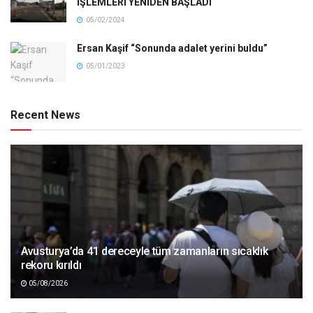
İŞLEMLERİ YENİDEN BAŞLADI
05/02/2024
Ersan Kaşif “Sonunda adalet yerini buldu”
05/01/2023
Recent News
Avusturya’da 41 dereceyle tüm zamanların sıcaklık
rekoru kırıldı
05/08/2026