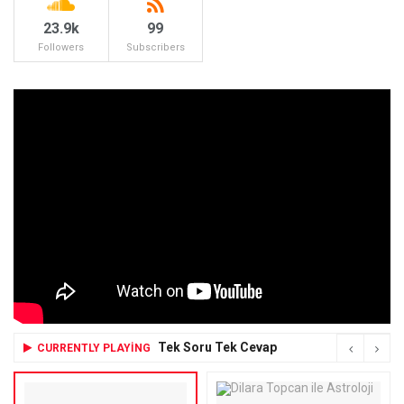
23.9k
99
Followers
Subscribers
Tek Soru Tek Cevap
CURRENTLY PLAYING