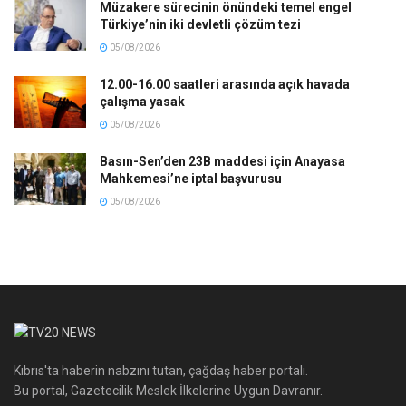
Müzakere sürecinin önündeki temel engel
Türkiye’nin iki devletli çözüm tezi
05/08/2026
12.00-16.00 saatleri arasında açık havada
çalışma yasak
05/08/2026
Basın-Sen’den 23B maddesi için Anayasa
Mahkemesi’ne iptal başvurusu
05/08/2026
Kıbrıs'ta haberin nabzını tutan, çağdaş haber portalı.
Bu portal, Gazetecilik Meslek İlkelerine Uygun Davranır.