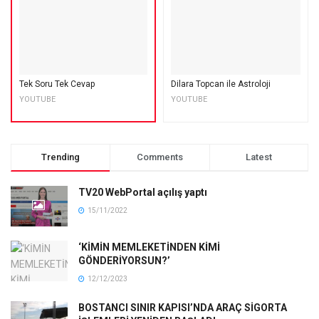
Tek Soru Tek Cevap
Dilara Topcan ile Astroloji
YOUTUBE
YOUTUBE
Trending
Comments
Latest
TV20 WebPortal açılış yaptı
15/11/2022
‘KİMİN MEMLEKETİNDEN KİMİ
GÖNDERİYORSUN?’
12/12/2023
BOSTANCI SINIR KAPISI’NDA ARAÇ SİGORTA