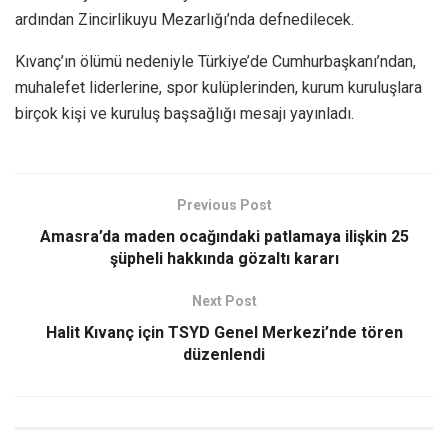
ardından Zincirlikuyu Mezarlığı’nda defnedilecek.
Kıvanç’ın ölümü nedeniyle Türkiye’de Cumhurbaşkanı’ndan,
muhalefet liderlerine, spor kulüplerinden, kurum kuruluşlara
birçok kişi ve kuruluş başsağlığı mesajı yayınladı.
Previous Post
Amasra’da maden ocağındaki patlamaya ilişkin 25
şüpheli hakkında gözaltı kararı
Next Post
Halit Kıvanç için TSYD Genel Merkezi’nde tören
düzenlendi