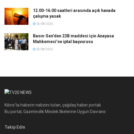
12.00-16.00 saatleri arasında açık havada
çalışma yasak
05/08/2026
Basın-Sen’den 23B maddesi için Anayasa
Mahkemesi’ne iptal başvurusu
05/08/2026
Kıbrıs'ta haberin nabzını tutan, çağdaş haber portalı.
Bu portal, Gazetecilik Meslek İlkelerine Uygun Davranır.
Takip Edin