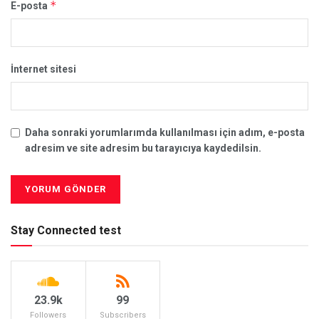
*
E-posta
İnternet sitesi
Daha sonraki yorumlarımda kullanılması için adım, e-posta
adresim ve site adresim bu tarayıcıya kaydedilsin.
Stay Connected test
23.9k
99
Followers
Subscribers