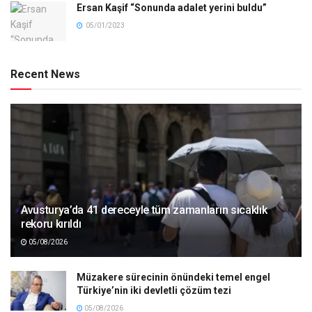
Ersan Kaşif “Sonunda adalet yerini buldu”
05/01/2023
Recent News
Avusturya’da 41 dereceyle tüm zamanların sıcaklık
rekoru kırıldı
05/08/2026
Müzakere sürecinin önündeki temel engel
Türkiye’nin iki devletli çözüm tezi
05/08/2026