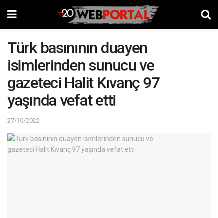
Türk basınının duayen
isimlerinden sunucu ve
gazeteci Halit Kıvanç 97
yaşında vefat etti
27/10/2022