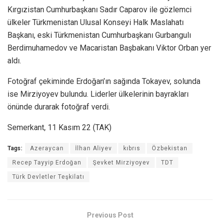
Kırgızistan Cumhurbaşkanı Sadır Caparov ile gözlemci
ülkeler Türkmenistan Ulusal Konseyi Halk Maslahatı
Başkanı, eski Türkmenistan Cumhurbaşkanı Gurbangulı
Berdimuhamedov ve Macaristan Başbakanı Viktor Orban yer
aldı.
Fotoğraf çekiminde Erdoğan’ın sağında Tokayev, solunda
ise Mirziyoyev bulundu. Liderler ülkelerinin bayrakları
önünde durarak fotoğraf verdi.
Semerkant, 11 Kasım 22 (TAK)
Tags:
Azeraycan
İlhan Aliyev
kıbrıs
Özbekistan
Recep Tayyip Erdoğan
Şevket Mirziyoyev
TDT
Türk Devletler Teşkilatı
Previous Post