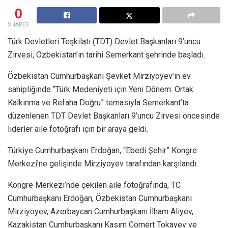
0
SHARES
Türk Devletleri Teşkilatı (TDT) Devlet Başkanları 9’uncu
Zirvesi, Özbekistan’ın tarihi Semerkant şehrinde başladı.
Özbekistan Cumhurbaşkanı Şevket Mirziyoyev’in ev
sahipliğinde “Türk Medeniyeti için Yeni Dönem: Ortak
Kalkınma ve Refaha Doğru” temasıyla Semerkant’ta
düzenlenen TDT Devlet Başkanları 9’uncu Zirvesi öncesinde
liderler aile fotoğrafı için bir araya geldi.
Türkiye Cumhurbaşkanı Erdoğan, “Ebedi Şehir” Kongre
Merkezi’ne gelişinde Mirziyoyev tarafından karşılandı.
Kongre Merkezi’nde çekilen aile fotoğrafında, TC
Cumhurbaşkanı Erdoğan, Özbekistan Cumhurbaşkanı
Mirziyoyev, Azerbaycan Cumhurbaşkanı İlham Aliyev,
Kazakistan Cumhurbaşkanı Kasım Cömert Tokayev ve