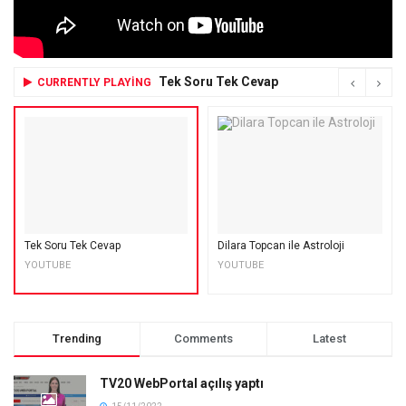
Tek Soru Tek Cevap
CURRENTLY PLAYING
Tek Soru Tek Cevap
Dilara Topcan ile Astroloji
YOUTUBE
YOUTUBE
Trending
Comments
Latest
TV20 WebPortal açılış yaptı