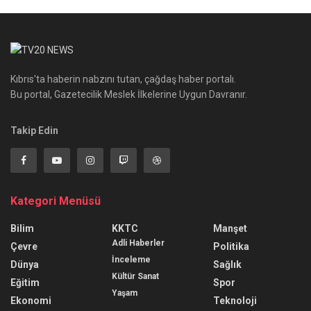
Kıbrıs'ta haberin nabzını tutan, çağdaş haber portalı.
Bu portal, Gazetecilik Meslek İlkelerine Uygun Davranır.
Takip Edin
Kategori Menüsü
Bilim
KKTC
Manşet
Adli Haberler
Çevre
Politika
İnceleme
Dünya
Sağlık
Kültür Sanat
Eğitim
Spor
Yaşam
Ekonomi
Teknoloji