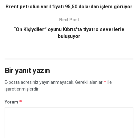
Brent petrolün varil fiyatı 95,50 dolardan işlem görüyor
Next Post
“On Kişiydiler” oyunu Kıbrıs’ta tiyatro severlerle
buluşuyor
Bir yanıt yazın
*
E-posta adresiniz yayınlanmayacak.
Gerekli alanlar
ile
işaretlenmişlerdir
*
Yorum