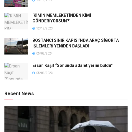
15/11/2022
‘KİMİN MEMLEKETİNDEN KİMİ
GÖNDERİYORSUN?’
12/12/2023
BOSTANCI SINIR KAPISI’NDA ARAÇ SİGORTA
İŞLEMLERİ YENİDEN BAŞLADI
05/02/2024
Ersan Kaşif “Sonunda adalet yerini buldu”
05/01/2023
Recent News