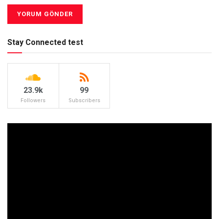
Stay Connected test
23.9k
99
Followers
Subscribers