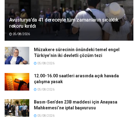
Avusturya’da 41 dereceyle tüm zamanların sıcaklık
rekoru kırıldı
05/08/2026
Müzakere sürecinin önündeki temel engel
Türkiye’nin iki devletli çözüm tezi
05/08/2026
12.00-16.00 saatleri arasında açık havada
çalışma yasak
05/08/2026
Basın-Sen’den 23B maddesi için Anayasa
Mahkemesi’ne iptal başvurusu
05/08/2026