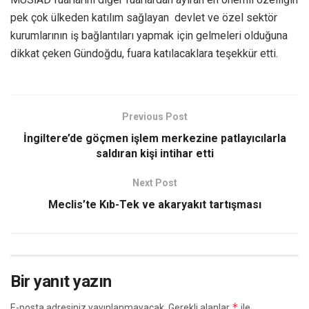
pek çok ülkeden katılım sağlayan devlet ve özel sektör
kurumlarının iş bağlantıları yapmak için gelmeleri olduğuna
dikkat çeken Gündoğdu, fuara katılacaklara teşekkür etti.
Previous Post
İngiltere’de göçmen işlem merkezine patlayıcılarla
saldıran kişi intihar etti
Next Post
Meclis’te Kıb-Tek ve akaryakıt tartışması
Bir yanıt yazın
*
E-posta adresiniz yayınlanmayacak.
Gerekli alanlar
ile