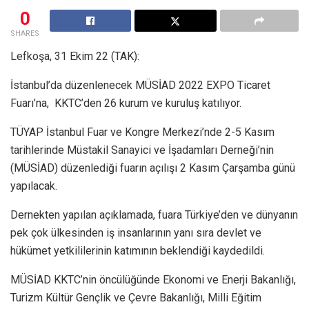
0
SHARES
Lefkoşa, 31 Ekim 22 (TAK):
İstanbul’da düzenlenecek MÜSİAD 2022 EXPO Ticaret
Fuarı’na, KKTC’den 26 kurum ve kuruluş katılıyor.
TÜYAP İstanbul Fuar ve Kongre Merkezi’nde 2-5 Kasım
tarihlerinde Müstakil Sanayici ve İşadamları Derneği’nin
(MÜSİAD) düzenlediği fuarın açılışı 2 Kasım Çarşamba günü
yapılacak.
Dernekten yapılan açıklamada, fuara Türkiye’den ve dünyanın
pek çok ülkesinden iş insanlarının yanı sıra devlet ve
hükümet yetkililerinin katımının beklendiği kaydedildi.
MÜSİAD KKTC’nin öncülüğünde Ekonomi ve Enerji Bakanlığı,
Turizm Kültür Gençlik ve Çevre Bakanlığı, Milli Eğitim