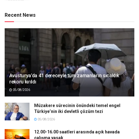
Recent News
Avusturya’da 41 dereceyle tüm zamanların sıcaklık
rekoru kırıldı
05/08/2026
Müzakere sürecinin önündeki temel engel
Türkiye’nin iki devletli çözüm tezi
05/08/2026
12.00-16.00 saatleri arasında açık havada
çalışma yasak