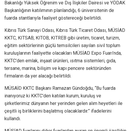
Bakanlığı Yüksek Öğrenim ve Dış İlişkiler Dairesi ve YÖDAK
Başkanlığının katılımının planlandığı, 6 üniversitenin de
fuarda stantlarıyla faaliyet göstereceği belirtildi.
Kıbrıs Türk Sanayi Odası, Kıbrıs Türk Ticaret Odası, MÜSİAD
KKTC, KITSAB, KITOB, KITREB gibi üretim, ticaret, turizm,
eğitim sektörlerinin güçlü temsilcileri sayılan sivil toplum
kuruluşlarının faaliyette olacakları MÜSİAD Expo Fuarı’nda,
KKTC’den emlak, inşaat ürünleri, ısıtma sistemleri, gıda,
tersane, marina, bilişim ve kapı pencere sektöründen
firmaların da yer alacağı belirtildi.
MÜSAİD KKTC Başkanı Ramazan Gündoğdu, “Bu fuarda
inanıyoruz ki KKTC’den katılan kurum, kuruluş ve
şirketlerimiz dünyanın her yerinden gelen alım heyetleri ile
çeşitli iş birliklerini başlatmış olacaklardır.” ifadelerini
kullandı.
MÜSİAD fuarlarını diğer fuarlardan ayıran en önemli özelliğin