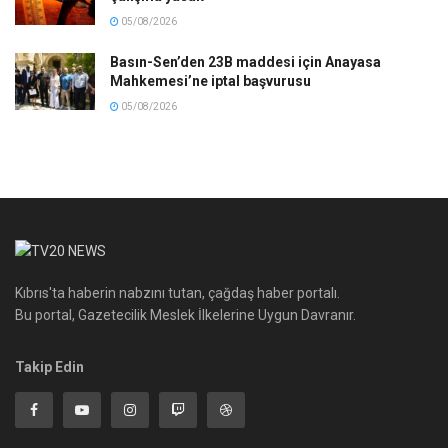
05/08/2026
Basın-Sen’den 23B maddesi için Anayasa
Mahkemesi’ne iptal başvurusu
05/08/2026
Kıbrıs'ta haberin nabzını tutan, çağdaş haber portalı.
Bu portal, Gazetecilik Meslek İlkelerine Uygun Davranır.
Takip Edin