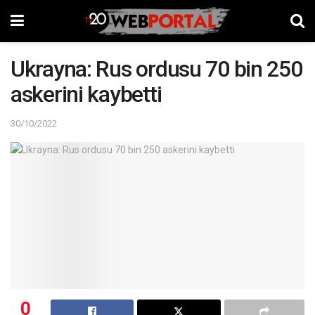
Ukrayna: Rus ordusu 70 bin 250
askerini kaybetti
30/10/2022
0