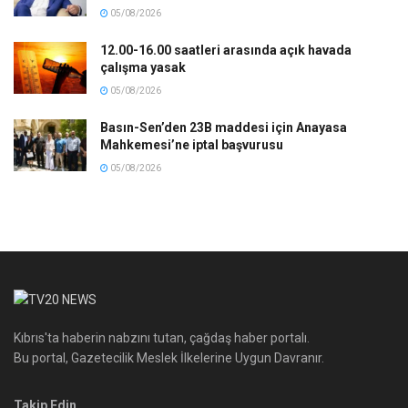
05/08/2026
12.00-16.00 saatleri arasında açık havada
çalışma yasak
05/08/2026
Basın-Sen’den 23B maddesi için Anayasa
Mahkemesi’ne iptal başvurusu
05/08/2026
Kıbrıs'ta haberin nabzını tutan, çağdaş haber portalı.
Bu portal, Gazetecilik Meslek İlkelerine Uygun Davranır.
Takip Edin