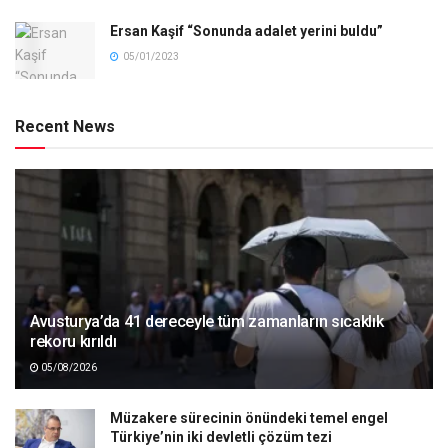
Ersan Kaşif “Sonunda adalet yerini buldu”
05/01/2023
Recent News
Avusturya’da 41 dereceyle tüm zamanların sıcaklık
rekoru kırıldı
05/08/2026
Müzakere sürecinin önündeki temel engel
Türkiye’nin iki devletli çözüm tezi