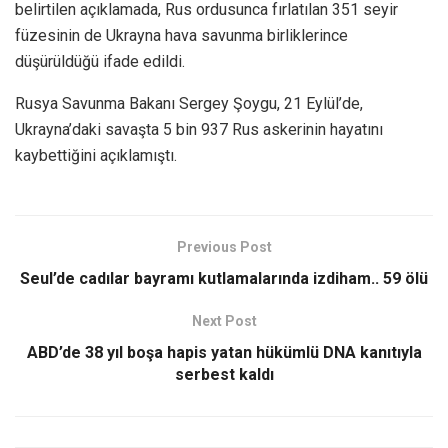
belirtilen açıklamada, Rus ordusunca fırlatılan 351 seyir
füzesinin de Ukrayna hava savunma birliklerince
düşürüldüğü ifade edildi.
Rusya Savunma Bakanı Sergey Şoygu, 21 Eylül’de,
Ukrayna’daki savaşta 5 bin 937 Rus askerinin hayatını
kaybettiğini açıklamıştı.
Previous Post
Seul’de cadılar bayramı kutlamalarında izdiham.. 59 ölü
Next Post
ABD’de 38 yıl boşa hapis yatan hükümlü DNA kanıtıyla
serbest kaldı