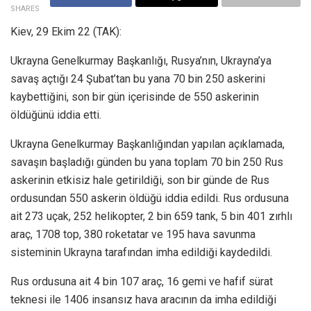
SHARES
Kiev, 29 Ekim 22 (TAK):
Ukrayna Genelkurmay Başkanlığı, Rusya’nın, Ukrayna’ya
savaş açtığı 24 Şubat’tan bu yana 70 bin 250 askerini
kaybettiğini, son bir gün içerisinde de 550 askerinin
öldüğünü iddia etti.
Ukrayna Genelkurmay Başkanlığından yapılan açıklamada,
savaşın başladığı günden bu yana toplam 70 bin 250 Rus
askerinin etkisiz hale getirildiği, son bir günde de Rus
ordusundan 550 askerin öldüğü iddia edildi. Rus ordusuna
ait 273 uçak, 252 helikopter, 2 bin 659 tank, 5 bin 401 zırhlı
araç, 1708 top, 380 roketatar ve 195 hava savunma
sisteminin Ukrayna tarafından imha edildiği kaydedildi.
Rus ordusuna ait 4 bin 107 araç, 16 gemi ve hafif sürat
teknesi ile 1406 insansız hava aracının da imha edildiği