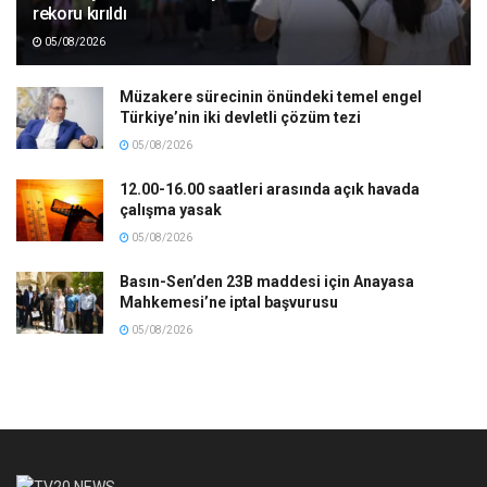
rekoru kırıldı
05/08/2026
Müzakere sürecinin önündeki temel engel
Türkiye’nin iki devletli çözüm tezi
05/08/2026
12.00-16.00 saatleri arasında açık havada
çalışma yasak
05/08/2026
Basın-Sen’den 23B maddesi için Anayasa
Mahkemesi’ne iptal başvurusu
05/08/2026