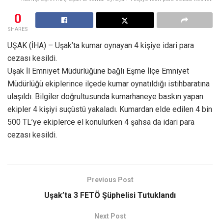
0
SHARES
UŞAK (İHA) – Uşak’ta kumar oynayan 4 kişiye idari para
cezası kesildi.
Uşak İl Emniyet Müdürlüğüne bağlı Eşme İlçe Emniyet
Müdürlüğü ekiplerince ilçede kumar oynatıldığı istihbaratına
ulaşıldı. Bilgiler doğrultusunda kumarhaneye baskın yapan
ekipler 4 kişiyi suçüstü yakaladı. Kumardan elde edilen 4 bin
500 TL’ye ekiplerce el konulurken 4 şahsa da idari para
cezası kesildi.
Previous Post
Uşak’ta 3 FETÖ Şüphelisi Tutuklandı
Next Post