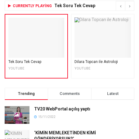
Tek Soru Tek Cevap
CURRENTLY PLAYING
Tek Soru Tek Cevap
Dilara Topcan ile Astroloji
YOUTUBE
YOUTUBE
Trending
Comments
Latest
TV20 WebPortal açılış yaptı
15/11/2022
‘KİMİN MEMLEKETİNDEN KİMİ
GÖNDERİYORSUN?’