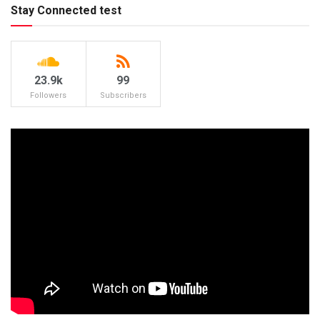
Stay Connected test
23.9k
99
Followers
Subscribers