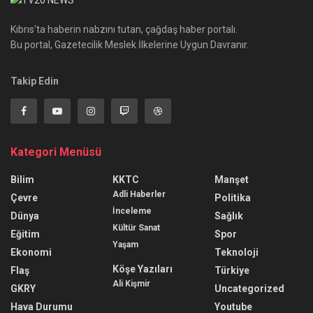
Kıbrıs'ta haberin nabzını tutan, çağdaş haber portalı.
Bu portal, Gazetecilik Meslek İlkelerine Uygun Davranır.
Takip Edin
Kategori Menüsü
Bilim
KKTC
Manşet
Adli Haberler
Çevre
Politika
İnceleme
Dünya
Sağlık
Kültür Sanat
Eğitim
Spor
Yaşam
Ekonomi
Teknoloji
Köşe Yazıları
Flaş
Türkiye
Ali Kişmir
GKRY
Uncategorized
Hava Durumu
Youtube