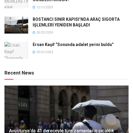
12/12/2023
BOSTANCI SINIR KAPISI’NDA ARAÇ SİGORTA
İŞLEMLERİ YENİDEN BAŞLADI
05/02/2024
Ersan Kaşif “Sonunda adalet yerini buldu”
05/01/2023
Recent News
Avusturya’da 41 dereceyle tüm zamanların sıcaklık