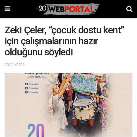
Zeki Çeler, “çocuk dostu kent”
için çalışmalarının hazır
olduğunu söyledi
20/11/2022