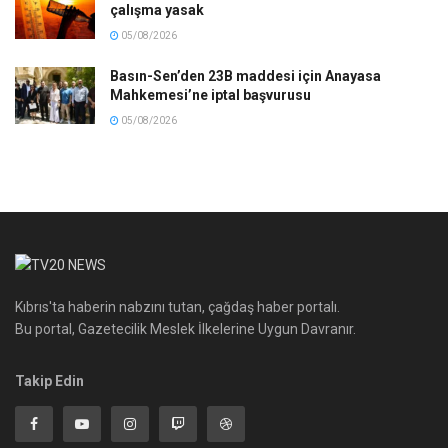
çalışma yasak
05/08/2026
Basın-Sen’den 23B maddesi için Anayasa
Mahkemesi’ne iptal başvurusu
05/08/2026
Kıbrıs'ta haberin nabzını tutan, çağdaş haber portalı.
Bu portal, Gazetecilik Meslek İlkelerine Uygun Davranır.
Takip Edin