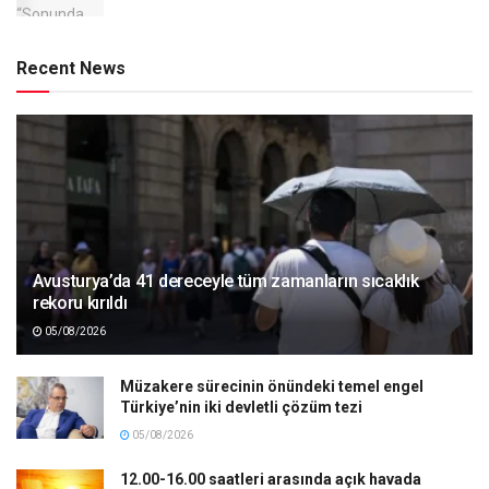
Recent News
Avusturya’da 41 dereceyle tüm zamanların sıcaklık
rekoru kırıldı
05/08/2026
Müzakere sürecinin önündeki temel engel
Türkiye’nin iki devletli çözüm tezi
05/08/2026
12.00-16.00 saatleri arasında açık havada