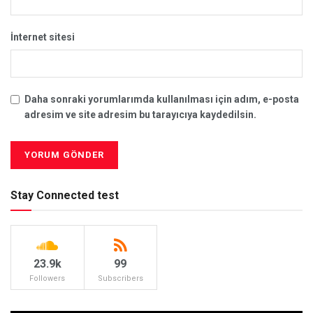
İnternet sitesi
Daha sonraki yorumlarımda kullanılması için adım, e-posta
adresim ve site adresim bu tarayıcıya kaydedilsin.
Stay Connected test
23.9k
99
Followers
Subscribers