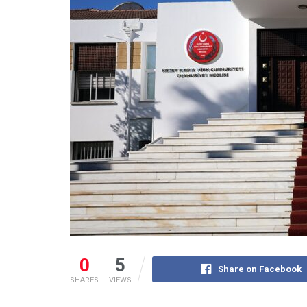
0
5
Share on Facebook
SHARES
VIEWS