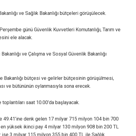
akanlığı ve Sağlık Bakanlığı bütçeleri görüşülecek.
 Perşembe günü Güvenlik Kuvvetleri Komutanlığı, Tarım ve
sini ele alacak.
i Bakanlığı ve Çalışma ve Sosyal Güvenlik Bakanlığı
e Bakanlığı bütçesi ve gelirler bütçesinin görüşülmesi,
ı ve bütününün oylanmasıyla sona erecek.
toplantıları saat 10.00’da başlayacak.
 49.41’ine denk gelen 17 milyar 715 milyon 104 bin 700
e en yüksek ikinci pay 4 milyar 130 milyon 908 bin 200 TL
y ise 3 milyar 115 milyon 355 bin 400 TL ile Sağlık