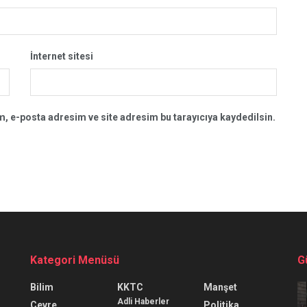
İnternet sitesi
, e-posta adresim ve site adresim bu tarayıcıya kaydedilsin.
Kategori Menüsü
G
Bilim
KKTC
Manşet
Adli Haberler
Çevre
Politika