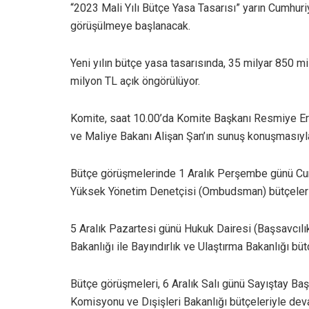
“2023 Mali Yılı Bütçe Yasa Tasarısı” yarın Cumhur
görüşülmeye başlanacak.
Yeni yılın bütçe yasa tasarısında, 35 milyar 850 mi
milyon TL açık öngörülüyor.
Komite, saat 10.00’da Komite Başkanı Resmiye Ero
ve Maliye Bakanı Alişan Şan’ın sunuş konuşmasıy
Bütçe görüşmelerinde 1 Aralık Perşembe günü Cum
Yüksek Yönetim Denetçisi (Ombudsman) bütçeleri
5 Aralık Pazartesi günü Hukuk Dairesi (Başsavcılık
Bakanlığı ile Bayındırlık ve Ulaştırma Bakanlığı büt
Bütçe görüşmeleri, 6 Aralık Salı günü Sayıştay Baş
Komisyonu ve Dışişleri Bakanlığı bütçeleriyle de