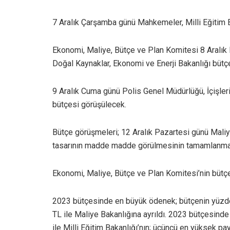
7 Aralık Çarşamba günü Mahkemeler, Milli Eğitim B
Ekonomi, Maliye, Bütçe ve Plan Komitesi 8 Aralık
Doğal Kaynaklar, Ekonomi ve Enerji Bakanlığı bütçe
9 Aralık Cuma günü Polis Genel Müdürlüğü, İçişler
bütçesi görüşülecek.
Bütçe görüşmeleri; 12 Aralık Pazartesi günü Maliy
tasarının madde madde görülmesinin tamamlanmas
Ekonomi, Maliye, Bütçe ve Plan Komitesi’nin bütçe 
2023 bütçesinde en büyük ödenek; bütçenin yüzde
TL ile Maliye Bakanlığına ayrıldı. 2023 bütçesind
ile Milli Eğitim Bakanlığı’nın; üçüncü en yüksek pa