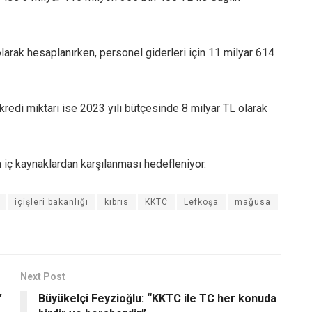
larak hesaplanırken, personel giderleri için 11 milyar 614
kredi miktarı ise 2023 yılı bütçesinde 8 milyar TL olarak
 iç kaynaklardan karşılanması hedefleniyor.
içişleri bakanlığı
kıbrıs
KKTC
Lefkoşa
mağusa
Next Post
”
Büyükelçi Feyzioğlu: “KKTC ile TC her konuda