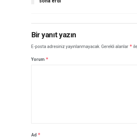
sona erdi
Bir yanıt yazın
*
E-posta adresiniz yayınlanmayacak.
Gerekli alanlar
il
*
Yorum
*
Ad