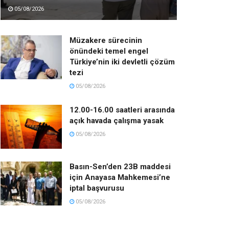
05/08/2026
Müzakere sürecinin
önündeki temel engel
Türkiye’nin iki devletli çözüm
tezi
05/08/2026
12.00-16.00 saatleri arasında
açık havada çalışma yasak
05/08/2026
Basın-Sen’den 23B maddesi
için Anayasa Mahkemesi’ne
iptal başvurusu
05/08/2026