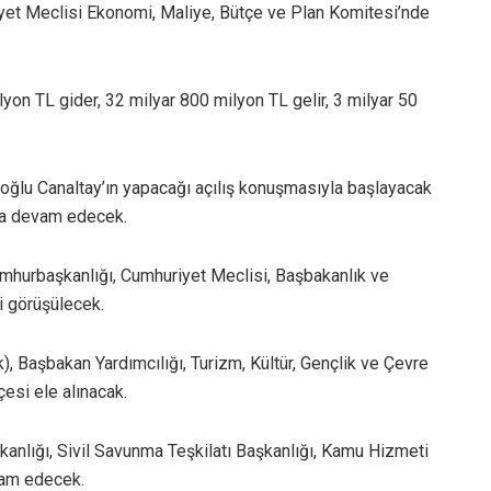
iyet Meclisi Ekonomi, Maliye, Bütçe ve Plan Komitesi’nde
lyon TL gider, 32 milyar 800 milyon TL gelir, 3 milyar 50
ğlu Canaltay’ın yapacağı açılış konuşmasıyla başlayacak
la devam edecek.
hurbaşkanlığı, Cumhuriyet Meclisi, Başbakanlık ve
 görüşülecek.
), Başbakan Yardımcılığı, Turizm, Kültür, Gençlik ve Çevre
çesi ele alınacak.
kanlığı, Sivil Savunma Teşkilatı Başkanlığı, Kamu Hizmeti
vam edecek.