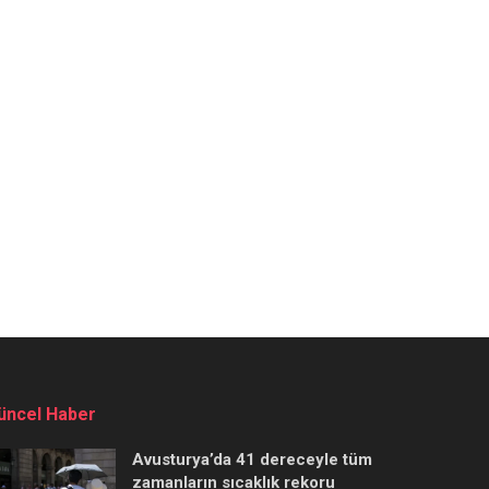
üncel Haber
Avusturya’da 41 dereceyle tüm
zamanların sıcaklık rekoru