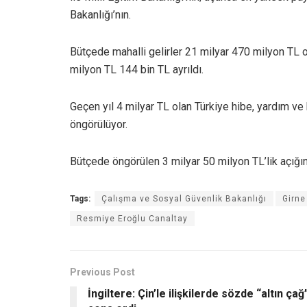
Bakanlığı’nın.
Bütçede mahalli gelirler 21 milyar 470 milyon TL o
milyon TL 144 bin TL ayrıldı.
Geçen yıl 4 milyar TL olan Türkiye hibe, yardım ve 
öngörülüyor.
Bütçede öngörülen 3 milyar 50 milyon TL’lik açığın
Tags:
Çalışma ve Sosyal Güvenlik Bakanlığı
Girne
Resmiye Eroğlu Canaltay
Previous Post
İngiltere: Çin’le ilişkilerde sözde “altın çağ