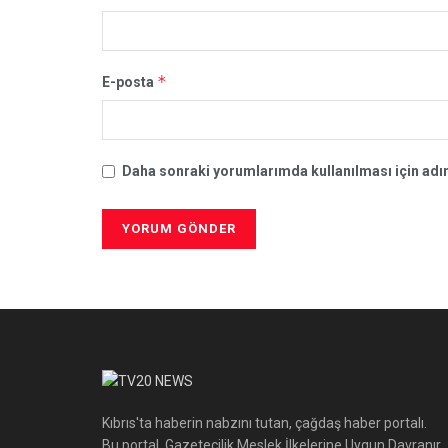
*
E-posta
Daha sonraki yorumlarımda kullanılması için adım
Kıbrıs'ta haberin nabzını tutan, çağdaş haber portalı.
Bu portal, Gazetecilik Meslek İlkelerine Uygun Davranır.