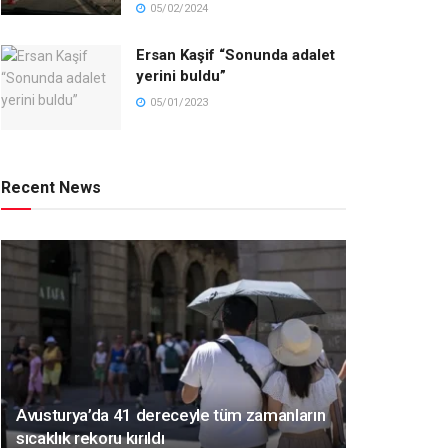
05/02/2024
Ersan Kaşif “Sonunda adalet
yerini buldu”
05/01/2023
Recent News
Avusturya’da 41 dereceyle tüm zamanların
sıcaklık rekoru kırıldı