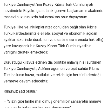
Türkiye Cumhuriyeti’nin Kuzey Kıbrıs Türk Cumhuriyeti
nezdindeki Büyükelçisi olarak göreve başlamamın akabinde
manevi huzurunuzda bulunmaktan onur duyuyorum.
Türkiye, ilke ve inkılaplarınıza gönülden bağlı olan Kıbrıs
Türkü kardeşlerimizle el ele, sosyal ve ekonomik açıdan
ayakları üzerinde durabilen ve uluslararası arenada hak ettiği
yere kavuşacak bir Kuzey Kıbrıs Türk Cumhuriyeti’nin
varlığını desteklemektedir.
Dürüstlüğü kılavuz edinen dış politika anlayışınızı sürdüren
Türkiye Cumhuriyeti, Ada’nın egemen ve eşit sahibi Kıbrıs
Türk halkının huzur, mutluluk ve refahı için her türlü desteği
vermeye devam edecektir.
Ruhunuz şad olsun.”
– “Sizin gibi tarihe mal olmuş önemli bir şahsiyetin manevi
huzurunda bulunmaktan onur duyuyorum”