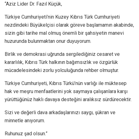
“Aziz Lider Dr. Fazıl Küçük,
Türkiye Cumhuriyeti’nin Kuzey Kıbrıs Türk Cumhuriyeti
nezdindeki Büyükelçisi olarak göreve başlamamın akabinde,
sizin gibi tarihe mal olmuş önemli bir şahsiyetin manevi
huzurunda bulunmaktan onur duyuyorum.
Birlik ve demokrasi uğrunda sergilediğiniz cesaret ve
kararlılık, Kıbrıs Türk halkının bağımsızlık ve özgürlük
mücadelesindeki zorlu yolculuğunda rehber olmuştur.
Türkiye Cumhuriyeti, Kıbrıs Türkü’nün varlığı ile müktesep
hak ve meşru menfaatlerini yok saymaya çalışanlara karşı
yürüttüğünüz haklı davaya desteğini aralıksız sürdürecektir.
Sizi ve değerli dava arkadaşlarınızı saygı, şükran ve
minnetle anıyorum.
Ruhunuz şad olsun.”