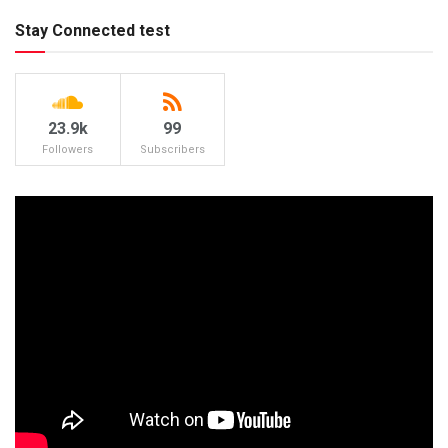
Stay Connected test
23.9k
99
Followers
Subscribers