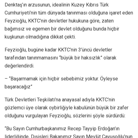
Denktaş’ın arzusunun, idealinin Kuzey Kıbrıs Türk
Cumhuriyeti’nin tüm dünyada tanınması olduğuna işaret eden
Feyzioğlu, KKTC’nin devletler hukukuna göre, zaten
bağımsız ve egemen bir devlet olduğunu bunda hiçbir
kuşkunun olmadığına dikkat çekti.
Feyzioğlu, bugüne kadar KKTC’nin 3’üncü devletler
tarafından tanınmamasını “büyük bir haksızlık” olarak
değerlendirdi.
– “Başarmamak için hiçbir sebebimiz yoktur. Öyleyse
başaracağız”
Türk Devletleri Teşkilatı’na anayasal adıyla KKTC’nin
gözlemci üye olarak oybirliğiyle kabulünün büyük bir zafer
olduğunu vurgulayan Feyzioğlu, sözlerini şöyle sürdürdü:
“Bu Sayın Cumhurbaşkanımız Recep Tayyip Erdoğan’ın
liderliğinde, Dışişleri Bakanımız Sayın Mevlüt Çavuşoğlu’nun