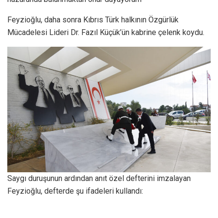
Feyzioğlu, daha sonra Kıbrıs Türk halkının Özgürlük
Mücadelesi Lideri Dr. Fazıl Küçük’ün kabrine çelenk koydu.
Saygı duruşunun ardından anıt özel defterini imzalayan
Feyzioğlu, defterde şu ifadeleri kullandı: