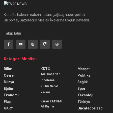
Kıbrıs'ta haberin nabzını tutan, çağdaş haber portalı.
Bu portal, Gazetecilik Meslek İlkelerine Uygun Davranır.
Takip Edin
Kategori Menüsü
Bilim
KKTC
Manşet
Adli Haberler
Çevre
Politika
İnceleme
Dünya
Sağlık
Kültür Sanat
Eğitim
Spor
Yaşam
Ekonomi
Teknoloji
Köşe Yazıları
Flaş
Türkiye
Ali Kişmir
GKRY
Uncategorized