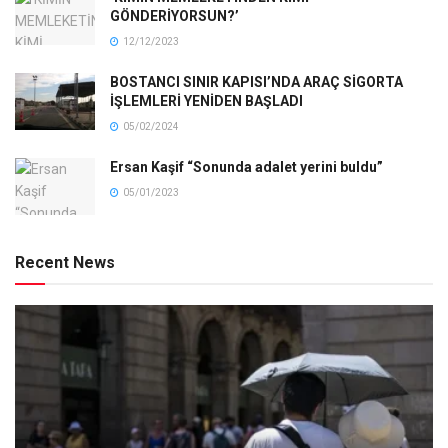
GÖNDERİYORSUN?’
12/12/2023
BOSTANCI SINIR KAPISI’NDA ARAÇ SİGORTA
İŞLEMLERİ YENİDEN BAŞLADI
05/02/2024
Ersan Kaşif “Sonunda adalet yerini buldu”
05/01/2023
Recent News