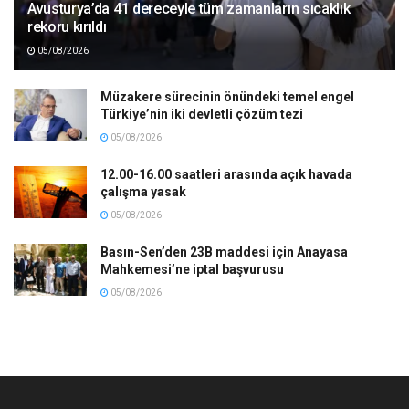
Avusturya’da 41 dereceyle tüm zamanların sıcaklık
rekoru kırıldı
05/08/2026
Müzakere sürecinin önündeki temel engel
Türkiye’nin iki devletli çözüm tezi
05/08/2026
12.00-16.00 saatleri arasında açık havada
çalışma yasak
05/08/2026
Basın-Sen’den 23B maddesi için Anayasa
Mahkemesi’ne iptal başvurusu
05/08/2026