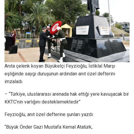
Anıta çelenk koyan Büyükelçi Feyzioğlu, İstiklal Marşı
eşliğinde saygı duruşunun ardından anıt özel defterini
imzaladı.
– “Türkiye, uluslararası arenada hak ettiği yere kavuşacak bir
KKTC’nin varlığını desteklemektedir”
Feyzioğlu, anıt özel defterine şunları yazdı:
“Büyük Önder Gazi Mustafa Kemal Atatürk,