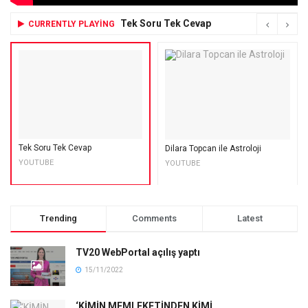
Tek Soru Tek Cevap
CURRENTLY PLAYING
Tek Soru Tek Cevap
Dilara Topcan ile Astroloji
YOUTUBE
YOUTUBE
Trending
Comments
Latest
TV20 WebPortal açılış yaptı
15/11/2022
‘KİMİN MEMLEKETİNDEN KİMİ