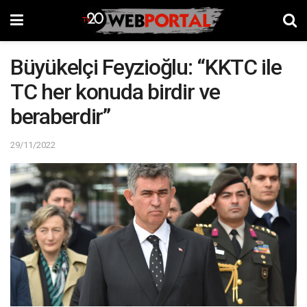
Büyükelçi Feyzioğlu: “KKTC ile
TC her konuda birdir ve
beraberdir”
29/11/2022