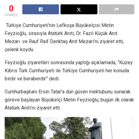
0
SHARES
Türkiye Cumhuriyeti’nin Lefkoşa Büyükelçisi Metin
Feyzioğlu, sırasıyla Atatürk Anıtı, Dr. Fazıl Küçük Anıt
Mezarı ve Rauf Raif Denktaş Anıt Mezarı’nı ziyaret etti,
çelenk koydu.
Feyzioğlu ziyaretleri sonrasında yaptığı açıklamada, “Kuzey
Kıbrıs Türk Cumhuriyeti ile Türkiye Cumhuriyeti her konuda
birdir ve beraberdir” dedi.
Cumhurbaşkanı Ersin Tatar’a dün güven mektubunu sunarak
göreve başlayan Büyükelçi Metin Feyzioğlu, bugün ilk olarak
Atatürk Anıtı’nı ziyaret etti.