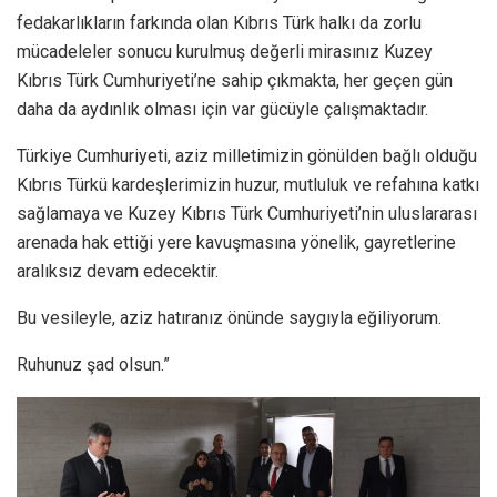
fedakarlıkların farkında olan Kıbrıs Türk halkı da zorlu
mücadeleler sonucu kurulmuş değerli mirasınız Kuzey
Kıbrıs Türk Cumhuriyeti’ne sahip çıkmakta, her geçen gün
daha da aydınlık olması için var gücüyle çalışmaktadır.
Türkiye Cumhuriyeti, aziz milletimizin gönülden bağlı olduğu
Kıbrıs Türkü kardeşlerimizin huzur, mutluluk ve refahına katkı
sağlamaya ve Kuzey Kıbrıs Türk Cumhuriyeti’nin uluslararası
arenada hak ettiği yere kavuşmasına yönelik, gayretlerine
aralıksız devam edecektir.
Bu vesileyle, aziz hatıranız önünde saygıyla eğiliyorum.
Ruhunuz şad olsun.”