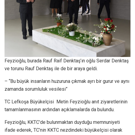
Feyzioğlu, burada Rauf Raif Denktaş’ın oğlu Serdar Denktaş
ve torunu Rauf Denktaş ile de bir araya geldi.
– “Bu büyük insanların huzuruna çıkmak ayrı bir gurur ve aynı
zamanda sorumluluk vesilesi”
TC Lefkoşa Büyükelçisi Metin Feyzioğlu anıt ziyaretlerinin
tamamlanmasının ardından açıklamalarda da bulundu.
Feyzioğlu, KKTC’de bulunmaktan duyduğu memnuniyeti
ifade ederek, TC’nin KKTC nezdindeki büyükelçisi olarak