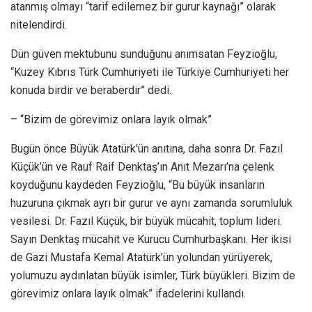
atanmış olmayı “tarif edilemez bir gurur kaynağı” olarak
nitelendirdi.
Dün güven mektubunu sunduğunu anımsatan Feyzioğlu,
“Kuzey Kıbrıs Türk Cumhuriyeti ile Türkiye Cumhuriyeti her
konuda birdir ve beraberdir” dedi.
– “Bizim de görevimiz onlara layık olmak”
Bugün önce Büyük Atatürk’ün anıtına, daha sonra Dr. Fazıl
Küçük’ün ve Rauf Raif Denktaş’ın Anıt Mezarı’na çelenk
koyduğunu kaydeden Feyzioğlu, “Bu büyük insanların
huzuruna çıkmak ayrı bir gurur ve aynı zamanda sorumluluk
vesilesi. Dr. Fazıl Küçük, bir büyük mücahit, toplum lideri.
Sayın Denktaş mücahit ve Kurucu Cumhurbaşkanı. Her ikisi
de Gazi Mustafa Kemal Atatürk’ün yolundan yürüyerek,
yolumuzu aydınlatan büyük isimler, Türk büyükleri. Bizim de
görevimiz onlara layık olmak” ifadelerini kullandı.