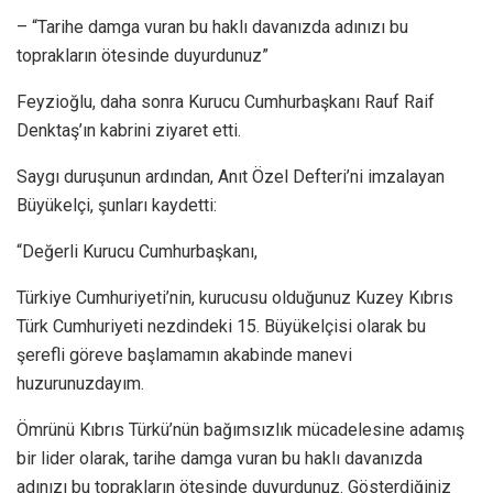
– “Tarihe damga vuran bu haklı davanızda adınızı bu
toprakların ötesinde duyurdunuz”
Feyzioğlu, daha sonra Kurucu Cumhurbaşkanı Rauf Raif
Denktaş’ın kabrini ziyaret etti.
Saygı duruşunun ardından, Anıt Özel Defteri’ni imzalayan
Büyükelçi, şunları kaydetti:
“Değerli Kurucu Cumhurbaşkanı,
Türkiye Cumhuriyeti’nin, kurucusu olduğunuz Kuzey Kıbrıs
Türk Cumhuriyeti nezdindeki 15. Büyükelçisi olarak bu
şerefli göreve başlamamın akabinde manevi
huzurunuzdayım.
Ömrünü Kıbrıs Türkü’nün bağımsızlık mücadelesine adamış
bir lider olarak, tarihe damga vuran bu haklı davanızda
adınızı bu toprakların ötesinde duyurdunuz. Gösterdiğiniz