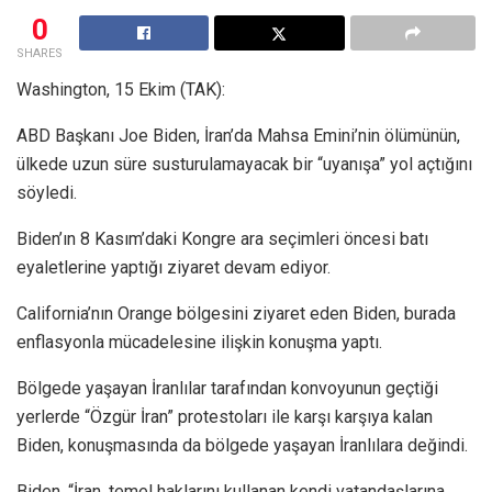
0
SHARES
Washington, 15 Ekim (TAK):
ABD Başkanı Joe Biden, İran’da Mahsa Emini’nin ölümünün,
ülkede uzun süre susturulamayacak bir “uyanışa” yol açtığını
söyledi.
Biden’ın 8 Kasım’daki Kongre ara seçimleri öncesi batı
eyaletlerine yaptığı ziyaret devam ediyor.
California’nın Orange bölgesini ziyaret eden Biden, burada
enflasyonla mücadelesine ilişkin konuşma yaptı.
Bölgede yaşayan İranlılar tarafından konvoyunun geçtiği
yerlerde “Özgür İran” protestoları ile karşı karşıya kalan
Biden, konuşmasında da bölgede yaşayan İranlılara değindi.
Biden, “İran, temel haklarını kullanan kendi vatandaşlarına