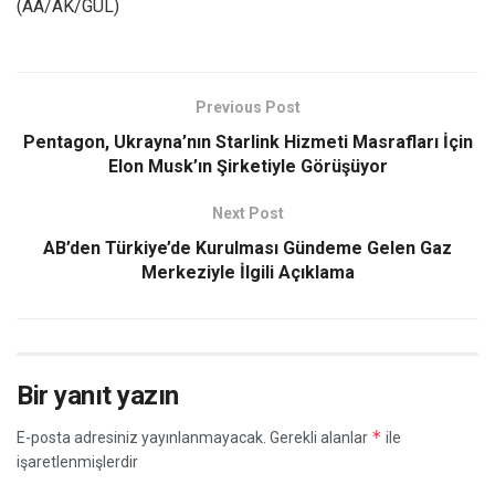
(AA/AK/GÜL)
Previous Post
Pentagon, Ukrayna’nın Starlink Hizmeti Masrafları İçin
Elon Musk’ın Şirketiyle Görüşüyor
Next Post
AB’den Türkiye’de Kurulması Gündeme Gelen Gaz
Merkeziyle İlgili Açıklama
Bir yanıt yazın
*
E-posta adresiniz yayınlanmayacak.
Gerekli alanlar
ile
işaretlenmişlerdir