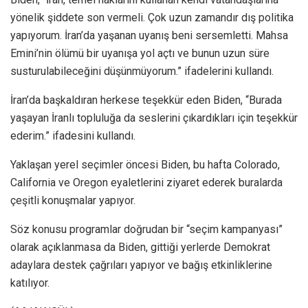
yönelik şiddete son vermeli. Çok uzun zamandır dış politika
yapıyorum. İran’da yaşanan uyanış beni sersemletti. Mahsa
Emini’nin ölümü bir uyanışa yol açtı ve bunun uzun süre
susturulabileceğini düşünmüyorum.” ifadelerini kullandı.
İran’da başkaldıran herkese teşekkür eden Biden, “Burada
yaşayan İranlı topluluğa da seslerini çıkardıkları için teşekkür
ederim.” ifadesini kullandı.
Yaklaşan yerel seçimler öncesi Biden, bu hafta Colorado,
California ve Oregon eyaletlerini ziyaret ederek buralarda
çeşitli konuşmalar yapıyor.
Söz konusu programlar doğrudan bir “seçim kampanyası”
olarak açıklanmasa da Biden, gittiği yerlerde Demokrat
adaylara destek çağrıları yapıyor ve bağış etkinliklerine
katılıyor.