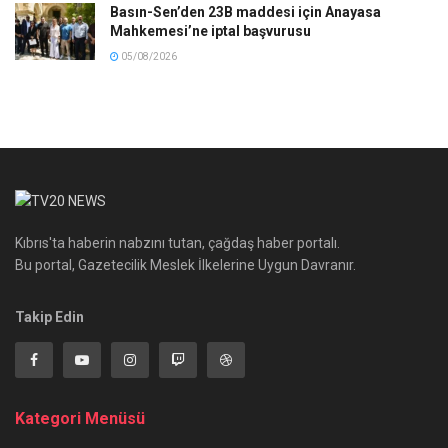
Basın-Sen’den 23B maddesi için Anayasa
Mahkemesi’ne iptal başvurusu
05/08/2026
Kıbrıs'ta haberin nabzını tutan, çağdaş haber portalı.
Bu portal, Gazetecilik Meslek İlkelerine Uygun Davranır.
Takip Edin
Kategori Menüsü