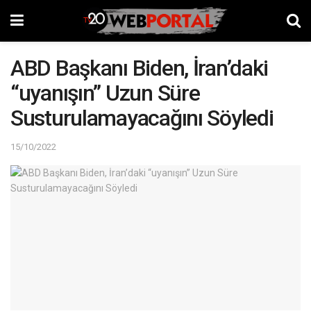
ABD Başkanı Biden, İran’daki
“uyanışın” Uzun Süre
Susturulamayacağını Söyledi
15/10/2022