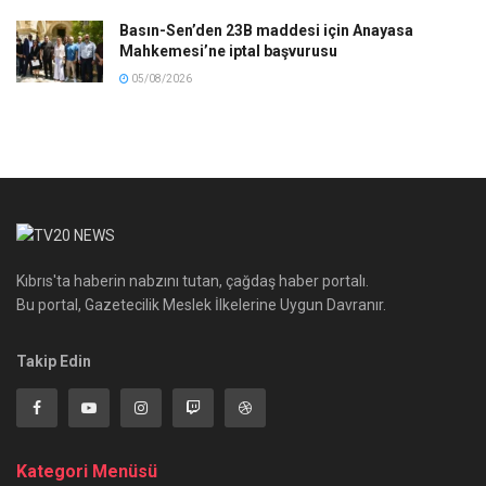
Basın-Sen’den 23B maddesi için Anayasa
Mahkemesi’ne iptal başvurusu
05/08/2026
Kıbrıs'ta haberin nabzını tutan, çağdaş haber portalı.
Bu portal, Gazetecilik Meslek İlkelerine Uygun Davranır.
Takip Edin
Kategori Menüsü