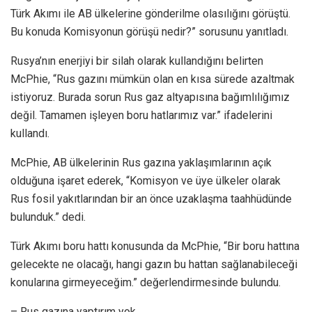
Türk Akımı ile AB ülkelerine gönderilme olasılığını görüştü.
Bu konuda Komisyonun görüşü nedir?” sorusunu yanıtladı.
Rusya’nın enerjiyi bir silah olarak kullandığını belirten
McPhie, “Rus gazını mümkün olan en kısa sürede azaltmak
istiyoruz. Burada sorun Rus gaz altyapısına bağımlılığımız
değil. Tamamen işleyen boru hatlarımız var.” ifadelerini
kullandı.
McPhie, AB ülkelerinin Rus gazına yaklaşımlarının açık
olduğuna işaret ederek, “Komisyon ve üye ülkeler olarak
Rus fosil yakıtlarından bir an önce uzaklaşma taahhüdünde
bulunduk.” dedi.
Türk Akımı boru hattı konusunda da McPhie, “Bir boru hattına
gelecekte ne olacağı, hangi gazın bu hattan sağlanabileceği
konularına girmeyeceğim.” değerlendirmesinde bulundu.
– Rus gazına yaptırım yok