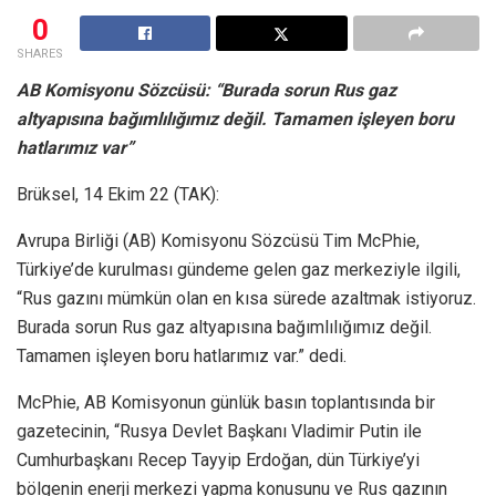
0
SHARES
AB Komisyonu Sözcüsü: “Burada sorun Rus gaz
altyapısına bağımlılığımız değil. Tamamen işleyen boru
hatlarımız var”
Brüksel, 14 Ekim 22 (TAK):
Avrupa Birliği (AB) Komisyonu Sözcüsü Tim McPhie,
Türkiye’de kurulması gündeme gelen gaz merkeziyle ilgili,
“Rus gazını mümkün olan en kısa sürede azaltmak istiyoruz.
Burada sorun Rus gaz altyapısına bağımlılığımız değil.
Tamamen işleyen boru hatlarımız var.” dedi.
McPhie, AB Komisyonun günlük basın toplantısında bir
gazetecinin, “Rusya Devlet Başkanı Vladimir Putin ile
Cumhurbaşkanı Recep Tayyip Erdoğan, dün Türkiye’yi
bölgenin enerji merkezi yapma konusunu ve Rus gazının