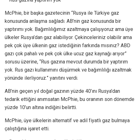
McPhie, bir başka gazetecinin “Rusya ile Türkiye gaz
konusunda anlaşma sağladı. AB’nin gaz konusunda bir
yaptırımı yok. Bağımlılığımız azaltmaya çalışıyoruz ama üye
ülkeler Rusya’dan gaz alabiliyor. Çekinceleriniz olabilir ama
pek çok üye ülkenin gaz istediğinin farkında mısınız? ABD
gazı çok pahalı ve pek çok ülke ucuz gaz kaynağı arıyor”
sorusu üzerine, “Rus gazına mevcut durumda bir yaptırım
yok. Rus gazı kullanımını düşürmek ve bağımlılığı azaltmak
yönünde ilerliyoruz.” yanıtını verdi.
AB’nin geçen yıl doğal gazının yüzde 40’ını Rusya’dan
tedarik ettiğini anımsatan McPhie, bu oranının son dönemde
yüzde 10’un altına indiğini belirtti.
McPhie, üye ülkelerin alternatif ve adil fiyatlı gaz bulmaya
çalıştığına işaret etti.