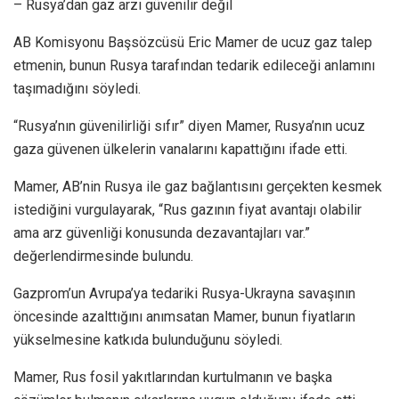
– Rusya’dan gaz arzı güvenilir değil
AB Komisyonu Başsözcüsü Eric Mamer de ucuz gaz talep
etmenin, bunun Rusya tarafından tedarik edileceği anlamını
taşımadığını söyledi.
“Rusya’nın güvenilirliği sıfır” diyen Mamer, Rusya’nın ucuz
gaza güvenen ülkelerin vanalarını kapattığını ifade etti.
Mamer, AB’nin Rusya ile gaz bağlantısını gerçekten kesmek
istediğini vurgulayarak, “Rus gazının fiyat avantajı olabilir
ama arz güvenliği konusunda dezavantajları var.”
değerlendirmesinde bulundu.
Gazprom’un Avrupa’ya tedariki Rusya-Ukrayna savaşının
öncesinde azalttığını anımsatan Mamer, bunun fiyatların
yükselmesine katkıda bulunduğunu söyledi.
Mamer, Rus fosil yakıtlarından kurtulmanın ve başka