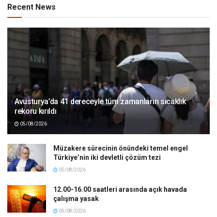
Recent News
Avusturya’da 41 dereceyle tüm zamanların sıcaklık
rekoru kırıldı
05/08/2026
Müzakere sürecinin önündeki temel engel
Türkiye’nin iki devletli çözüm tezi
05/08/2026
12.00-16.00 saatleri arasında açık havada
çalışma yasak
05/08/2026