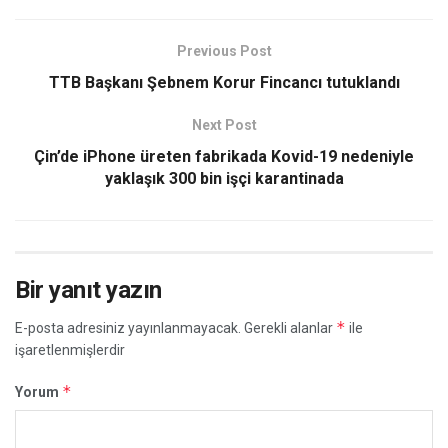
Previous Post
TTB Başkanı Şebnem Korur Fincancı tutuklandı
Next Post
Çin’de iPhone üreten fabrikada Kovid-19 nedeniyle
yaklaşık 300 bin işçi karantinada
Bir yanıt yazın
*
E-posta adresiniz yayınlanmayacak.
Gerekli alanlar
ile
işaretlenmişlerdir
*
Yorum