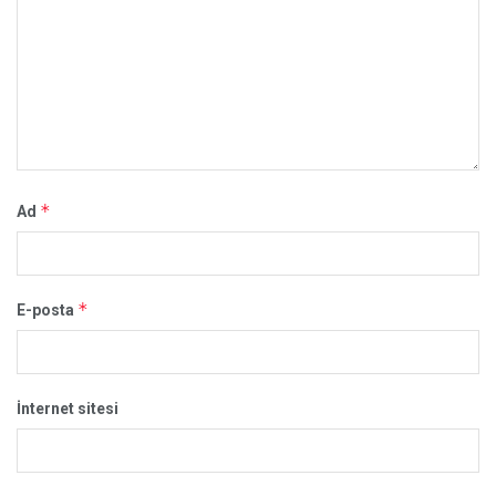
*
Ad
*
E-posta
İnternet sitesi