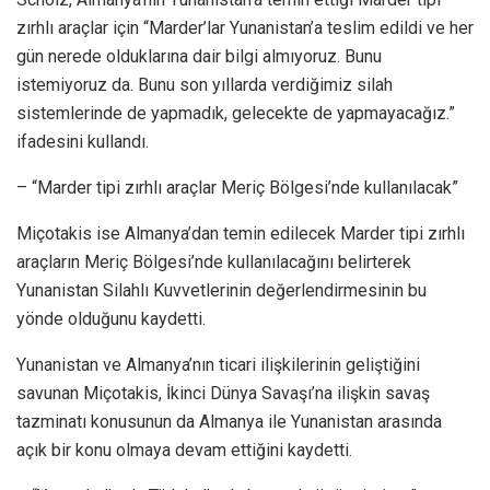
zırhlı araçlar için “Marder’lar Yunanistan’a teslim edildi ve her
gün nerede olduklarına dair bilgi almıyoruz. Bunu
istemiyoruz da. Bunu son yıllarda verdiğimiz silah
sistemlerinde de yapmadık, gelecekte de yapmayacağız.”
ifadesini kullandı.
– “Marder tipi zırhlı araçlar Meriç Bölgesi’nde kullanılacak”
Miçotakis ise Almanya’dan temin edilecek Marder tipi zırhlı
araçların Meriç Bölgesi’nde kullanılacağını belirterek
Yunanistan Silahlı Kuvvetlerinin değerlendirmesinin bu
yönde olduğunu kaydetti.
Yunanistan ve Almanya’nın ticari ilişkilerinin geliştiğini
savunan Miçotakis, İkinci Dünya Savaşı’na ilişkin savaş
tazminatı konusunun da Almanya ile Yunanistan arasında
açık bir konu olmaya devam ettiğini kaydetti.