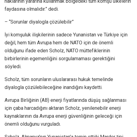
haklarının yararına kullanmak bölgedeki tüm komşu ülkelerin
faydasına olmalıdır.” dedi.
– “Sorunlar diyalogla çözülebilir”
İyi komşuluk ilişkilerinin sadece Yunanistan ve Türkiye için
değil, hem tüm Avrupa hem de NATO için de önemli
olduğunu ifade eden Scholz, NATO müttefiklerinin
birbirlerinin egemenliğini sorgulamaması gerektiğini
söyledi.
Scholz, tüm sorunların uluslararası hukuk temelinde
diyalogla çözülebileceğine inandığını kaydetti.
Avrupa Birliğinin (AB) enerji fiyatlarında düşüş sağlanması
için çaba harcadığını aktaran Scholz, yenilenebilir enerji
kaynaklarının da Avrupa enerji güvenliğinin geleceği için
önemli olduğunu vurguladı.
Scholz, Almanya’nın Yunanistan’a temin ettiği Marder tipi