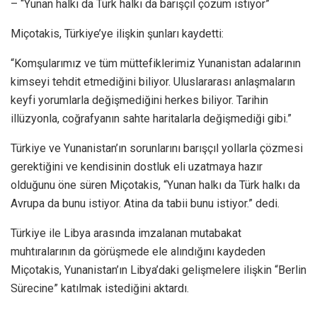
– “Yunan halkı da Türk halkı da barışçıl çözüm istiyor”
Miçotakis, Türkiye’ye ilişkin şunları kaydetti:
“Komşularımız ve tüm müttefiklerimiz Yunanistan adalarının
kimseyi tehdit etmediğini biliyor. Uluslararası anlaşmaların
keyfi yorumlarla değişmediğini herkes biliyor. Tarihin
illüzyonla, coğrafyanın sahte haritalarla değişmediği gibi.”
Türkiye ve Yunanistan’ın sorunlarını barışçıl yollarla çözmesi
gerektiğini ve kendisinin dostluk eli uzatmaya hazır
olduğunu öne süren Miçotakis, “Yunan halkı da Türk halkı da
Avrupa da bunu istiyor. Atina da tabii bunu istiyor.” dedi.
Türkiye ile Libya arasında imzalanan mutabakat
muhtıralarının da görüşmede ele alındığını kaydeden
Miçotakis, Yunanistan’ın Libya’daki gelişmelere ilişkin “Berlin
Sürecine” katılmak istediğini aktardı.​​​​​​​