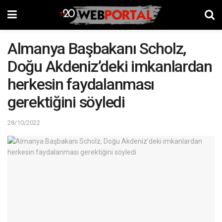
Almanya Başbakanı Scholz,
Doğu Akdeniz’deki imkanlardan
herkesin faydalanması
gerektiğini söyledi
28/10/2022