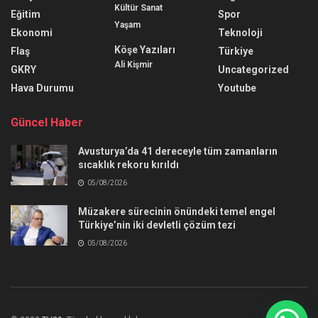
Kültür Sanat
Eğitim
Spor
Yaşam
Ekonomi
Teknoloji
Köşe Yazıları
Flaş
Türkiye
Ali Kişmir
GKRY
Uncategorized
Hava Durumu
Youtube
Güncel Haber
Avusturya’da 41 dereceyle tüm zamanların
sıcaklık rekoru kırıldı
05/08/2026
Müzakere sürecinin önündeki temel engel
Türkiye’nin iki devletli çözüm tezi
05/08/2026