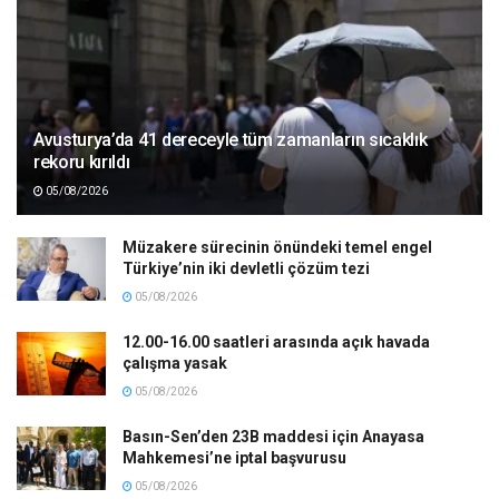
Avusturya’da 41 dereceyle tüm zamanların sıcaklık
rekoru kırıldı
05/08/2026
Müzakere sürecinin önündeki temel engel
Türkiye’nin iki devletli çözüm tezi
05/08/2026
12.00-16.00 saatleri arasında açık havada
çalışma yasak
05/08/2026
Basın-Sen’den 23B maddesi için Anayasa
Mahkemesi’ne iptal başvurusu
05/08/2026