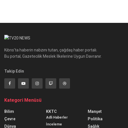
Kıbrıs'ta haberin nabzını tutan, çağdaş haber portalı.
Bu portal, Gazetecilik Meslek İlkelerine Uygun Davranır.
Takip Edin
Kategori Menüsü
Bilim
KKTC
Manşet
Adli Haberler
Çevre
Politika
İnceleme
Dünya
Sağlık