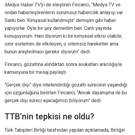
Medya Haber TV’
yi de eleştiren Fincancı, “Medya TV ve
ondan haberleştirenlerin sorumsuz habercilik anlayışı var.
Sanki ben ‘Kimyasal kullanılmıştır’ demişim gibi haber
yapıyorlar. Öyle bir şey demedim ben. Canlı yayında
konuşuyorum. Hani diyorum ki bir kimyasal etkisi olabilir,
sinir sistemini de etkileyen, o istemsiz hareketler ama
bunun araştırılması gerekir diyorum” dedi.
F incancı, gözaltına alındıktan sonra avukatları aracılığıyla
kamuoyuna bir mesaj paylaştı.
“Gerçek dışı” diye nitelendirdiği gözaltı sürecinin yaşandığı
için üzgünlüğünü belirten Fincancı, “Ancak dayanışma ile bu
gerçek dışı süreci aşacağımızı biliyorum” dedi.
TTB’nin tepkisi ne oldu?
Türk Tabipleri Birliği tarafından yapılan açıklamada, Birliğin