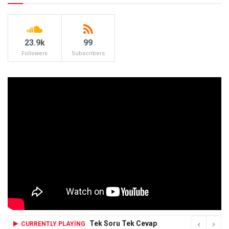
23.9k
99
Followers
Subscribers
Tek Soru Tek Cevap
CURRENTLY PLAYING