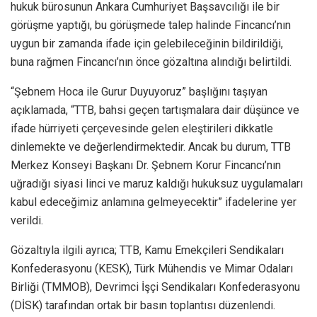
hukuk bürosunun Ankara Cumhuriyet Başsavcılığı ile bir
görüşme yaptığı, bu görüşmede talep halinde Fincancı’nın
uygun bir zamanda ifade için gelebileceğinin bildirildiği,
buna rağmen Fincancı’nın önce gözaltına alındığı belirtildi.
“Şebnem Hoca ile Gurur Duyuyoruz” başlığını taşıyan
açıklamada, “TTB, bahsi geçen tartışmalara dair düşünce ve
ifade hürriyeti çerçevesinde gelen eleştirileri dikkatle
dinlemekte ve değerlendirmektedir. Ancak bu durum, TTB
Merkez Konseyi Başkanı Dr. Şebnem Korur Fincancı’nın
uğradığı siyasi linci ve maruz kaldığı hukuksuz uygulamaları
kabul edeceğimiz anlamına gelmeyecektir” ifadelerine yer
verildi.
Gözaltıyla ilgili ayrıca; TTB, Kamu Emekçileri Sendikaları
Konfederasyonu (KESK), Türk Mühendis ve Mimar Odaları
Birliği (TMMOB), Devrimci İşçi Sendikaları Konfederasyonu
(DİSK) tarafından ortak bir basın toplantısı düzenlendi.