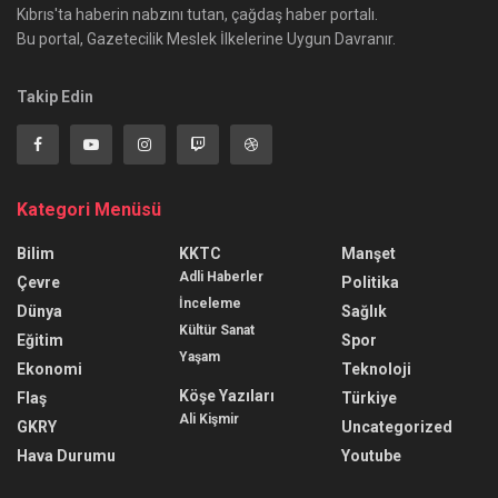
Kıbrıs'ta haberin nabzını tutan, çağdaş haber portalı.
Bu portal, Gazetecilik Meslek İlkelerine Uygun Davranır.
Takip Edin
Kategori Menüsü
Bilim
KKTC
Manşet
Adli Haberler
Çevre
Politika
İnceleme
Dünya
Sağlık
Kültür Sanat
Eğitim
Spor
Yaşam
Ekonomi
Teknoloji
Köşe Yazıları
Flaş
Türkiye
Ali Kişmir
GKRY
Uncategorized
Hava Durumu
Youtube