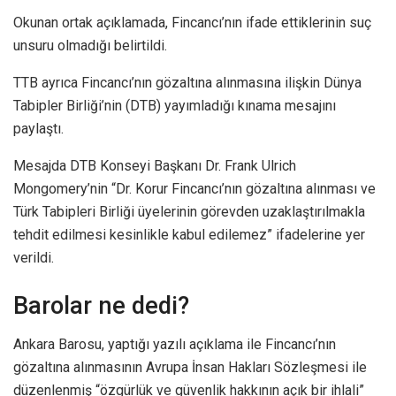
Okunan ortak açıklamada, Fincancı’nın ifade ettiklerinin suç
unsuru olmadığı belirtildi.
T TB ayrıca Fincancı’nın gözaltına alınmasına ilişkin Dünya
Tabipler Birliği’nin (DTB) yayımladığı kınama mesajını
paylaştı.
Mesajda DTB Konseyi Başkanı Dr. Frank Ulrich
Mongomery’nin “Dr. Korur Fincancı’nın gözaltına alınması ve
Türk Tabipleri Birliği üyelerinin görevden uzaklaştırılmakla
tehdit edilmesi kesinlikle kabul edilemez” ifadelerine yer
verildi.
B arolar ne dedi?
A nkara Barosu, yaptığı yazılı açıklama ile Fincancı’nın
gözaltına alınmasının Avrupa İnsan Hakları Sözleşmesi ile
düzenlenmiş “özgürlük ve güvenlik hakkının açık bir ihlali”