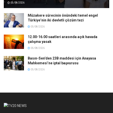
05/08/2026
Müzakere sürecinin önündeki temel engel
Türkiye’nin iki devletli çözüm tezi
05/08/2026
12.00-16.00 saatleri arasında açık havada
çalışma yasak
05/08/2026
Basın-Sen’den 23B maddesi için Anayasa
Mahkemesi’ne iptal başvurusu
05/08/2026