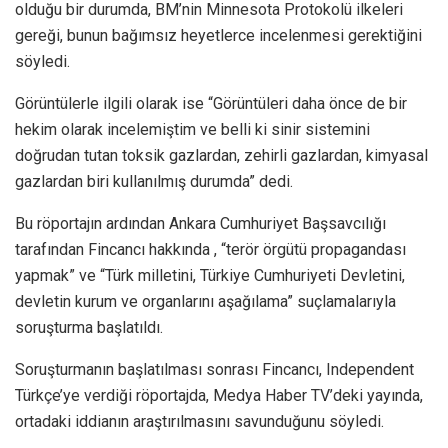
olduğu bir durumda, BM’nin Minnesota Protokolü ilkeleri
gereği, bunun bağımsız heyetlerce incelenmesi gerektiğini
söyledi.
Görüntülerle ilgili olarak ise “Görüntüleri daha önce de bir
hekim olarak incelemiştim ve belli ki sinir sistemini
doğrudan tutan toksik gazlardan, zehirli gazlardan, kimyasal
gazlardan biri kullanılmış durumda” dedi.
Bu röportajın ardından Ankara Cumhuriyet Başsavcılığı
tarafından Fincancı hakkında , “terör örgütü propagandası
yapmak” ve “Türk milletini, Türkiye Cumhuriyeti Devletini,
devletin kurum ve organlarını aşağılama” suçlamalarıyla
soruşturma başlatıldı.
Soruşturmanın başlatılması sonrası Fincancı, Independent
Türkçe’ye verdiği röportajda, Medya Haber TV’deki yayında,
ortadaki iddianın araştırılmasını savunduğunu söyledi.