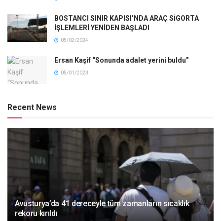
BOSTANCI SINIR KAPISI’NDA ARAÇ SİGORTA
İŞLEMLERİ YENİDEN BAŞLADI
05/02/2024
Ersan Kaşif “Sonunda adalet yerini buldu”
05/01/2023
Recent News
Avusturya’da 41 dereceyle tüm zamanların sıcaklık
rekoru kırıldı