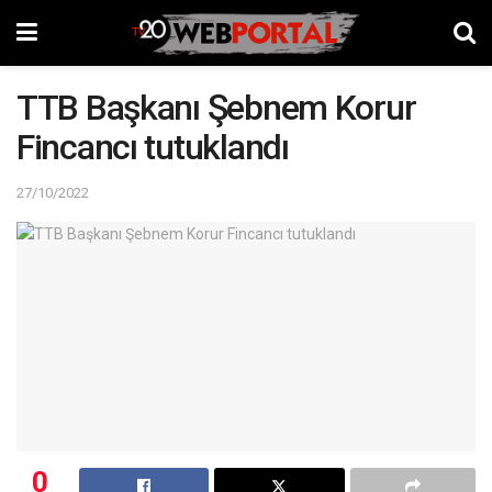
TTB Başkanı Şebnem Korur
Fincancı tutuklandı
27/10/2022
0