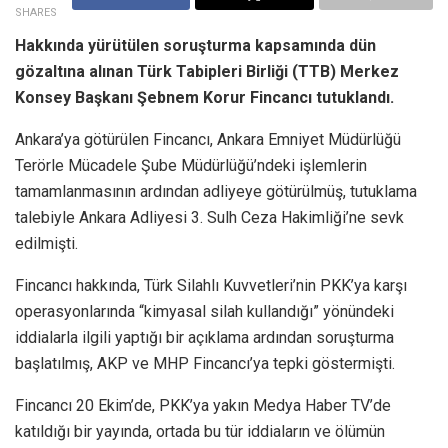
SHARES
Hakkında yürütülen soruşturma kapsamında dün
gözaltına alınan Türk Tabipleri Birliği (TTB) Merkez
Konsey Başkanı Şebnem Korur Fincancı tutuklandı.
Ankara’ya götürülen Fincancı, Ankara Emniyet Müdürlüğü
Terörle Mücadele Şube Müdürlüğü’ndeki işlemlerin
tamamlanmasının ardından adliyeye götürülmüş, tutuklama
talebiyle Ankara Adliyesi 3. Sulh Ceza Hakimliği’ne sevk
edilmişti.
Fincancı hakkında, Türk Silahlı Kuvvetleri’nin PKK’ya karşı
operasyonlarında “kimyasal silah kullandığı” yönündeki
iddialarla ilgili yaptığı bir açıklama ardından soruşturma
başlatılmış, AKP ve MHP Fincancı’ya tepki göstermişti.
Fincancı 20 Ekim’de, PKK’ya yakın Medya Haber TV’de
katıldığı bir yayında, ortada bu tür iddiaların ve ölümün