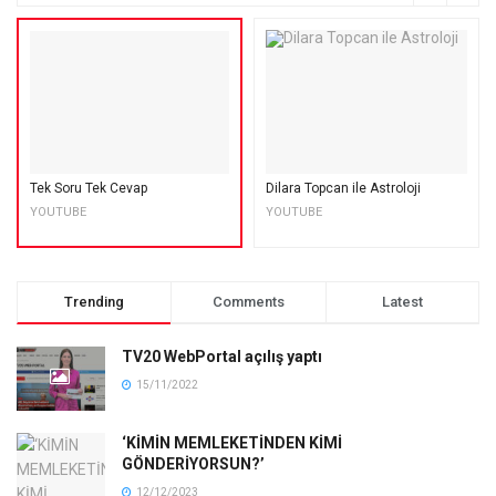
Tek Soru Tek Cevap
Dilara Topcan ile Astroloji
YOUTUBE
YOUTUBE
Trending
Comments
Latest
TV20 WebPortal açılış yaptı
15/11/2022
‘KİMİN MEMLEKETİNDEN KİMİ
GÖNDERİYORSUN?’
12/12/2023