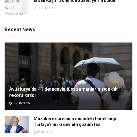
Ersan Kaşif “Sonunda adalet yerini buldu”
05/01/2023
Recent News
Avusturya’da 41 dereceyle tüm zamanların sıcaklık
rekoru kırıldı
05/08/2026
Müzakere sürecinin önündeki temel engel
Türkiye’nin iki devletli çözüm tezi
05/08/2026