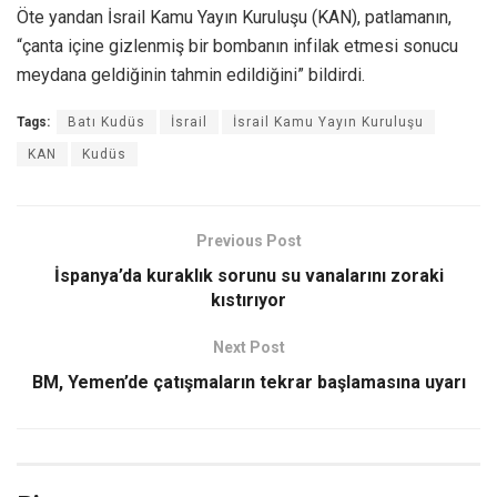
Öte yandan İsrail Kamu Yayın Kuruluşu (KAN), patlamanın,
“çanta içine gizlenmiş bir bombanın infilak etmesi sonucu
meydana geldiğinin tahmin edildiğini” bildirdi.
Tags:
Batı Kudüs
İsrail
İsrail Kamu Yayın Kuruluşu
KAN
Kudüs
Previous Post
İspanya’da kuraklık sorunu su vanalarını zoraki
kıstırıyor
Next Post
BM, Yemen’de çatışmaların tekrar başlamasına uyarı