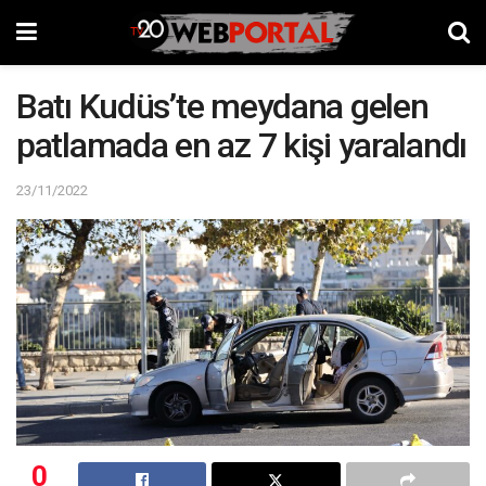
Batı Kudüs’te meydana gelen
patlamada en az 7 kişi yaralandı
23/11/2022
0