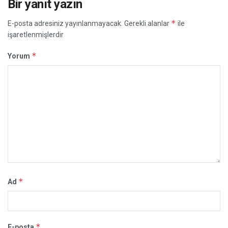
Bir yanıt yazın
*
E-posta adresiniz yayınlanmayacak.
Gerekli alanlar
ile
işaretlenmişlerdir
*
Yorum
*
Ad
*
E-posta