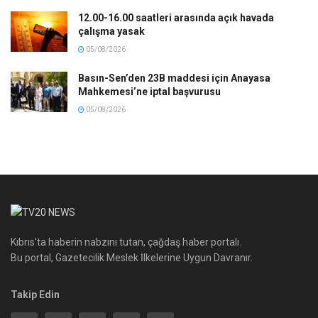
12.00-16.00 saatleri arasında açık havada
çalışma yasak
05/08/2026
Basın-Sen’den 23B maddesi için Anayasa
Mahkemesi’ne iptal başvurusu
05/08/2026
Kıbrıs'ta haberin nabzını tutan, çağdaş haber portalı.
Bu portal, Gazetecilik Meslek İlkelerine Uygun Davranır.
Takip Edin