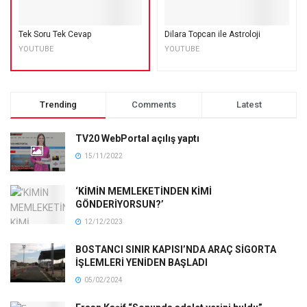
Tek Soru Tek Cevap
Dilara Topcan ile Astroloji
YOUTUBE
YOUTUBE
Trending
Comments
Latest
TV20 WebPortal açılış yaptı
15/11/2022
‘KİMİN MEMLEKETİNDEN KİMİ
GÖNDERİYORSUN?’
12/12/2023
BOSTANCI SINIR KAPISI’NDA ARAÇ SİGORTA
İŞLEMLERİ YENİDEN BAŞLADI
05/02/2024