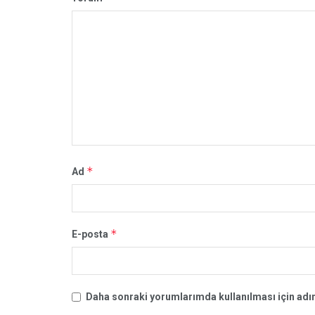
*
Ad
*
E-posta
Daha sonraki yorumlarımda kullanılması için adım