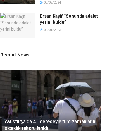
05/02/2024
Ersan Kaşif “Sonunda adalet
yerini buldu”
05/01/2023
Recent News
Avusturya’da 41 dereceyle tüm zamanların
sıcaklık rekoru kırıldı