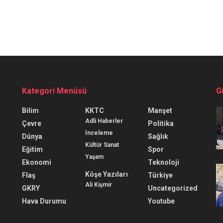
Kategori Menüsü
G
Bilim
KKTC
Manşet
Adli Haberler
Çevre
Politika
İnceleme
Dünya
Sağlık
Kültür Sanat
Eğitim
Spor
Yaşam
Ekonomi
Teknoloji
Köşe Yazıları
Flaş
Türkiye
Ali Kişmir
GKRY
Uncategorized
Hava Durumu
Youtube