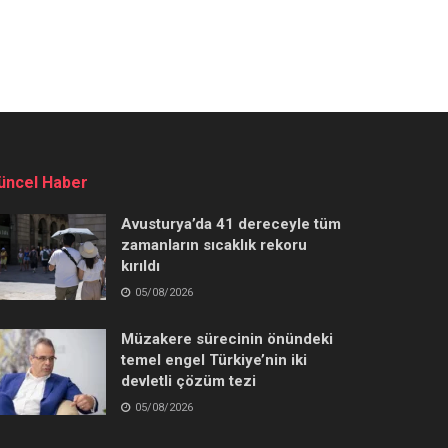
üncel Haber
Avusturya’da 41 dereceyle tüm
zamanların sıcaklık rekoru
kırıldı
05/08/2026
Müzakere sürecinin önündeki
temel engel Türkiye’nin iki
devletli çözüm tezi
05/08/2026