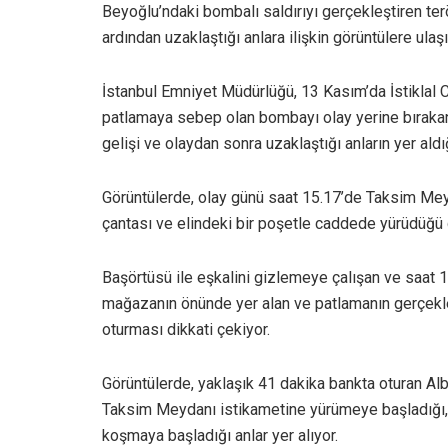
Beyoğlu’ndaki bombalı saldırıyı gerçekleştiren ter
ardından uzaklaştığı anlara ilişkin görüntülere ulaşı
İstanbul Emniyet Müdürlüğü, 13 Kasım’da İstiklal C
patlamaya sebep olan bombayı olay yerine bırakan
gelişi ve olaydan sonra uzaklaştığı anların yer aldı
Görüntülerde, olay günü saat 15.17’de Taksim Meydan
çantası ve elindeki bir poşetle caddede yürüdüğü 
Başörtüsü ile eşkalini gizlemeye çalışan ve saat 1
mağazanın önünde yer alan ve patlamanın gerçekle
oturması dikkati çekiyor.
Görüntülerde, yaklaşık 41 dakika bankta oturan Alba
Taksim Meydanı istikametine yürümeye başladığı, 
koşmaya başladığı anlar yer alıyor.