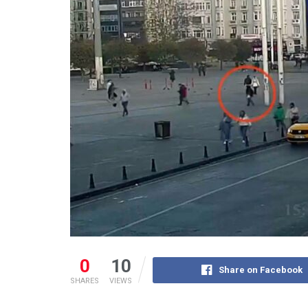
0
10
Share on Facebook
SHARES
VIEWS