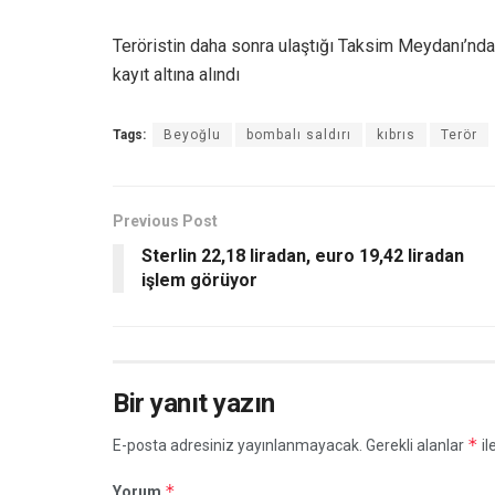
Teröristin daha sonra ulaştığı Taksim Meydanı’nda 
kayıt altına alındı
Tags:
Beyoğlu
bombalı saldırı
kıbrıs
Terör
Previous Post
Sterlin 22,18 liradan, euro 19,42 liradan
işlem görüyor
Bir yanıt yazın
*
E-posta adresiniz yayınlanmayacak.
Gerekli alanlar
il
*
Yorum