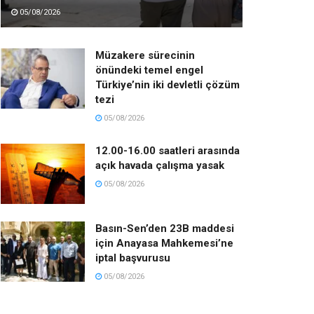
05/08/2026
Müzakere sürecinin
önündeki temel engel
Türkiye’nin iki devletli çözüm
tezi
05/08/2026
12.00-16.00 saatleri arasında
açık havada çalışma yasak
05/08/2026
Basın-Sen’den 23B maddesi
için Anayasa Mahkemesi’ne
iptal başvurusu
05/08/2026