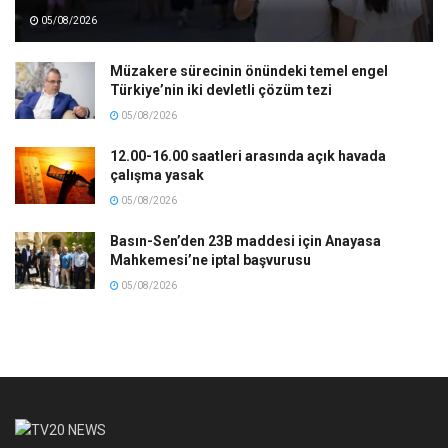
05/08/2026
Müzakere sürecinin önündeki temel engel
Türkiye’nin iki devletli çözüm tezi
05/08/2026
12.00-16.00 saatleri arasında açık havada
çalışma yasak
05/08/2026
Basın-Sen’den 23B maddesi için Anayasa
Mahkemesi’ne iptal başvurusu
05/08/2026