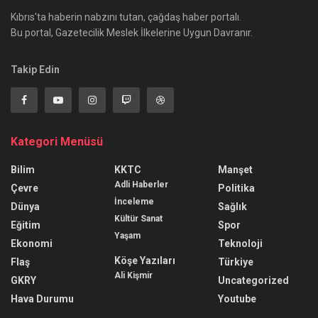
Kıbrıs'ta haberin nabzını tutan, çağdaş haber portalı.
Bu portal, Gazetecilik Meslek İlkelerine Uygun Davranır.
Takip Edin
Kategori Menüsü
Bilim
KKTC
Manşet
Adli Haberler
Çevre
Politika
İnceleme
Dünya
Sağlık
Kültür Sanat
Eğitim
Spor
Yaşam
Ekonomi
Teknoloji
Köşe Yazıları
Flaş
Türkiye
Ali Kişmir
GKRY
Uncategorized
Hava Durumu
Youtube