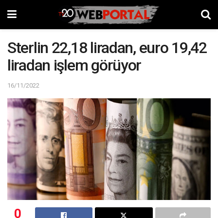
Sterlin 22,18 liradan, euro 19,42
liradan işlem görüyor
16/11/2022
0