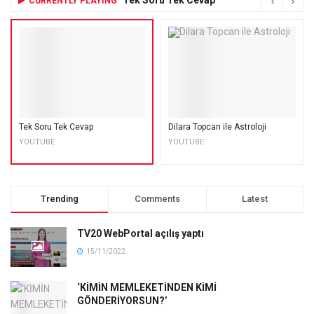
CURRENTLY PLAYING
Tek Soru Tek Cevap
Dilara Topcan ile Astroloji
YOUTUBE
YOUTUBE
Trending
Comments
Latest
TV20 WebPortal açılış yaptı
15/11/2022
‘KİMİN MEMLEKETİNDEN KİMİ
GÖNDERİYORSUN?’