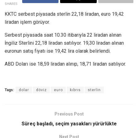
SHARES
KKTC serbest piyasada sterlin 22,18 liradan, euro 19,42
liradan işlem görüyor.
Serbest piyasada saat 10.30 itibarıyla 22 liradan alınan
İngiliz Sterlini 22,18 liradan satılıyor. 19,30 liradan alınan
euronun satış fiyatı ise 19,42 lira olarak belirlendi.
ABD Doları ise 18,59 liradan alınıp, 18,71 liradan satılıyor.
Tags:
dolar
döviz
euro
kıbrıs
sterlin
Previous Post
Süreç başladı, seçim yasakları yürürlükte
Next Post