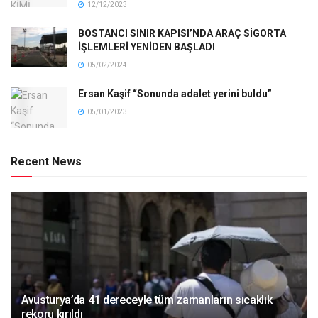
12/12/2023
BOSTANCI SINIR KAPISI’NDA ARAÇ SİGORTA
İŞLEMLERİ YENİDEN BAŞLADI
05/02/2024
Ersan Kaşif “Sonunda adalet yerini buldu”
05/01/2023
Recent News
Avusturya’da 41 dereceyle tüm zamanların sıcaklık
rekoru kırıldı