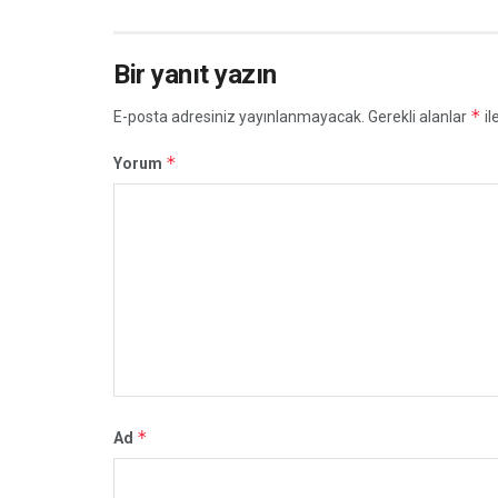
Bir yanıt yazın
*
E-posta adresiniz yayınlanmayacak.
Gerekli alanlar
il
*
Yorum
*
Ad