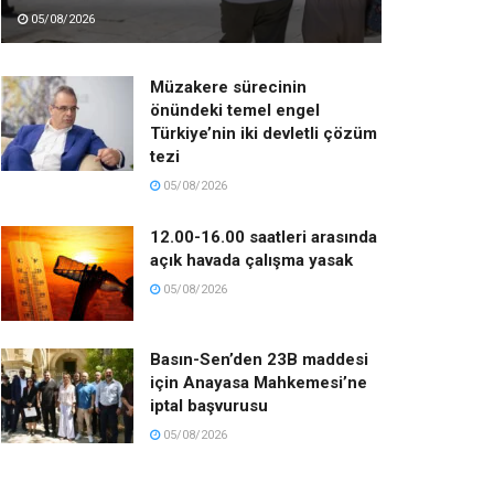
05/08/2026
Müzakere sürecinin
önündeki temel engel
Türkiye’nin iki devletli çözüm
tezi
05/08/2026
12.00-16.00 saatleri arasında
açık havada çalışma yasak
05/08/2026
Basın-Sen’den 23B maddesi
için Anayasa Mahkemesi’ne
iptal başvurusu
05/08/2026