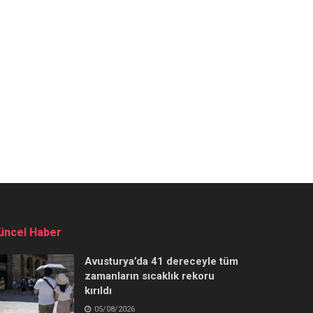
üncel Haber
Avusturya’da 41 dereceyle tüm
zamanların sıcaklık rekoru
kırıldı
05/08/2026