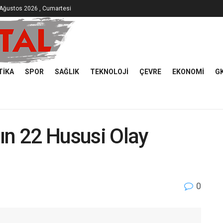
Ağustos 2026 , Cumartesi
TIKA
SPOR
SAĞLIK
TEKNOLOJI
ÇEVRE
EKONOMI
G
ın 22 Hususi Olay
0