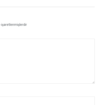
e işaretlenmişlerdir