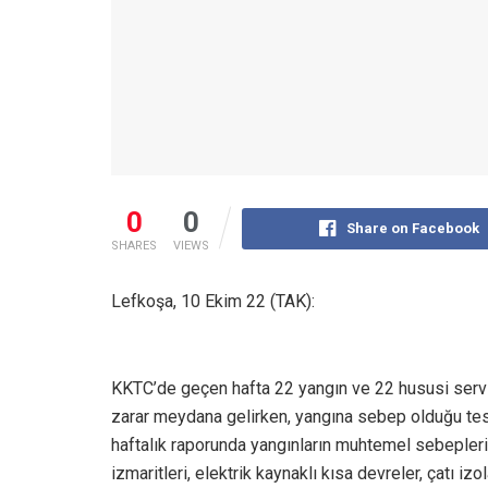
0
0
Share on Facebook
SHARES
VIEWS
Lefkoşa, 10 Ekim 22 (TAK):
KKTC’de geçen hafta 22 yangın ve 22 hususi servi
zarar meydana gelirken, yangına sebep olduğu tespi
haftalık raporunda yangınların muhtemel sebepleri 
izmaritleri, elektrik kaynaklı kısa devreler, çatı i