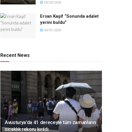
05/02/2024
Ersan Kaşif “Sonunda adalet
yerini buldu”
05/01/2023
Recent News
Avusturya’da 41 dereceyle tüm zamanların
sıcaklık rekoru kırıldı