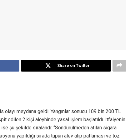
Share on Twitter
s olayı meydana geldi. Yangınlar sonucu 109 bin 200 TL
t edilen 2 kişi aleyhinde yasal işlem başlatıldı. İtfaiyenin
ise şu şekilde sıralandı: “Söndürülmeden atılan sigara
zolasyonu yapıldığı sırada tüpün alev alıp patlaması ve toz