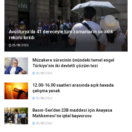
Avusturya’da 41 dereceyle tüm zamanların sıcaklık
rekoru kırıldı
05/08/2026
Müzakere sürecinin önündeki temel engel
Türkiye’nin iki devletli çözüm tezi
05/08/2026
12.00-16.00 saatleri arasında açık havada
çalışma yasak
05/08/2026
Basın-Sen’den 23B maddesi için Anayasa
Mahkemesi’ne iptal başvurusu
05/08/2026