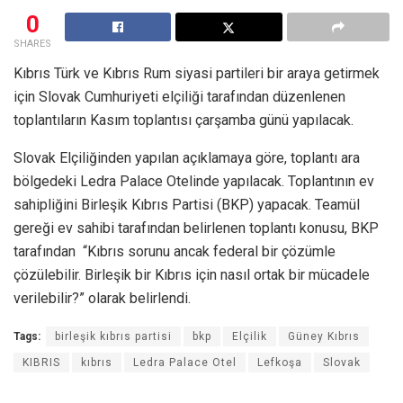
0
SHARES
Kıbrıs Türk ve Kıbrıs Rum siyasi partileri bir araya getirmek
için Slovak Cumhuriyeti elçiliği tarafından düzenlenen
toplantıların Kasım toplantısı çarşamba günü yapılacak.
Slovak Elçiliğinden yapılan açıklamaya göre, toplantı ara
bölgedeki Ledra Palace Otelinde yapılacak. Toplantının ev
sahipliğini Birleşik Kıbrıs Partisi (BKP) yapacak. Teamül
gereği ev sahibi tarafından belirlenen toplantı konusu, BKP
tarafından “Kıbrıs sorunu ancak federal bir çözümle
çözülebilir. Birleşik bir Kıbrıs için nasıl ortak bir mücadele
verilebilir?” olarak belirlendi.
Tags:
birleşik kıbrıs partisi
bkp
Elçilik
Güney Kıbrıs
KIBRIS
kıbrıs
Ledra Palace Otel
Lefkoşa
Slovak