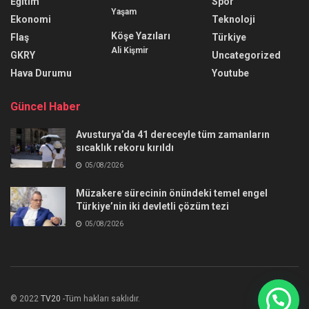
Eğitim
Spor
Yaşam
Ekonomi
Teknoloji
Köşe Yazıları
Flaş
Türkiye
Ali Kişmir
GKRY
Uncategorized
Hava Durumu
Youtube
Güncel Haber
Avusturya’da 41 dereceyle tüm zamanların
sıcaklık rekoru kırıldı
05/08/2026
Müzakere sürecinin önündeki temel engel
Türkiye’nin iki devletli çözüm tezi
05/08/2026
© 2022
TV20
-Tüm hakları saklıdır.