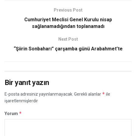
Previous Post
Cumhuriyet Meclisi Genel Kurulu nisap
sağlanamadığından toplanamadı
Next Post
“Şiirin Sonbaharı” çarşamba günü Arabahmet’te
Bir yanıt yazın
*
E-posta adresiniz yayınlanmayacak.
Gerekli alanlar
ile
işaretlenmişlerdir
*
Yorum