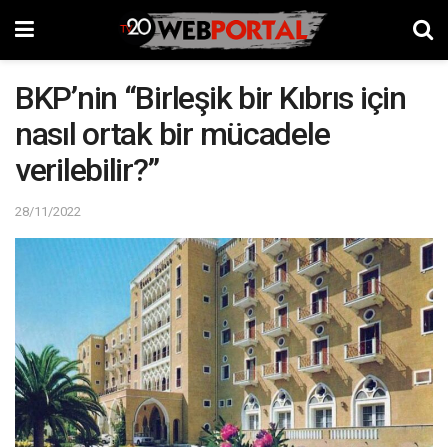
BKP’nin “Birleşik bir Kıbrıs için
nasıl ortak bir mücadele
verilebilir?”
28/11/2022