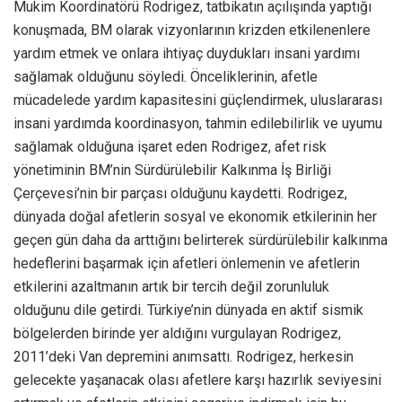
Mukim Koordinatörü Rodrigez, tatbikatın açılışında yaptığı
konuşmada, BM olarak vizyonlarının krizden etkilenenlere
yardım etmek ve onlara ihtiyaç duydukları insani yardımı
sağlamak olduğunu söyledi. Önceliklerinin, afetle
mücadelede yardım kapasitesini güçlendirmek, uluslararası
insani yardımda koordinasyon, tahmin edilebilirlik ve uyumu
sağlamak olduğuna işaret eden Rodrigez, afet risk
yönetiminin BM’nin Sürdürülebilir Kalkınma İş Birliği
Çerçevesi’nin bir parçası olduğunu kaydetti. Rodrigez,
dünyada doğal afetlerin sosyal ve ekonomik etkilerinin her
geçen gün daha da arttığını belirterek sürdürülebilir kalkınma
hedeflerini başarmak için afetleri önlemenin ve afetlerin
etkilerini azaltmanın artık bir tercih değil zorunluluk
olduğunu dile getirdi. Türkiye’nin dünyada en aktif sismik
bölgelerden birinde yer aldığını vurgulayan Rodrigez,
2011’deki Van depremini anımsattı. Rodrigez, herkesin
gelecekte yaşanacak olası afetlere karşı hazırlık seviyesini