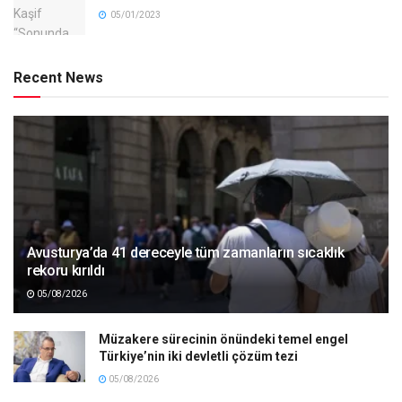
05/01/2023
Recent News
Avusturya’da 41 dereceyle tüm zamanların sıcaklık
rekoru kırıldı
05/08/2026
Müzakere sürecinin önündeki temel engel
Türkiye’nin iki devletli çözüm tezi
05/08/2026