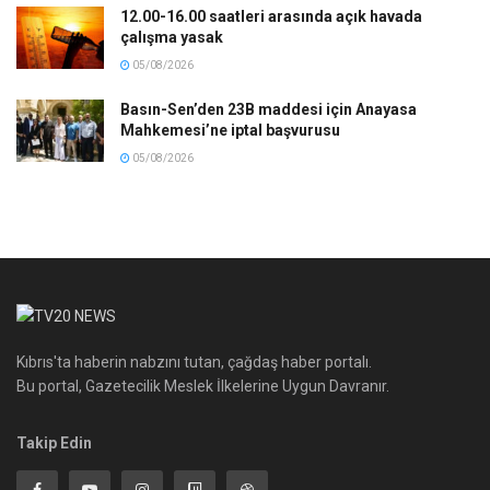
12.00-16.00 saatleri arasında açık havada
çalışma yasak
05/08/2026
Basın-Sen’den 23B maddesi için Anayasa
Mahkemesi’ne iptal başvurusu
05/08/2026
Kıbrıs'ta haberin nabzını tutan, çağdaş haber portalı.
Bu portal, Gazetecilik Meslek İlkelerine Uygun Davranır.
Takip Edin