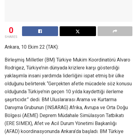
0
SHARES
Ankara, 10 Ekim 22 (TAK):
Birleşmiş Milletler (BM) Türkiye Mukim Koordinatörü Alvaro
Rodrigez, Türkiye’nin dünyada krizlere karşı gösterdiği
yaklaşımla insani yardımda liderliğini ispat etmiş bir ülke
olduğunu belirterek “Gerçekten afetle mücadele söz konusu
olduğunda Türkiye’nin geçen 10 yılda kaydettiği ilerleme
şaşırtıcıdır.” dedi. BM Uluslararası Arama ve Kurtarma
Danışma Grubunun (INSARAG) Afrika, Avrupa ve Orta Doğu
Bölgesi (AEME) Deprem Müdahale Simülasyon Tatbikatı
(ERE SIMEX), Afet ve Acil Durum Yönetimi Başkanlığı
(AFAD) koordinasyonunda Ankara’da başladı. BM Türkiye