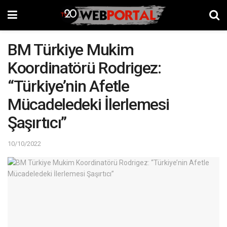
BM Türkiye Mukim
Koordinatörü Rodrigez:
“Türkiye’nin Afetle
Mücadeledeki İlerlemesi
Şaşırtıcı”
10/10/2022