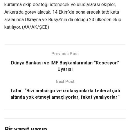
kurtarma ekip desteği istenecek ve uluslararası ekipler,
Ankara’da görev alacak. 14 Ekim’de sona erecek tatbikata
aralarında Ukrayna ve Rusya’nın da olduğu 23 ülkeden ekip
katılıyor. (AA/AK/ŞEB)
Previous Post
Dünya Bankası ve IMF Başkanlarından “Resesyon”
Uyarısı
Next Post
Tatar: “Bizi ambargo ve izolasyonlarla federal çatı
altında yok etmeyi amaçlıyorlar, fakat yanılıyorlar”
Bir yanıt yazın