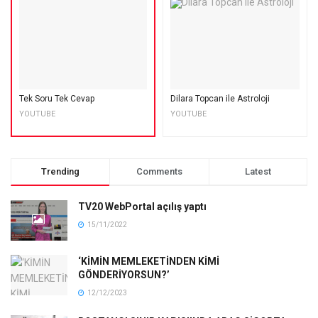
Tek Soru Tek Cevap
Dilara Topcan ile Astroloji
YOUTUBE
YOUTUBE
Trending
Comments
Latest
TV20 WebPortal açılış yaptı
15/11/2022
‘KİMİN MEMLEKETİNDEN KİMİ
GÖNDERİYORSUN?’
12/12/2023