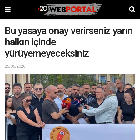
Bu yasaya onay verirseniz yarın
halkın içinde
yürüyemeyeceksiniz
25/05/2026