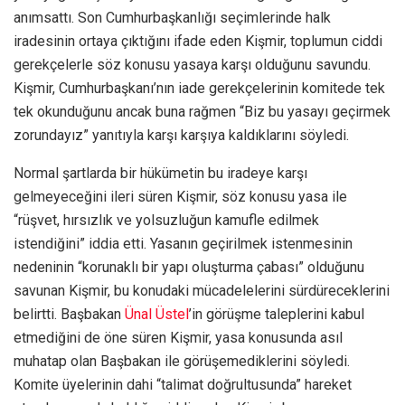
anımsattı. Son Cumhurbaşkanlığı seçimlerinde halk
iradesinin ortaya çıktığını ifade eden Kişmir, toplumun ciddi
gerekçelerle söz konusu yasaya karşı olduğunu savundu.
Kişmir, Cumhurbaşkanı’nın iade gerekçelerinin komitede tek
tek okunduğunu ancak buna rağmen “Biz bu yasayı geçirmek
zorundayız” yanıtıyla karşı karşıya kaldıklarını söyledi.
Normal şartlarda bir hükümetin bu iradeye karşı
gelmeyeceğini ileri süren Kişmir, söz konusu yasa ile
“rüşvet, hırsızlık ve yolsuzluğun kamufle edilmek
istendiğini” iddia etti. Yasanın geçirilmek istenmesinin
nedeninin “korunaklı bir yapı oluşturma çabası” olduğunu
savunan Kişmir, bu konudaki mücadelelerini sürdüreceklerini
belirtti. Başbakan
Ünal Üstel
’in görüşme taleplerini kabul
etmediğini de öne süren Kişmir, yasa konusunda asıl
muhatap olan Başbakan ile görüşemediklerini söyledi.
Komite üyelerinin dahi “talimat doğrultusunda” hareket