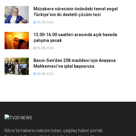
Müzakere sürecinin önündeki temel engel
Türkiye’nin iki devletli çözüm tezi
05/08/2026
12.00-16.00 saatleri arasında açık havada
çalışma yasak
05/08/2026
Basın-Sen’den 23B maddesi için Anayasa
Mahkemesi’ne iptal başvurusu
05/08/2026
Kıbrıs'ta haberin nabzını tutan, çağdaş haber portalı.