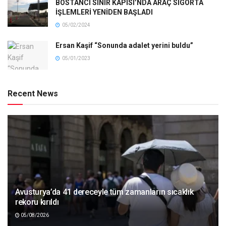
BOSTANCI SINIR KAPISI’NDA ARAÇ SİGORTA
İŞLEMLERİ YENİDEN BAŞLADI
05/02/2024
Ersan Kaşif “Sonunda adalet yerini buldu”
05/01/2023
Recent News
Avusturya’da 41 dereceyle tüm zamanların sıcaklık
rekoru kırıldı
05/08/2026