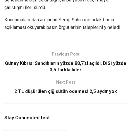
çalıştığını ileri sürdü.
Konuşmalarından ardından Serap Şahin ise ortak basın
açıklaması okuyarak basın örgütlerinin taleplerini yineledi
Previous Post
Güney Kıbrıs: Sandıkların yüzde 88,7’si açıldı, DİSİ yüzde
3,5 farkla lider
Next Post
2 TL düşürülen çiğ sütün ödemesi 2,5 aydır yok
Stay Connected test