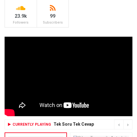
23.9k
99
Followers
Subscribers
Tek Soru Tek Cevap
CURRENTLY PLAYING