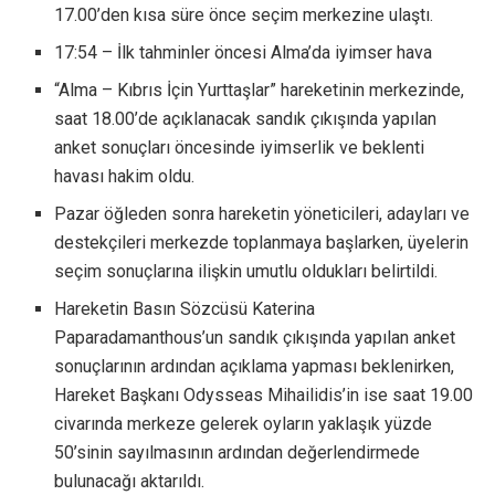
17.00’den kısa süre önce seçim merkezine ulaştı.
17:54 – İlk tahminler öncesi Alma’da iyimser hava
“Alma – Kıbrıs İçin Yurttaşlar” hareketinin merkezinde,
saat 18.00’de açıklanacak sandık çıkışında yapılan
anket sonuçları öncesinde iyimserlik ve beklenti
havası hakim oldu.
Pazar öğleden sonra hareketin yöneticileri, adayları ve
destekçileri merkezde toplanmaya başlarken, üyelerin
seçim sonuçlarına ilişkin umutlu oldukları belirtildi.
Hareketin Basın Sözcüsü Katerina
Paparadamanthous’un sandık çıkışında yapılan anket
sonuçlarının ardından açıklama yapması beklenirken,
Hareket Başkanı Odysseas Mihailidis’in ise saat 19.00
civarında merkeze gelerek oyların yaklaşık yüzde
50’sinin sayılmasının ardından değerlendirmede
bulunacağı aktarıldı.