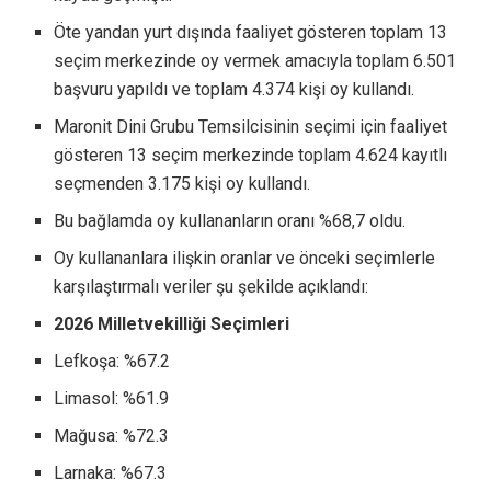
Öte yandan yurt dışında faaliyet gösteren toplam 13
seçim merkezinde oy vermek amacıyla toplam 6.501
başvuru yapıldı ve toplam 4.374 kişi oy kullandı.
Maronit Dini Grubu Temsilcisinin seçimi için faaliyet
gösteren 13 seçim merkezinde toplam 4.624 kayıtlı
seçmenden 3.175 kişi oy kullandı.
Bu bağlamda oy kullananların oranı %68,7 oldu.
Oy kullananlara ilişkin oranlar ve önceki seçimlerle
karşılaştırmalı veriler şu şekilde açıklandı:
2026 Milletvekilliği Seçimleri
Lefkoşa: %67.2
Limasol: %61.9
Mağusa: %72.3
Larnaka: %67.3