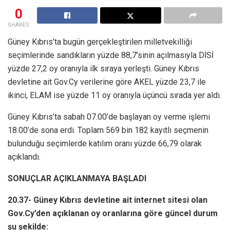
0
SHARES
Güney Kıbrıs’ta bugün gerçekleştirilen milletvekilliği
seçimlerinde sandıkların yüzde 88,7’sinin açılmasıyla DİSİ
yüzde 27,2 oy oranıyla ilk sıraya yerleşti. Güney Kıbrıs
devletine ait Gov.Cy verilerine göre AKEL yüzde 23,7 ile
ikinci, ELAM ise yüzde 11 oy oranıyla üçüncü sırada yer aldı.
Güney Kıbrıs’ta sabah 07.00’de başlayan oy verme işlemi
18.00’de sona erdi. Toplam 569 bin 182 kayıtlı seçmenin
bulunduğu seçimlerde katılım oranı yüzde 66,79 olarak
açıklandı.
SONUÇLAR AÇIKLANMAYA BAŞLADI
20.37- Güney Kıbrıs devletine ait internet sitesi olan
Gov.Cy’den açıklanan oy oranlarına göre güncel durum
şu şekilde: