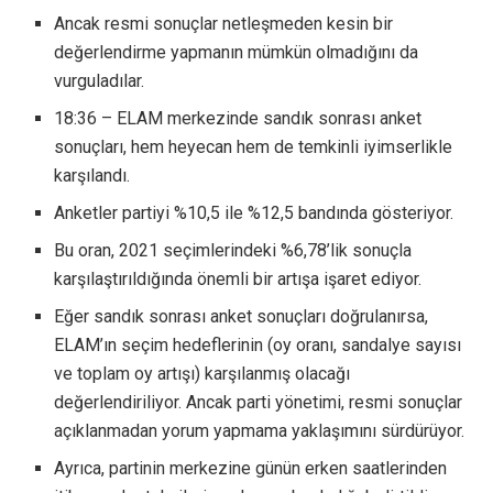
Ancak resmi sonuçlar netleşmeden kesin bir
değerlendirme yapmanın mümkün olmadığını da
vurguladılar.
18:36 – ELAM merkezinde sandık sonrası anket
sonuçları, hem heyecan hem de temkinli iyimserlikle
karşılandı.
Anketler partiyi %10,5 ile %12,5 bandında gösteriyor.
Bu oran, 2021 seçimlerindeki %6,78’lik sonuçla
karşılaştırıldığında önemli bir artışa işaret ediyor.
Eğer sandık sonrası anket sonuçları doğrulanırsa,
ELAM’ın seçim hedeflerinin (oy oranı, sandalye sayısı
ve toplam oy artışı) karşılanmış olacağı
değerlendiriliyor. Ancak parti yönetimi, resmi sonuçlar
açıklanmadan yorum yapmama yaklaşımını sürdürüyor.
Ayrıca, partinin merkezine günün erken saatlerinden