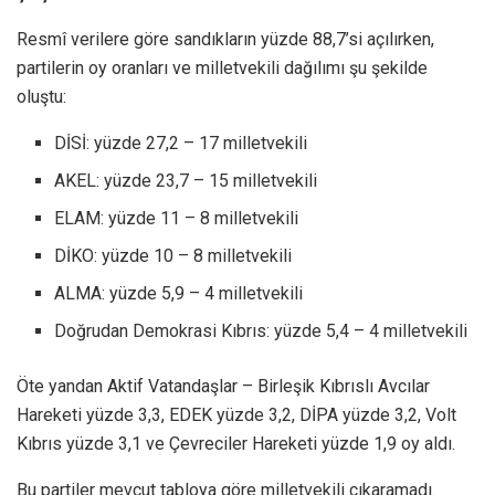
Resmî verilere göre sandıkların yüzde 88,7’si açılırken,
partilerin oy oranları ve milletvekili dağılımı şu şekilde
oluştu:
DİSİ: yüzde 27,2 – 17 milletvekili
AKEL: yüzde 23,7 – 15 milletvekili
ELAM: yüzde 11 – 8 milletvekili
DİKO: yüzde 10 – 8 milletvekili
ALMA: yüzde 5,9 – 4 milletvekili
Doğrudan Demokrasi Kıbrıs: yüzde 5,4 – 4 milletvekili
Öte yandan Aktif Vatandaşlar – Birleşik Kıbrıslı Avcılar
Hareketi yüzde 3,3, EDEK yüzde 3,2, DİPA yüzde 3,2, Volt
Kıbrıs yüzde 3,1 ve Çevreciler Hareketi yüzde 1,9 oy aldı.
Bu partiler mevcut tabloya göre milletvekili çıkaramadı.