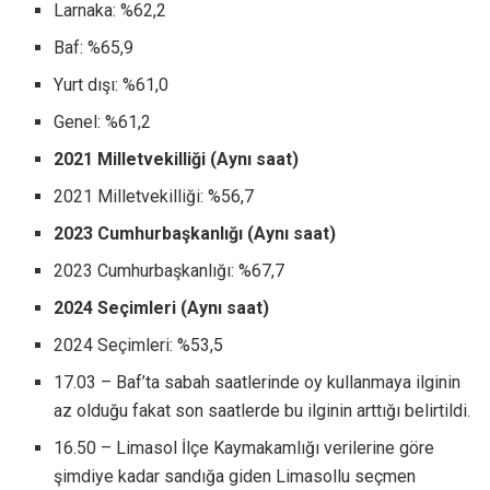
Larnaka: %62,2
Baf: %65,9
Yurt dışı: %61,0
Genel: %61,2
2021 Milletvekilliği (Aynı saat)
2021 Milletvekilliği: %56,7
2023 Cumhurbaşkanlığı (Aynı saat)
2023 Cumhurbaşkanlığı: %67,7
2024 Seçimleri (Aynı saat)
2024 Seçimleri: %53,5
17.03 – Baf’ta sabah saatlerinde oy kullanmaya ilginin
az olduğu fakat son saatlerde bu ilginin arttığı belirtildi.
16.50 – Limasol İlçe Kaymakamlığı verilerine göre
şimdiye kadar sandığa giden Limasollu seçmen