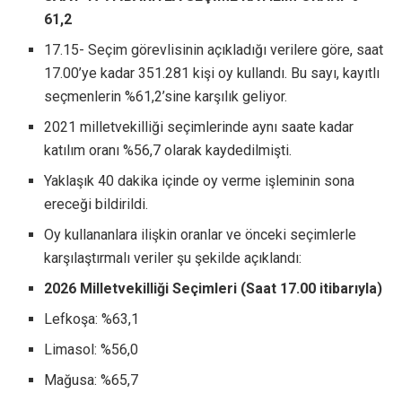
61,2
17.15- Seçim görevlisinin açıkladığı verilere göre, saat
17.00’ye kadar 351.281 kişi oy kullandı. Bu sayı, kayıtlı
seçmenlerin %61,2’sine karşılık geliyor.
2021 milletvekilliği seçimlerinde aynı saate kadar
katılım oranı %56,7 olarak kaydedilmişti.
Yaklaşık 40 dakika içinde oy verme işleminin sona
ereceği bildirildi.
Oy kullananlara ilişkin oranlar ve önceki seçimlerle
karşılaştırmalı veriler şu şekilde açıklandı:
2026 Milletvekilliği Seçimleri (Saat 17.00 itibarıyla)
Lefkoşa: %63,1
Limasol: %56,0
Mağusa: %65,7