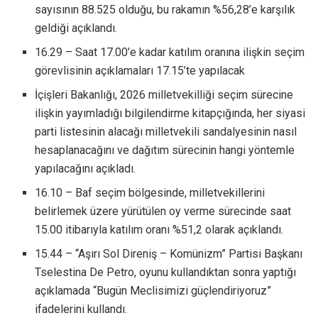
sayısının 88.525 olduğu, bu rakamın %56,28’e karşılık
geldiği açıklandı.
16.29 – Saat 17.00’e kadar katılım oranına ilişkin seçim
görevlisinin açıklamaları 17.15’te yapılacak
İçişleri Bakanlığı, 2026 milletvekilliği seçim sürecine
ilişkin yayımladığı bilgilendirme kitapçığında, her siyasi
parti listesinin alacağı milletvekili sandalyesinin nasıl
hesaplanacağını ve dağıtım sürecinin hangi yöntemle
yapılacağını açıkladı.
16.10 – Baf seçim bölgesinde, milletvekillerini
belirlemek üzere yürütülen oy verme sürecinde saat
15.00 itibarıyla katılım oranı %51,2 olarak açıklandı.
15.44 – “Aşırı Sol Direniş – Komünizm” Partisi Başkanı
Tselestina De Petro, oyunu kullandıktan sonra yaptığı
açıklamada “Bugün Meclisimizi güçlendiriyoruz”
ifadelerini kullandı.