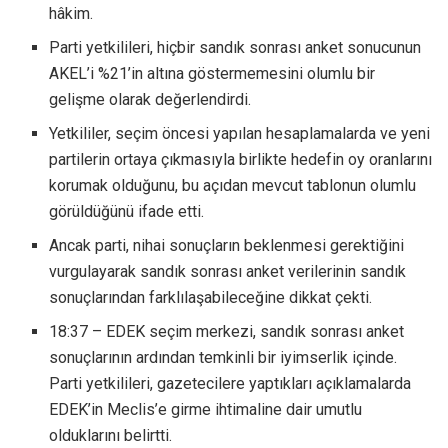
hâkim.
Parti yetkilileri, hiçbir sandık sonrası anket sonucunun
AKEL’i %21’in altına göstermemesini olumlu bir
gelişme olarak değerlendirdi.
Yetkililer, seçim öncesi yapılan hesaplamalarda ve yeni
partilerin ortaya çıkmasıyla birlikte hedefin oy oranlarını
korumak olduğunu, bu açıdan mevcut tablonun olumlu
görüldüğünü ifade etti.
Ancak parti, nihai sonuçların beklenmesi gerektiğini
vurgulayarak sandık sonrası anket verilerinin sandık
sonuçlarından farklılaşabileceğine dikkat çekti.
18:37 – EDEK seçim merkezi, sandık sonrası anket
sonuçlarının ardından temkinli bir iyimserlik içinde.
Parti yetkilileri, gazetecilere yaptıkları açıklamalarda
EDEK’in Meclis’e girme ihtimaline dair umutlu
olduklarını belirtti.