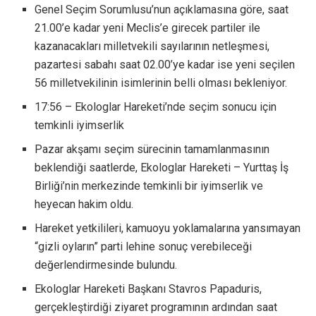
Genel Seçim Sorumlusu’nun açıklamasına göre, saat
21.00’e kadar yeni Meclis’e girecek partiler ile
kazanacakları milletvekili sayılarının netleşmesi,
pazartesi sabahı saat 02.00’ye kadar ise yeni seçilen
56 milletvekilinin isimlerinin belli olması bekleniyor.
17:56 – Ekologlar Hareketi’nde seçim sonucu için
temkinli iyimserlik
Pazar akşamı seçim sürecinin tamamlanmasının
beklendiği saatlerde, Ekologlar Hareketi – Yurttaş İş
Birliği’nin merkezinde temkinli bir iyimserlik ve
heyecan hakim oldu.
Hareket yetkilileri, kamuoyu yoklamalarına yansımayan
“gizli oyların” parti lehine sonuç verebileceği
değerlendirmesinde bulundu.
Ekologlar Hareketi Başkanı Stavros Papaduris,
gerçekleştirdiği ziyaret programının ardından saat