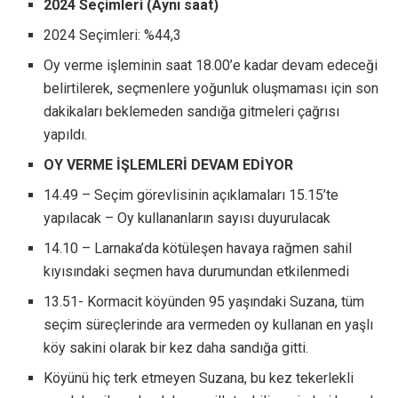
2024 Seçimleri (Aynı saat)
2024 Seçimleri: %44,3
Oy verme işleminin saat 18.00’e kadar devam edeceği
belirtilerek, seçmenlere yoğunluk oluşmaması için son
dakikaları beklemeden sandığa gitmeleri çağrısı
yapıldı.
OY VERME İŞLEMLERİ DEVAM EDİYOR
14.49 – Seçim görevlisinin açıklamaları 15.15’te
yapılacak – Oy kullananların sayısı duyurulacak
14.10 – Larnaka’da kötüleşen havaya rağmen sahil
kıyısındaki seçmen hava durumundan etkilenmedi
13.51- Kormacit köyünden 95 yaşındaki Suzana, tüm
seçim süreçlerinde ara vermeden oy kullanan en yaşlı
köy sakini olarak bir kez daha sandığa gitti.
Köyünü hiç terk etmeyen Suzana, bu kez tekerlekli