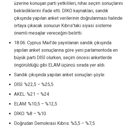
üzerine konuşan parti yetkilileri, nihai seçim sonuçlarını
beklediklerini ifade etti. DİKO kaynakları, sandık
çıkışında yapılan anket verilerinin doğrulanması halinde
ortaya çıkacak sonucun Kıbrıs’taki siyasi sisteme
önemli mesajlar vereceğini belirtti.
18.06: Cyprus Mail’de yayınlanan sandık çıkışında
yapılan anket sonuçlarına göre yeni parlamentoda en
büyük parti DİSİ olurken, seçim öncesi anketlerde
öngörüldüğü gibi ELAM üçüncü sırada yer aldı.
Sandık çıkışında yapılan anket sonuçları şöyle:
DİSİ: %22,5 – %25,5
AKEL: %21 – %24
ELAM: %10,5 – %12,5
DİKO: %8 – %10
Doğrudan Demokrasi Kıbrıs: %5,5 – %7,5