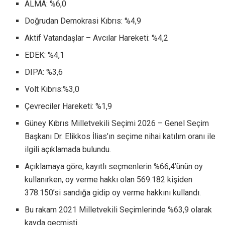
ALMA: %6,0
Doğrudan Demokrasi Kıbrıs: %4,9
Aktif Vatandaşlar – Avcılar Hareketi: %4,2
EDEK: %4,1
DIPA: %3,6
Volt Kıbrıs:%3,0
Çevreciler Hareketi: %1,9
Güney Kıbrıs Milletvekili Seçimi 2026 – Genel Seçim
Başkanı Dr. Elikkos İlias’ın seçime nihai katılım oranı ile
ilgili açıklamada bulundu.
Açıklamaya göre, kayıtlı seçmenlerin %66,4’ünün oy
kullanırken, oy verme hakkı olan 569.182 kişiden
378.150’si sandığa gidip oy verme hakkını kullandı.
Bu rakam 2021 Milletvekili Seçimlerinde %63,9 olarak
kayda geçmişti.