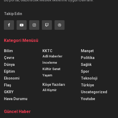
Takip Edin
Kategori Menüsü
Bilim
KKTC
Manşet
Adli Haberler
Çevre
Politika
İnceleme
Dünya
Sağlık
Kültür Sanat
Eğitim
Spor
Yaşam
Ekonomi
Teknoloji
Köşe Yazıları
Flaş
Türkiye
Ali Kişmir
GKRY
Uncategorized
Hava Durumu
Youtube
Güncel Haber