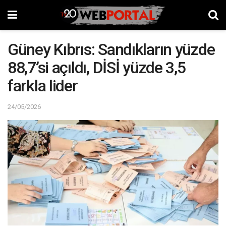
Güney Kıbrıs: Sandıkların yüzde
88,7’si açıldı, DİSİ yüzde 3,5
farkla lider
24/05/2026