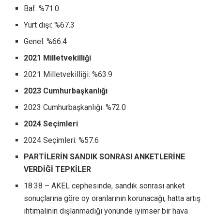
Baf: %71.0
Yurt dışı: %67.3
Genel: %66.4
2021 Milletvekilliği
2021 Milletvekilliği: %63.9
2023 Cumhurbaşkanlığı
2023 Cumhurbaşkanlığı: %72.0
2024 Seçimleri
2024 Seçimleri: %57.6
PARTİLERİN SANDIK SONRASI ANKETLERİNE
VERDİĞİ TEPKİLER
18:38 – AKEL cephesinde, sandık sonrası anket
sonuçlarına göre oy oranlarının korunacağı, hatta artış
ihtimalinin dışlanmadığı yönünde iyimser bir hava