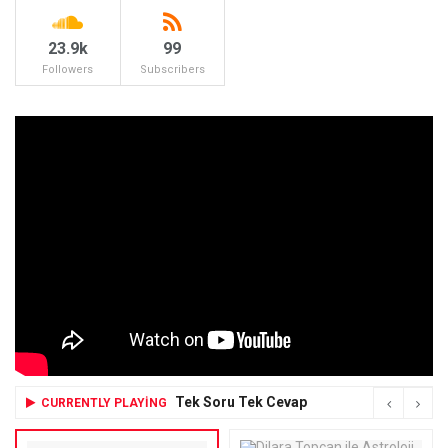
23.9k
99
Followers
Subscribers
Tek Soru Tek Cevap
CURRENTLY PLAYING