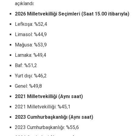
açıklandı:
2026 Milletvekilliği Seçimleri (Saat 15.00 itibarıyla)
Lefkoşa: %52,4
Limasol: %44,9
Mağusa: %53,9
Larnaka: %49,4
Baf: %51,2
Yurt dışı: %46,2
Genel: %49,8
2021 Milletvekilliği (Aynı saat)
2021 Milletvekilliği: %45,1
2023 Cumhurbaşkanlığı (Aynı saat)
2023 Cumhurbaşkanlığı: %55,6