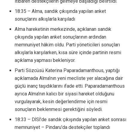
itibaren destekçilerin gelmeye başladığı belirtildi.
18:35 – Alma, sandık çıkışında yapılan anket
sonuçlarını alkışlarla karşıladı
Alma hareketinin merkezinde, açıklanan sandık
çıkışında yapılan anket sonuçlarının ardından
memnuniyet hâkim oldu. Parti yöneticileri sonuçları
alkışlarla karşılarken, kısa süre içinde partinin resmi
açıklama yapması bekleniyor.
Parti Sözcüsü Katerina Paparadamanthous, yaptığı
açıklamada Alma’nın yeni mecliste yer alacağına dair
güçlü inanç taşıdıklarını ifade etti. Paparadamanthous
ayrıca Alma’nın kalıcı bir siyasi hareket olduğunu
vurgulayarak, kesin değerlendirme için resmi
sonuçların beklenmesi gerektiğini söyledi.
18:33 – DİSİ’de sandık çıkışında yapılan anket sonrası
memnuniyet – Pindaru’da destekçiler toplandı