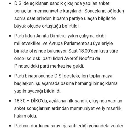
DİSİ’de açıklanan sandık çıkışında yapılan anket
sonuçları memnuniyetle karşılandı. Sonuçların, öğleden
sonra saatlerinden itibaren partiye ulaşan bilgilerle
büyük ölçüde örtüştüğü belirtildi.
Parti lideri Annita Dimitriu, yakın çalışma ekibi,
milletvekilleri ve Avrupa Parlamentosu üyeleriyle
birlikte ofisinde bulunuyor. Saat 18.00’den kısa süre
önce ise eski parti lideri Averof Neofitu da
Pindaru’daki parti merkezine geldi.
Parti binası önünde DİSİ destekçileri toplanmaya
başlarken, şu aşamada basına herhangi bir açıklama
yapılmayacağı bildirildi.
18.30 – DİKO’da, açıklanan ilk sandık çıkışında yapılan
anket sonuçlarının ardından memnuniyet ve iyimserlik
hakim oldu.
Partinin dördüncü sırayı garantilediği yönündeki veriler