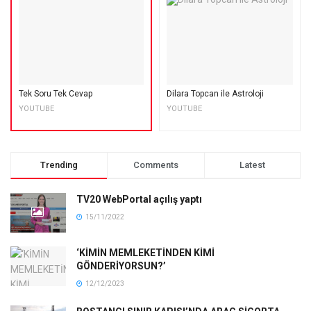
Tek Soru Tek Cevap
Dilara Topcan ile Astroloji
YOUTUBE
YOUTUBE
Trending
Comments
Latest
TV20 WebPortal açılış yaptı
15/11/2022
‘KİMİN MEMLEKETİNDEN KİMİ
GÖNDERİYORSUN?’
12/12/2023