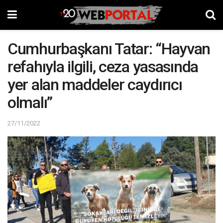
Cumhurbaşkanı Tatar: “Hayvan
refahıyla ilgili, ceza yasasında
yer alan maddeler caydırıcı
olmalı”
27/11/2022