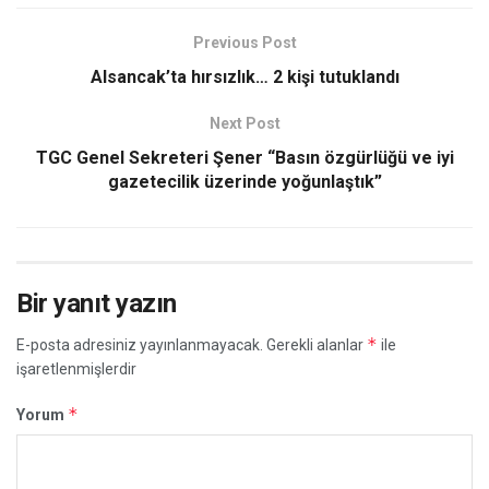
Previous Post
Alsancak’ta hırsızlık… 2 kişi tutuklandı
Next Post
TGC Genel Sekreteri Şener
“Basın özgürlüğü ve iyi
gazetecilik üzerinde yoğunlaştık”
Bir yanıt yazın
*
E-posta adresiniz yayınlanmayacak.
Gerekli alanlar
ile
işaretlenmişlerdir
*
Yorum