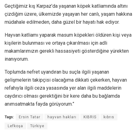
Geçtiğimiz kış Karpaz’da yaşanan köpek katliamında altını
çizdiğim üzere, ülkemizde yaşayan her canlı, yaşam hakkına
müdahale edilmeden, daha güzel bir hayatı hak ediyor.
Hayvan katliamı yaparak masum köpekleri öldüren kişi veya
kişilerin bulunması ve ortaya çıkarılması için adli
makamlarımızın gerekli hassasiyeti gösterdiğine yürekten
inanıyorum.
Toplumda nefret uyandıran bu suçla ilgili yaşanan
gelişmelerin takipçisi olacağıma dikkati çekerken, hayvan
refahıyla ilgili ceza yasasında yer alan ilgili maddelerin
caydırıcı olması gerektiğini bir kere daha bu bağlamda
anımsatmakta fayda görüyorum.”
Tags:
Ersin Tatar
hayvan hakları
KIBRIS
kıbrıs
Lefkoşa
Türkiye