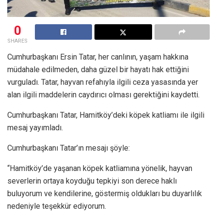
0
SHARES
Cumhurbaşkanı Ersin Tatar, her canlının, yaşam hakkına
müdahale edilmeden, daha güzel bir hayatı hak ettiğini
vurguladı. Tatar, hayvan refahıyla ilgili ceza yasasında yer
alan ilgili maddelerin caydırıcı olması gerektiğini kaydetti.
Cumhurbaşkanı Tatar, Hamitköy’deki köpek katliamı ile ilgili
mesaj yayımladı.
Cumhurbaşkanı Tatar’ın mesajı şöyle:
“Hamitköy’de yaşanan köpek katliamına yönelik, hayvan
severlerin ortaya koyduğu tepkiyi son derece haklı
buluyorum ve kendilerine, göstermiş oldukları bu duyarlılık
nedeniyle teşekkür ediyorum.