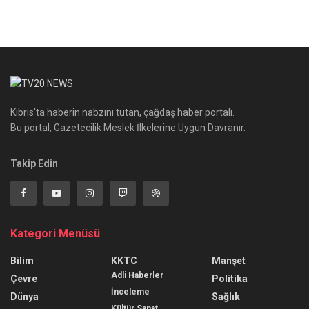
Kıbrıs'ta haberin nabzını tutan, çağdaş haber portalı.
Bu portal, Gazetecilik Meslek İlkelerine Uygun Davranır.
Takip Edin
Kategori Menüsü
Bilim
KKTC
Manşet
Adli Haberler
Çevre
Politika
İnceleme
Dünya
Sağlık
Kültür Sanat