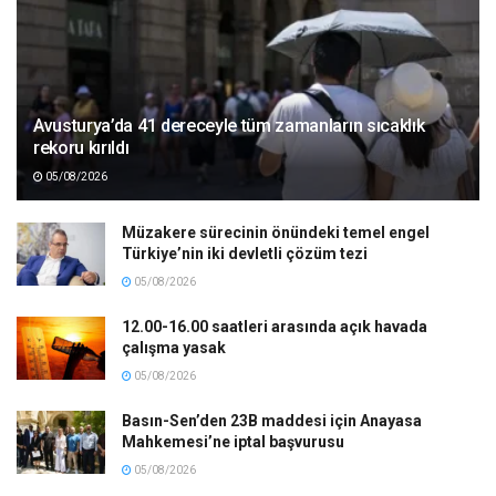
Avusturya’da 41 dereceyle tüm zamanların sıcaklık
rekoru kırıldı
05/08/2026
Müzakere sürecinin önündeki temel engel
Türkiye’nin iki devletli çözüm tezi
05/08/2026
12.00-16.00 saatleri arasında açık havada
çalışma yasak
05/08/2026
Basın-Sen’den 23B maddesi için Anayasa
Mahkemesi’ne iptal başvurusu
05/08/2026