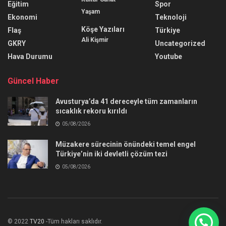
Eğitim
Spor
Yaşam
Ekonomi
Teknoloji
Köşe Yazıları
Flaş
Türkiye
Ali Kişmir
GKRY
Uncategorized
Hava Durumu
Youtube
Güncel Haber
Avusturya’da 41 dereceyle tüm zamanların
sıcaklık rekoru kırıldı
05/08/2026
Müzakere sürecinin önündeki temel engel
Türkiye’nin iki devletli çözüm tezi
05/08/2026
© 2022
TV20
-Tüm hakları saklıdır.