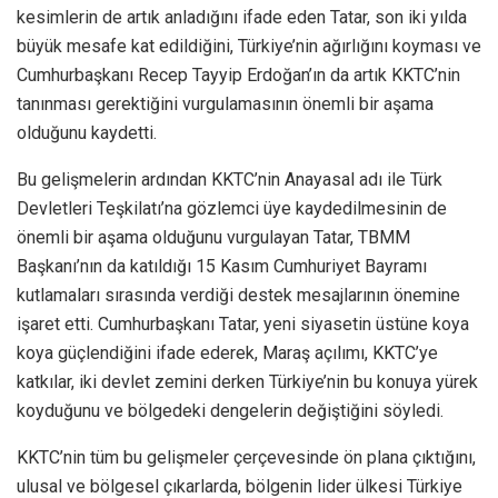
kesimlerin de artık anladığını ifade eden Tatar, son iki yılda
büyük mesafe kat edildiğini, Türkiye’nin ağırlığını koyması ve
Cumhurbaşkanı Recep Tayyip Erdoğan’ın da artık KKTC’nin
tanınması gerektiğini vurgulamasının önemli bir aşama
olduğunu kaydetti.
Bu gelişmelerin ardından KKTC’nin Anayasal adı ile Türk
Devletleri Teşkilatı’na gözlemci üye kaydedilmesinin de
önemli bir aşama olduğunu vurgulayan Tatar, TBMM
Başkanı’nın da katıldığı 15 Kasım Cumhuriyet Bayramı
kutlamaları sırasında verdiği destek mesajlarının önemine
işaret etti. Cumhurbaşkanı Tatar, yeni siyasetin üstüne koya
koya güçlendiğini ifade ederek, Maraş açılımı, KKTC’ye
katkılar, iki devlet zemini derken Türkiye’nin bu konuya yürek
koyduğunu ve bölgedeki dengelerin değiştiğini söyledi.
KKTC’nin tüm bu gelişmeler çerçevesinde ön plana çıktığını,
ulusal ve bölgesel çıkarlarda, bölgenin lider ülkesi Türkiye