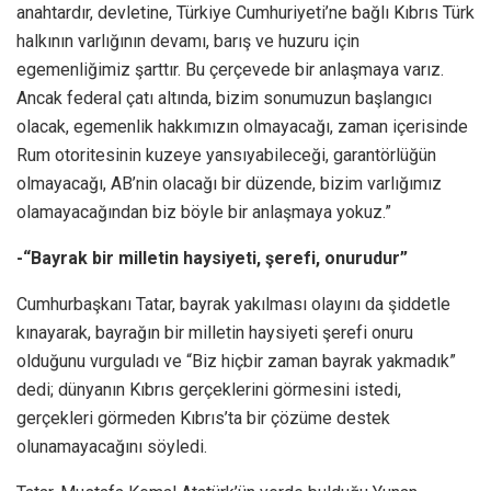
anahtardır, devletine, Türkiye Cumhuriyeti’ne bağlı Kıbrıs Türk
halkının varlığının devamı, barış ve huzuru için
egemenliğimiz şarttır. Bu çerçevede bir anlaşmaya varız.
Ancak federal çatı altında, bizim sonumuzun başlangıcı
olacak, egemenlik hakkımızın olmayacağı, zaman içerisinde
Rum otoritesinin kuzeye yansıyabileceği, garantörlüğün
olmayacağı, AB’nin olacağı bir düzende, bizim varlığımız
olamayacağından biz böyle bir anlaşmaya yokuz.”
-“Bayrak bir milletin haysiyeti, şerefi, onurudur”
Cumhurbaşkanı Tatar, bayrak yakılması olayını da şiddetle
kınayarak, bayrağın bir milletin haysiyeti şerefi onuru
olduğunu vurguladı ve “Biz hiçbir zaman bayrak yakmadık”
dedi; dünyanın Kıbrıs gerçeklerini görmesini istedi,
gerçekleri görmeden Kıbrıs’ta bir çözüme destek
olunamayacağını söyledi.