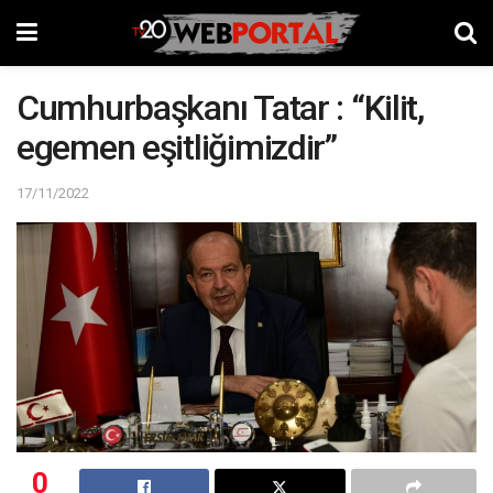
Cumhurbaşkanı Tatar : “Kilit,
egemen eşitliğimizdir”
17/11/2022
0