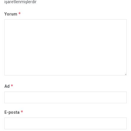
işaretlenmişlerdir
*
Yorum
*
Ad
*
E-posta