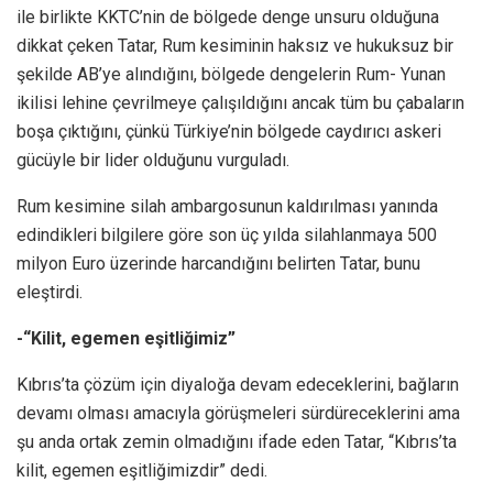
ile birlikte KKTC’nin de bölgede denge unsuru olduğuna
dikkat çeken Tatar, Rum kesiminin haksız ve hukuksuz bir
şekilde AB’ye alındığını, bölgede dengelerin Rum- Yunan
ikilisi lehine çevrilmeye çalışıldığını ancak tüm bu çabaların
boşa çıktığını, çünkü Türkiye’nin bölgede caydırıcı askeri
gücüyle bir lider olduğunu vurguladı.
Rum kesimine silah ambargosunun kaldırılması yanında
edindikleri bilgilere göre son üç yılda silahlanmaya 500
milyon Euro üzerinde harcandığını belirten Tatar, bunu
eleştirdi.
-“Kilit, egemen eşitliğimiz”
Kıbrıs’ta çözüm için diyaloğa devam edeceklerini, bağların
devamı olması amacıyla görüşmeleri sürdüreceklerini ama
şu anda ortak zemin olmadığını ifade eden Tatar, “Kıbrıs’ta
kilit, egemen eşitliğimizdir” dedi.