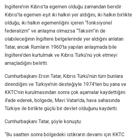
İngiltere’nin Kıbrıs’ta egemen olduğu zamandan beridir
Kıbrıs’ta egemen eşit iki halkın yer aldığını, iki halkın birlikte
olduğu, iki halkın egemenliğini içeren “fonksiyonel
federalizm” ve anlaşma olmazsa “Taksim”in de
olabileceğinin İngiltere belgelerinde yer aldığını anlatan
Tatar, ancak Rumların 1960’ta yapılan anlaşmada bile
İngiltere’den kurtulmak ve Kıbrıs Türkü’nü yok etmeyi
amaçladığını belirtti.
Cumhurbaşkanı Ersin Tatar, Kıbrıs Türkü’nün tüm bunlara
direndiğini ve Türkiye’nin desteğiyle 1974’ten bu yana ve
KKTC’nin kurulmasından sonra çok aşamalar kaydettiğini
ifade ederek, bölgede, Mavi Vatan’da, hava sahasında
Türkiye ile birlikte güçlü bir devlet olduğunu kaydetti.
Cumhurbaşkanı Tatar, şöyle konuştu:
“Bu saatten sonra bölgedeki istikrarın devamı için KKTC