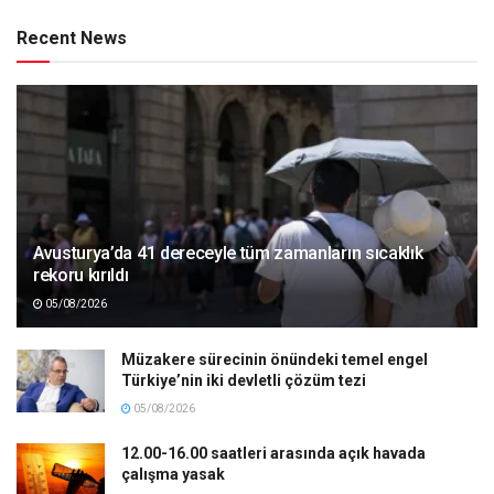
Recent News
Avusturya’da 41 dereceyle tüm zamanların sıcaklık
rekoru kırıldı
05/08/2026
Müzakere sürecinin önündeki temel engel
Türkiye’nin iki devletli çözüm tezi
05/08/2026
12.00-16.00 saatleri arasında açık havada
çalışma yasak