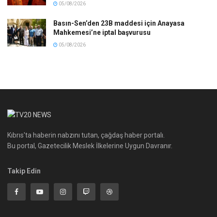
05/08/2026
Basın-Sen’den 23B maddesi için Anayasa
Mahkemesi’ne iptal başvurusu
05/08/2026
Kıbrıs'ta haberin nabzını tutan, çağdaş haber portalı.
Bu portal, Gazetecilik Meslek İlkelerine Uygun Davranır.
Takip Edin