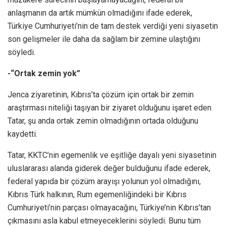
anlaşmanın da artık mümkün olmadığını ifade ederek,
Türkiye Cumhuriyeti’nin de tam destek verdiği yeni siyasetin
son gelişmeler ile daha da sağlam bir zemine ulaştığını
söyledi.
-“Ortak zemin yok”
Jenca ziyaretinin, Kıbrıs’ta çözüm için ortak bir zemin
araştırması niteliği taşıyan bir ziyaret olduğunu işaret eden
Tatar, şu anda ortak zemin olmadığının ortada olduğunu
kaydetti.
Tatar, KKTC’nin egemenlik ve eşitliğe dayalı yeni siyasetinin
uluslararası alanda giderek değer bulduğunu ifade ederek,
federal yapıda bir çözüm arayışı yolunun yol olmadığını,
Kıbrıs Türk halkının, Rum egemenliğindeki bir Kıbrıs
Cumhuriyeti’nin parçası olmayacağını, Türkiye’nin Kıbrıs’tan
çıkmasını asla kabul etmeyeceklerini söyledi. Bunu tüm