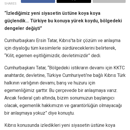
SHARES
“İzlediğimiz yeni siyasetin üstüne koya koya
güçlendik… Türkiye bu konuya yürek koydu, bölgedeki
dengeler değişti”
Cumhurbaşkanı Ersin Tatar, Kıbrıs’ta bir çözüm ve anlaşma
için diyaloğu tüm kesimlerle sürdüreceklerini belirterek,
“Kilit, egemen eşitliğimizdir, devletimizdir” dedi.
Cumhurbaşkanı Tatar, “Bölgedeki istikrarın devamı için KKTC
anahtardır, devletine, Türkiye Cumhuriyeti’ne bağlı Kıbrıs Türk
halkının varlığının devamı, barış ve huzuru için
egemenliğimiz şarttır. Bu çerçevede bir anlaşmaya varız.
Ancak federal çatı altında, bizim sonumuzun başlangıcı
olacak, egemenlik hakkımızın ve garantörlüğün olmayacağı
bir anlaşmaya yokuz” diye konuştu.
Kıbrıs konusunda izledikleri yeni siyasetin üstüne koya