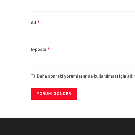
*
Ad
*
E-posta
Daha sonraki yorumlarımda kullanılması için adım