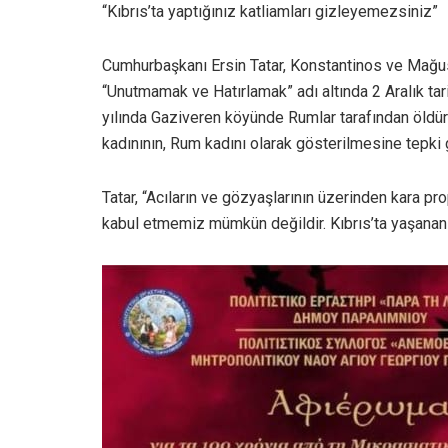
“Kıbrıs’ta yaptığınız katliamları gizleyemezsiniz”
Cumhurbaşkanı Ersin Tatar, Konstantinos ve Mağus
“Unutmamak ve Hatırlamak” adı altında 2 Aralık tar
yılında Gaziveren köyünde Rumlar tarafından öldür
kadınının, Rum kadını olarak gösterilmesine tepki 
Tatar, “Acıların ve gözyaşlarının üzerinden kara 
kabul etmemiz mümkün değildir. Kıbrıs’ta yaşanan 