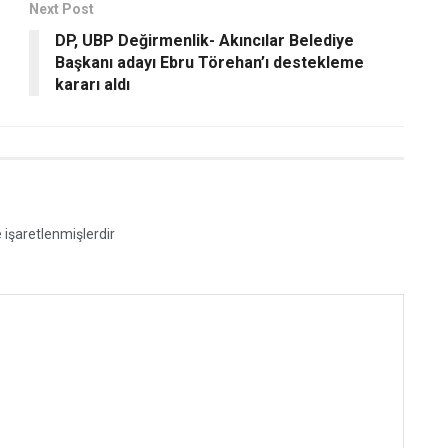
Next Post
DP, UBP Değirmenlik- Akıncılar Belediye
Başkanı adayı Ebru Törehan’ı destekleme
kararı aldı
e işaretlenmişlerdir