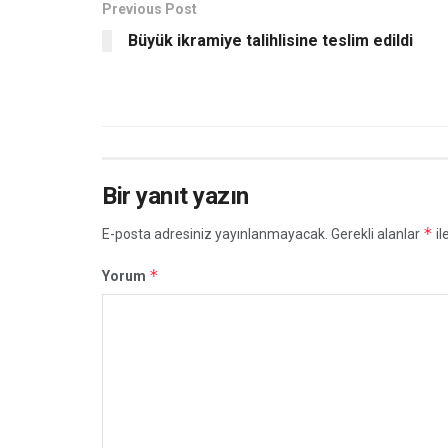
Previous Post
Büyük ikramiye talihlisine teslim edildi
Bir yanıt yazın
*
E-posta adresiniz yayınlanmayacak.
Gerekli alanlar
il
*
Yorum