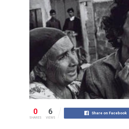
0
6
Share on Facebook
SHARES
VIEWS