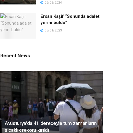
05/02/2024
Ersan Kaşif “Sonunda adalet
yerini buldu”
05/01/2023
Recent News
Avusturya’da 41 dereceyle tüm zamanların
sıcaklık rekoru kırıldı