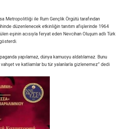
a Metropolitliği ile Rum Gençlik Örgütü tarafından
ihinde düzenlenecek etkinliğin tanıtım afişlerinde 1964
ülen eşinin acısıyla feryat eden Nevcihan Oluşum adlı Türk
gösterdi.
propaganda yapılamaz, dünya kamuoyu aldatılamaz. Bunu
vahşet ve katliamlar bu tür yalanlarla gizlenemez” dedi