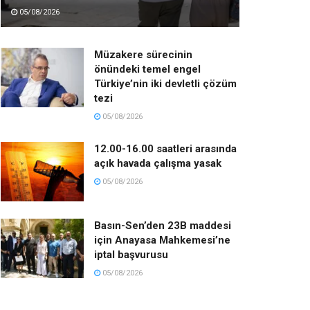
05/08/2026
Müzakere sürecinin
önündeki temel engel
Türkiye’nin iki devletli çözüm
tezi
05/08/2026
12.00-16.00 saatleri arasında
açık havada çalışma yasak
05/08/2026
Basın-Sen’den 23B maddesi
için Anayasa Mahkemesi’ne
iptal başvurusu
05/08/2026