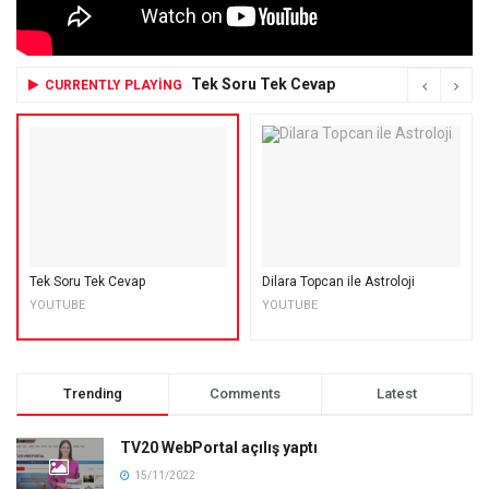
Tek Soru Tek Cevap
CURRENTLY PLAYING
Tek Soru Tek Cevap
Dilara Topcan ile Astroloji
YOUTUBE
YOUTUBE
Trending
Comments
Latest
TV20 WebPortal açılış yaptı
15/11/2022