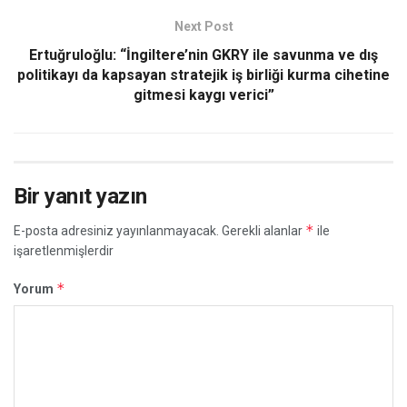
Next Post
Ertuğruloğlu: “İngiltere’nin GKRY ile savunma ve dış
politikayı da kapsayan stratejik iş birliği kurma cihetine
gitmesi kaygı verici”
Bir yanıt yazın
*
E-posta adresiniz yayınlanmayacak.
Gerekli alanlar
ile
işaretlenmişlerdir
*
Yorum