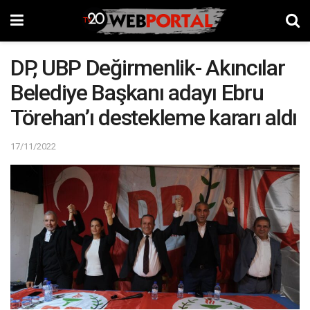
DP, UBP Değirmenlik- Akıncılar
Belediye Başkanı adayı Ebru
Törehan’ı destekleme kararı aldı
17/11/2022