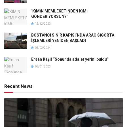
‘KİMİN MEMLEKETİNDEN KİMİ
GÖNDERİYORSUN?’
12/12/2023
BOSTANCI SINIR KAPISI’NDA ARAÇ SİGORTA
İŞLEMLERİ YENİDEN BAŞLADI
05/02/2024
Ersan Kaşif “Sonunda adalet yerini buldu”
05/01/2023
Recent News