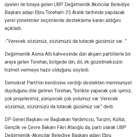
üyeleri ile biraya gelen UBP Değirmenlik Akıncılar Belediye
Başkanı adayı Ebru Törehan’ı 25 Aralık tarihinde yapılacak
yerel yönetimler seçimlerde destekleme kararı aldığını
açıkladı.
-“Verecek sözümüz, sözümüzü da tutacak gücümüz var…”
Değirmenlik Asma Altı kahvesinde dün akşam partililerle bir
araya gelen Törehan, bölgede din, dil, ırk gözetmeksizin
hizmet vermeye hazır olduğunu söyledi.
Demokrat Parti’nin kendisine verdiği destekten memnuniyet
duyduğunu dile getiren Törehan, “birlikte yapacak çok işimiz,
çok projelerimiz, yürüyecek çok yolumuz var. Verecek
sözümüz, sözümüzü da tutacak gücümüz var.” dedi.
DP Genel Başkanı ve Başbakan Yardımcısı, Turizm, Kültür,
Gençlik ve Çevre Bakanı Fikri Ataoğlu da, parti olarak UBP
Değirmenlik-Akıncılar Belediye Başkanı adayı Ebru