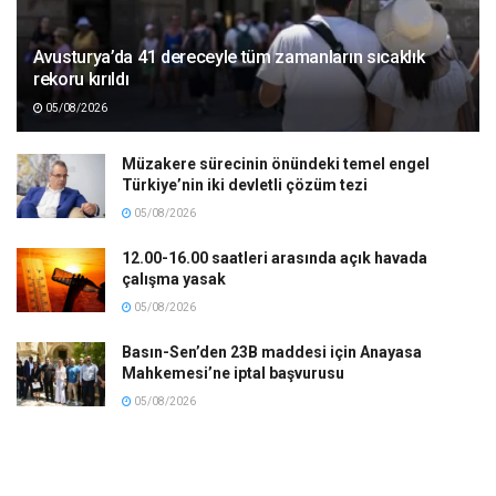
Avusturya’da 41 dereceyle tüm zamanların sıcaklık
rekoru kırıldı
05/08/2026
Müzakere sürecinin önündeki temel engel
Türkiye’nin iki devletli çözüm tezi
05/08/2026
12.00-16.00 saatleri arasında açık havada
çalışma yasak
05/08/2026
Basın-Sen’den 23B maddesi için Anayasa
Mahkemesi’ne iptal başvurusu
05/08/2026