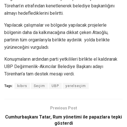
Törehan’ın etrafından kenetlenerek belediye başkanlığını
almayı hedeflediklerini belirtti.
Yapılacak çalışmalar ve bölgede yapılacak projelerle
bölgenin daha da kalkınacağına dikkat çeken Ataoğlu,
partinin tüm organlarıyla birlikte aydınlık yolda birlikte
yürüneceğini vurguladı.
Konuşmaların ardından parti yetkilileri birlikte el kaldırarak
UBP Değirmenlik-Akıncılar Belediye Başkanı adayı
Törenhan’a tam destek mesajı verdi.
Tags:
kıbırs
Seçim
UBP
yerelseçim
Previous Post
Cumhurbaşkanı Tatar, Rum yönetimi ile papazlara tepki
gösterdi