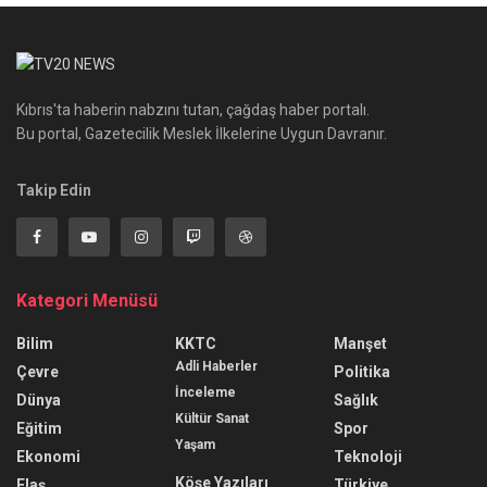
Kıbrıs'ta haberin nabzını tutan, çağdaş haber portalı.
Bu portal, Gazetecilik Meslek İlkelerine Uygun Davranır.
Takip Edin
Kategori Menüsü
Bilim
KKTC
Manşet
Adli Haberler
Çevre
Politika
İnceleme
Dünya
Sağlık
Kültür Sanat
Eğitim
Spor
Yaşam
Ekonomi
Teknoloji
Köşe Yazıları
Flaş
Türkiye