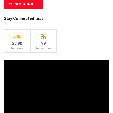
Stay Connected test
23.9k
99
Followers
Subscribers