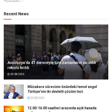
Recent News
Avusturya’da 41 dereceyle tüm zamanların sıcaklık
rekoru kırıldı
05/08/2026
Müzakere sürecinin önündeki temel engel
Türkiye’nin iki devletli çözüm tezi
05/08/2026
12.00-16.00 saatleri arasında açık havada