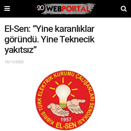
El-Sen: “Yine karanlıklar
göründü. Yine Teknecik
yakıtsız”
15/11/2022