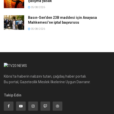
çalışma yasak
05/08/2026
Basın-Sen’den 23B maddesi için Anayasa
Mahkemesi’ne iptal başvurusu
05/08/2026
Kıbrıs'ta haberin nabzını tutan, çağdaş haber portalı.
Bu portal, Gazetecilik Meslek İlkelerine Uygun Davranır.
Takip Edin