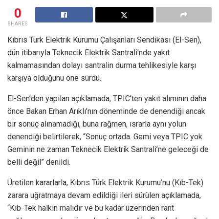
0
SHARES
Kıbrıs Türk Elektrik Kurumu Çalışanları Sendikası (El-Sen),
dün itibarıyla Teknecik Elektrik Santrali’nde yakıt
kalmamasından dolayı santralin durma tehlikesiyle karşı
karşıya olduğunu öne sürdü.
El-Sen’den yapılan açıklamada, TPIC’ten yakıt alımının daha
önce Bakan Erhan Arıklı’nın döneminde de denendiği ancak
bir sonuç alınamadığı, buna rağmen, ısrarla aynı yolun
denendiği belirtilerek, “Sonuç ortada. Gemi veya TPIC yok.
Geminin ne zaman Teknecik Elektrik Santrali’ne geleceği de
belli değil” denildi.
Üretilen kararlarla, Kıbrıs Türk Elektrik Kurumu’nu (Kıb-Tek)
zarara uğratmaya devam edildiği ileri sürülen açıklamada,
“Kıb-Tek halkın malıdır ve bu kadar üzerinden rant