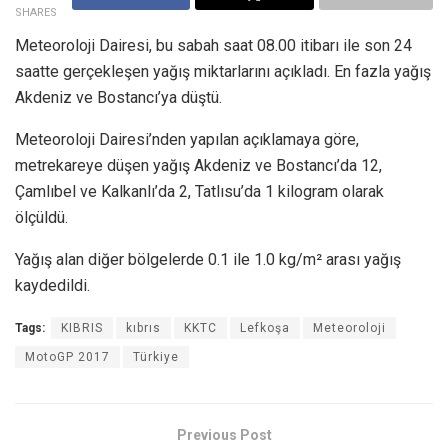
SHARES
Meteoroloji Dairesi, bu sabah saat 08.00 itibarı ile son 24
saatte gerçekleşen yağış miktarlarını açıkladı. En fazla yağış
Akdeniz ve Bostancı’ya düştü.
Meteoroloji Dairesi’nden yapılan açıklamaya göre,
metrekareye düşen yağış Akdeniz ve Bostancı’da 12,
Çamlıbel ve Kalkanlı’da 2, Tatlısu’da 1 kilogram olarak
ölçüldü.
Yağış alan diğer bölgelerde 0.1 ile 1.0 kg/m² arası yağış
kaydedildi.
Tags:
KIBRIS
kıbrıs
KKTC
Lefkoşa
Meteoroloji
MotoGP 2017
Türkiye
Previous Post