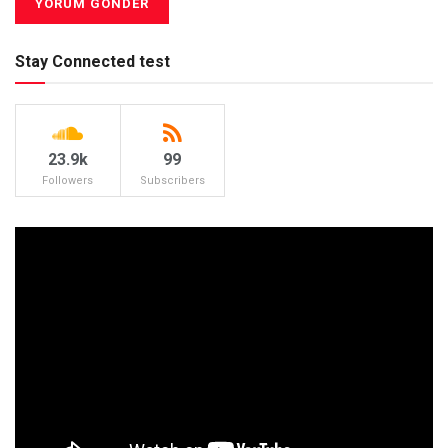
Stay Connected test
23.9k
99
Followers
Subscribers