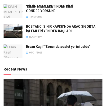
‘KİMİN MEMLEKETİNDEN KİMİ
GÖNDERİYORSUN?’
12/12/2023
BOSTANCI SINIR KAPISI’NDA ARAÇ SİGORTA
İŞLEMLERİ YENİDEN BAŞLADI
05/02/2024
Ersan Kaşif “Sonunda adalet yerini buldu”
05/01/2023
Recent News