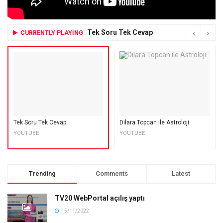
Tek Soru Tek Cevap
CURRENTLY PLAYING
Tek Soru Tek Cevap
Dilara Topcan ile Astroloji
YOUTUBE
YOUTUBE
Trending
Comments
Latest
TV20 WebPortal açılış yaptı
15/11/2022