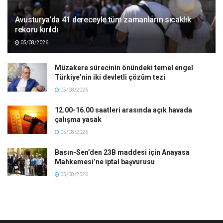
Avusturya’da 41 dereceyle tüm zamanların sıcaklık
rekoru kırıldı
05/08/2026
Müzakere sürecinin önündeki temel engel
Türkiye’nin iki devletli çözüm tezi
05/08/2026
12.00-16.00 saatleri arasında açık havada
çalışma yasak
05/08/2026
Basın-Sen’den 23B maddesi için Anayasa
Mahkemesi’ne iptal başvurusu
05/08/2026