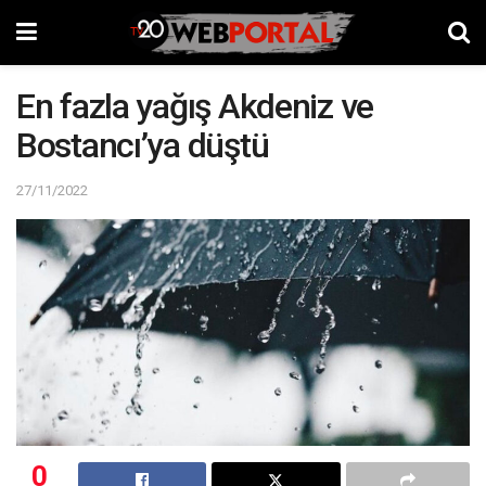
En fazla yağış Akdeniz ve
Bostancı’ya düştü
27/11/2022
0