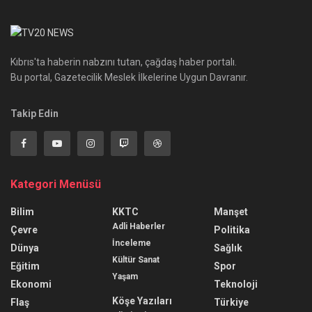
Kıbrıs'ta haberin nabzını tutan, çağdaş haber portalı.
Bu portal, Gazetecilik Meslek İlkelerine Uygun Davranır.
Takip Edin
Kategori Menüsü
Bilim
KKTC
Manşet
Adli Haberler
Çevre
Politika
İnceleme
Dünya
Sağlık
Kültür Sanat
Eğitim
Spor
Yaşam
Ekonomi
Teknoloji
Köşe Yazıları
Flaş
Türkiye